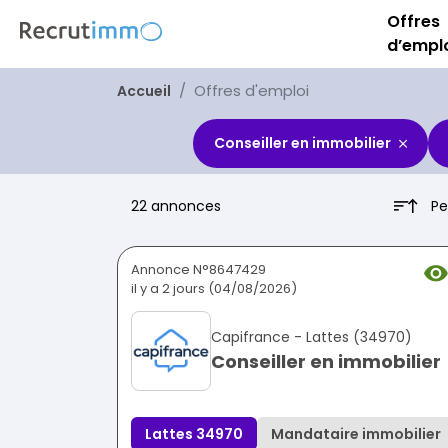
Offres
d’empl
Offres d'emploi
Accueil
Conseiller en immobilier
Pe
22 annonces
Annonce N°8647429
il y a 2 jours (04/08/2026)
Capifrance - Lattes (34970)
Conseiller en immobilier
Lattes 34970
Mandataire immobilier