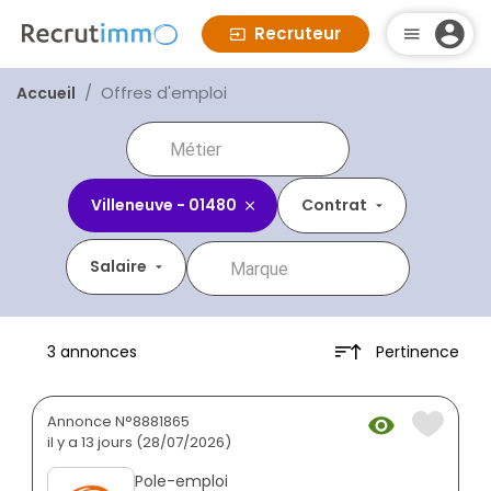
Recruteur
Offres d'emploi
Accueil
Villeneuve - 01480
Contrat
Salaire
Pertinence
3 annonces
Annonce N°8881865
il y a 13 jours (28/07/2026)
Pole-emploi