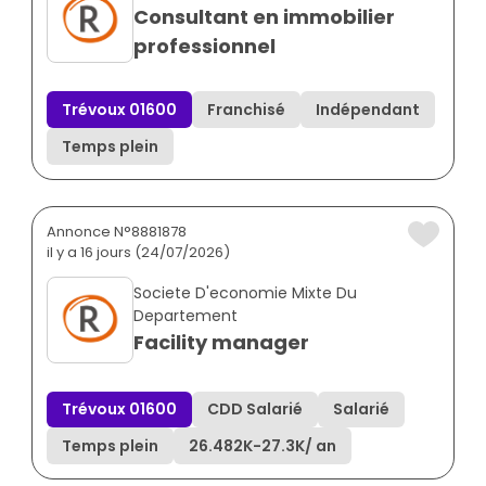
Consultant en immobilier
professionnel
Trévoux 01600
Franchisé
Indépendant
Temps plein
Annonce N°8881878
il y a 16 jours (24/07/2026)
Societe D'economie Mixte Du
Departement
Facility manager
Trévoux 01600
CDD Salarié
Salarié
Temps plein
26.482K
-
27.3K
/ an