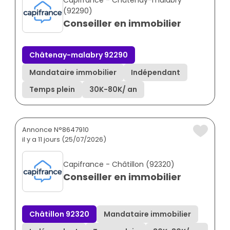
(92290)
Conseiller en immobilier
Châtenay-malabry 92290
Mandataire immobilier
Indépendant
Temps plein
30K
-
80K
/ an
Annonce N°8647910
il y a 11 jours (25/07/2026)
Capifrance - Châtillon (92320)
Conseiller en immobilier
Châtillon 92320
Mandataire immobilier