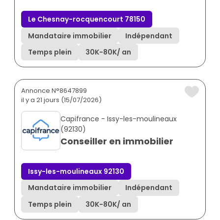
Le Chesnay-rocquencourt 78150
Mandataire immobilier
Indépendant
Temps plein
30K
-
80K
/ an
Annonce N°8647899
il y a 21 jours (15/07/2026)
Capifrance - Issy-les-moulineaux
(92130)
Conseiller en immobilier
Issy-les-moulineaux 92130
Mandataire immobilier
Indépendant
Temps plein
30K
-
80K
/ an