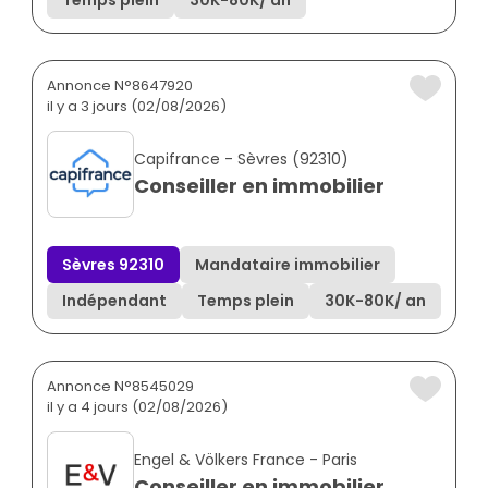
Temps plein
30K
-
80K
/ an
Annonce N°8647920
il y a 3 jours (02/08/2026)
Capifrance - Sèvres (92310)
Conseiller en immobilier
Sèvres 92310
Mandataire immobilier
Indépendant
Temps plein
30K
-
80K
/ an
Annonce N°8545029
il y a 4 jours (02/08/2026)
Engel & Völkers France - Paris
Conseiller en immobilier