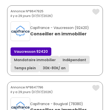
Annonce N°8647925
il y a 29 jours (07/07/2026)
Capifrance - Vaucresson (92420)
Conseiller en immobilier
Vaucresson 92420
Mandataire immobilier
Indépendant
Temps plein
30K
-
80K
/ an
Annonce N°8647796
il y a 29 jours (07/07/2026)
Capifrance - Bougival (78380)
Conseiller en immobilier