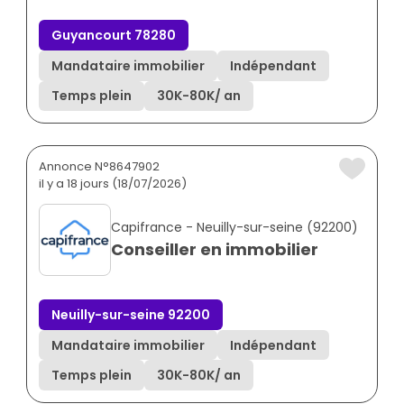
Guyancourt 78280
Mandataire immobilier
Indépendant
Temps plein
30K
-
80K
/ an
Annonce N°8647902
il y a 18 jours (18/07/2026)
Capifrance - Neuilly-sur-seine (92200)
Conseiller en immobilier
Neuilly-sur-seine 92200
Mandataire immobilier
Indépendant
Temps plein
30K
-
80K
/ an