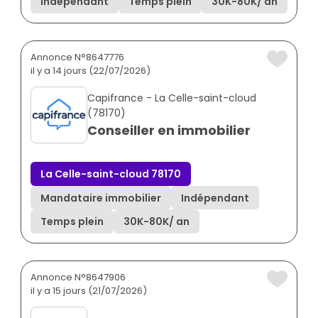
Indépendant
Temps plein
30K
-
80K
/ an
Annonce N°8647776
il y a 14 jours (22/07/2026)
Capifrance - La Celle-saint-cloud
(78170)
Conseiller en immobilier
La Celle-saint-cloud 78170
Mandataire immobilier
Indépendant
Temps plein
30K
-
80K
/ an
Annonce N°8647906
il y a 15 jours (21/07/2026)