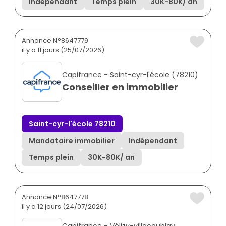
Indépendant
Temps plein
30K
-
80K
/ an
Annonce N°8647779
il y a 11 jours (25/07/2026)
Capifrance - Saint-cyr-l'école (78210)
Conseiller en immobilier
Saint-cyr-l'école 78210
Mandataire immobilier
Indépendant
Temps plein
30K
-
80K
/ an
Annonce N°8647778
il y a 12 jours (24/07/2026)
Capifrance - Vélizy-villacoublay