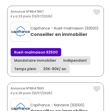
Annonce N°8647897
il y a 23 jours (13/07/2026)
Capifrance - Rueil-malmaison (92500)
Conseiller en immobilier
Rueil-malmaison 92500
Mandataire immobilier
Indépendant
Temps plein
30K
-
80K
/ an
Annonce N°8647893
il y a 26 jours (10/07/2026)
Capifrance - Nanterre (92000)