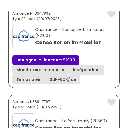
Annonce N°8647892
il y a 28 jours (08/07/2026)
Capifrance - Boulogne-billancourt
(92100)
Conseiller en immobilier
Boulogne-billancourt 92100
Mandataire immobilier
Indépendant
Temps plein
30K
-
80K
/ an
Annonce N°8647797
il y a 28 jours (08/07/2026)
Capifrance - Le Port-marly (78560)
Conseiller en immobilier