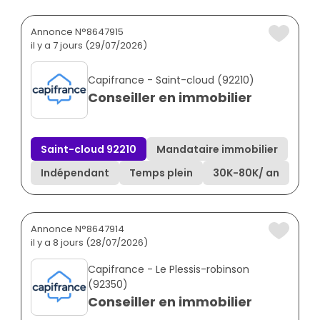
Annonce N°8647915
il y a 7 jours (29/07/2026)
Capifrance - Saint-cloud (92210)
Conseiller en immobilier
Saint-cloud 92210
Mandataire immobilier
Indépendant
Temps plein
30K
-
80K
/ an
Annonce N°8647914
il y a 8 jours (28/07/2026)
Capifrance - Le Plessis-robinson
(92350)
Conseiller en immobilier