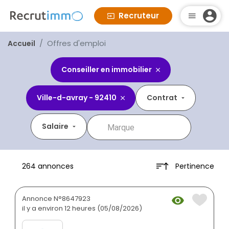
Recruteur
Offres d'emploi
Accueil
Conseiller en immobilier
Ville-d-avray - 92410
Contrat
Salaire
Pertinence
264 annonces
Annonce N°8647923
il y a environ 12 heures (05/08/2026)