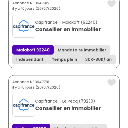
Annonce N°8647912
il y a 10 jours (26/07/2026)
Capifrance - Malakoff (92240)
Conseiller en immobilier
Malakoff 92240
Mandataire immobilier
Indépendant
Temps plein
30K
-
80K
/ an
Annonce N°8647781
il y a 10 jours (26/07/2026)
Capifrance - Le Pecq (78230)
Conseiller en immobilier