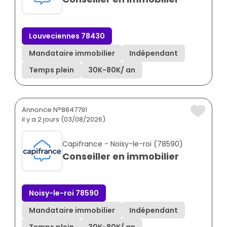
Louveciennes 78430
Mandataire immobilier
Indépendant
Temps plein
30K
-
80K
/ an
Annonce N°8647791
il y a 2 jours (03/08/2026)
Capifrance - Noisy-le-roi (78590)
Conseiller en immobilier
Noisy-le-roi 78590
Mandataire immobilier
Indépendant