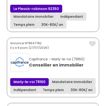
Le Plessis-robinson 92350
Mandataire immobilier
Indépendant
Temps plein
30K
-
80K
/ an
Annonce N°8647782
il y a 9 jours (27/07/2026)
Capifrance - Marly-le-roi (78160)
Conseiller en immobilier
Marly-le-roi 78160
Mandataire immobilier
Indépendant
Temps plein
30K
-
80K
/ an