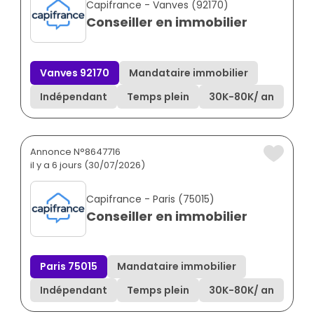
Capifrance - Vanves (92170)
Conseiller en immobilier
Vanves 92170
Mandataire immobilier
Indépendant
Temps plein
30K
-
80K
/ an
Annonce N°8647716
il y a 6 jours (30/07/2026)
Capifrance - Paris (75015)
Conseiller en immobilier
Paris 75015
Mandataire immobilier
Indépendant
Temps plein
30K
-
80K
/ an