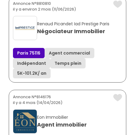
Annonce N°8810810
il y a environ 2 mois (11/06/2026)
Renaud Picandet Iad Prestige Paris
Négociateur Immobilier
Paris 75116
Agent commercial
Indépendant
Temps plein
5K
-
101.2K
/ an
Annonce N°8146176
il y a 4 mois (14/04/2026)
Eon Immobilier
Agent immobilier