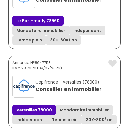
Le Port-marly 78560
Mandataire immobilier
Indépendant
Temps plein
30K
-
80K
/ an
Annonce N°8647758
il y a 28 jours (08/07/2026)
Capifrance - Versailles (78000)
Conseiller en immobilier
Versailles 78000
Mandataire immobilier
Indépendant
Temps plein
30K
-
80K
/ an