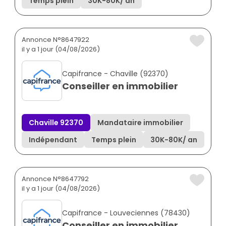
Temps plein
30K
-
80K
/ an
Annonce N°8647922
il y a 1 jour (04/08/2026)
Capifrance - Chaville (92370)
Conseiller en immobilier
Chaville 92370
Mandataire immobilier
Indépendant
Temps plein
30K
-
80K
/ an
Annonce N°8647792
il y a 1 jour (04/08/2026)
Capifrance - Louveciennes (78430)
Conseiller en immobilier