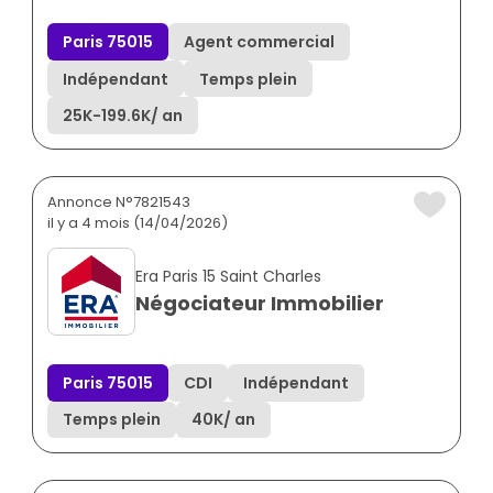
Paris 75015
Agent commercial
Indépendant
Temps plein
25K
-
199.6K
/ an
Annonce N°7821543
il y a 4 mois (14/04/2026)
Era Paris 15 Saint Charles
Négociateur Immobilier
Paris 75015
CDI
Indépendant
Temps plein
40K
/ an