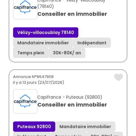
(78140)
Conseiller en immobilier
Vélizy-villacoublay 78140
Mandataire immobilier
Indépendant
Temps plein
30K
-
80K
/ an
Annonce N°8647908
il y a 13 jours (23/07/2026)
Capifrance - Puteaux (92800)
Conseiller en immobilier
Puteaux 92800
Mandataire immobilier