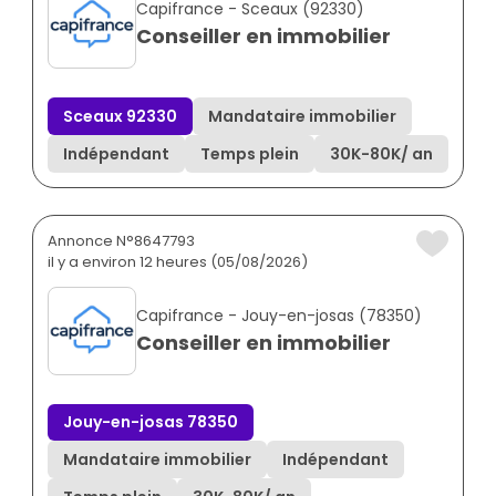
Capifrance - Sceaux (92330)
Conseiller en immobilier
Sceaux 92330
Mandataire immobilier
Indépendant
Temps plein
30K
-
80K
/ an
Annonce N°8647793
il y a environ 12 heures (05/08/2026)
Capifrance - Jouy-en-josas (78350)
Conseiller en immobilier
Jouy-en-josas 78350
Mandataire immobilier
Indépendant