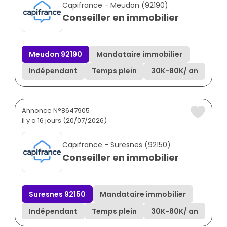
Capifrance - Meudon (92190)
Conseiller en immobilier
Meudon 92190
Mandataire immobilier
Indépendant
Temps plein
30K
-
80K
/ an
Annonce N°8647905
il y a 16 jours (20/07/2026)
Capifrance - Suresnes (92150)
Conseiller en immobilier
Suresnes 92150
Mandataire immobilier
Indépendant
Temps plein
30K
-
80K
/ an