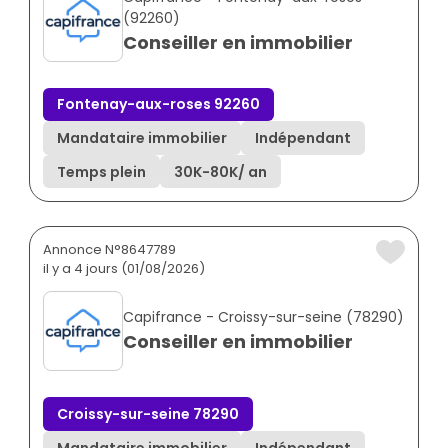
(92260)
Conseiller en immobilier
Fontenay-aux-roses 92260
Mandataire immobilier
Indépendant
Temps plein
30K
-
80K
/ an
Annonce N°8647789
il y a 4 jours (01/08/2026)
Capifrance - Croissy-sur-seine (78290)
Conseiller en immobilier
Croissy-sur-seine 78290
Mandataire immobilier
Indépendant