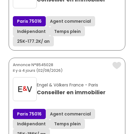
Paris 75016
Agent commercial
Indépendant
Temps plein
25K
-
177.2K
/ an
Annonce N°8545028
il y a 4 jours (02/08/2026)
Engel & Völkers France - Paris
Conseiller en immobilier
Paris 75016
Agent commercial
Indépendant
Temps plein