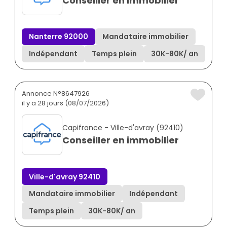
Conseiller en immobilier
Nanterre 92000
Mandataire immobilier
Indépendant
Temps plein
30K
-
80K
/ an
Annonce N°8647926
il y a 28 jours (08/07/2026)
Capifrance - Ville-d'avray (92410)
Conseiller en immobilier
Ville-d'avray 92410
Mandataire immobilier
Indépendant
Temps plein
30K
-
80K
/ an