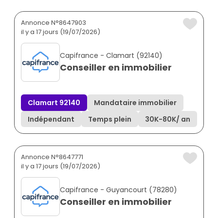
Annonce N°8647903
il y a 17 jours (19/07/2026)
Capifrance - Clamart (92140)
Conseiller en immobilier
Clamart 92140
Mandataire immobilier
Indépendant
Temps plein
30K
-
80K
/ an
Annonce N°8647771
il y a 17 jours (19/07/2026)
Capifrance - Guyancourt (78280)
Conseiller en immobilier