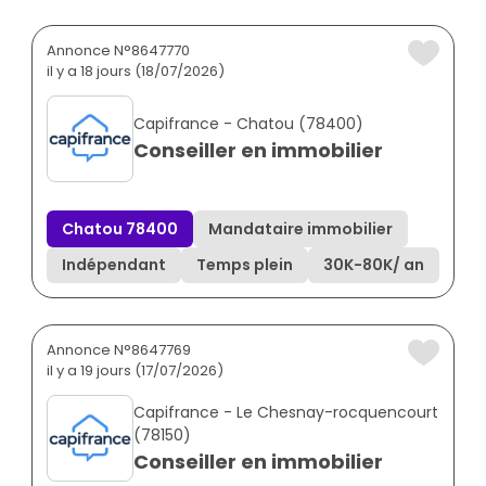
Annonce N°8647770
il y a 18 jours (18/07/2026)
Capifrance - Chatou (78400)
Conseiller en immobilier
Chatou 78400
Mandataire immobilier
Indépendant
Temps plein
30K
-
80K
/ an
Annonce N°8647769
il y a 19 jours (17/07/2026)
Capifrance - Le Chesnay-rocquencourt
(78150)
Conseiller en immobilier