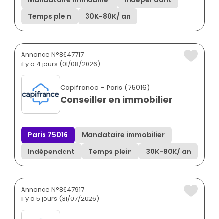
Temps plein
30K
-
80K
/ an
Annonce N°8647717
il y a 4 jours (01/08/2026)
Capifrance - Paris (75016)
Conseiller en immobilier
Paris 75016
Mandataire immobilier
Indépendant
Temps plein
30K
-
80K
/ an
Annonce N°8647917
il y a 5 jours (31/07/2026)