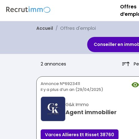
Offres
d’empl
Offres d'emploi
Accueil
Conseiller en immob
Pe
2 annonces
Annonce N°6923411
il y a plus d’un an (29/04/2025)
G&k Immo
Agent immobilier
Varces Allieres Et Risset 38760