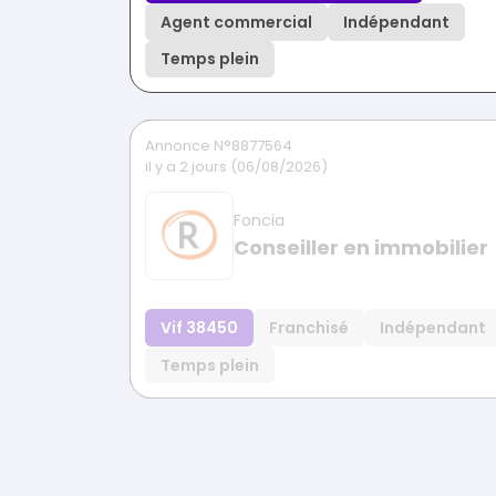
Agent commercial
Indépendant
Temps plein
Annonce N°8877564
il y a 2 jours (06/08/2026)
Foncia
Conseiller en immobilier
Vif 38450
Franchisé
Indépendant
Temps plein