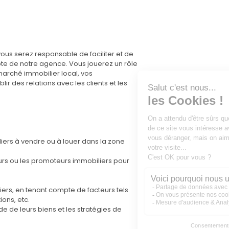
us serez responsable de faciliter et de
te de notre agence. Vous jouerez un rôle
 marché immobilier local, vos
r des relations avec les clients et les
liers à vendre ou à louer dans la zone
eurs ou les promoteurs immobiliers pour
iers, en tenant compte de facteurs tels
ions, etc.
de de leurs biens et les stratégies de