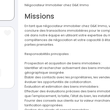
Négociateur Immobilier chez G&K Immo
Missions
En tant que négociateur immobilier chez G&K Immo, vo
conclure des transactions immobilières pour le comp
clé dans notre équipe en utilisant votre expertise du
compétences de négociation et votre capacité à établi
parties prenantes.
Responsabilités principales :
Prospection et acquisition de biens immobiliers :
Identifier et rechercher activement des biens immobi
géographique assignée.
Établir des contacts avec les propriétaires, les vend
évaluer les opportunités de collaboration.
Évaluation et estimation des biens immobiliers :
Effectuer des évaluations précises des biens immobil
que l'emplacement, la taille, l'état du bien, les installat
Fournir des conseils aux clients sur la valeur marchan
tarification appropriées.
Gestion des clients et conseil immobilier :