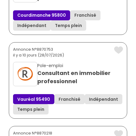
Courdimanche 95800
Franchisé
Indépendant
Temps plein
Annonce N°8870753
il y a 10 jours (28/07/2026)
Pole-emploi
Consultant en immobilier
professionnel
Vauréal 95490
Franchisé
Indépendant
Temps plein
Annonce N°8870218