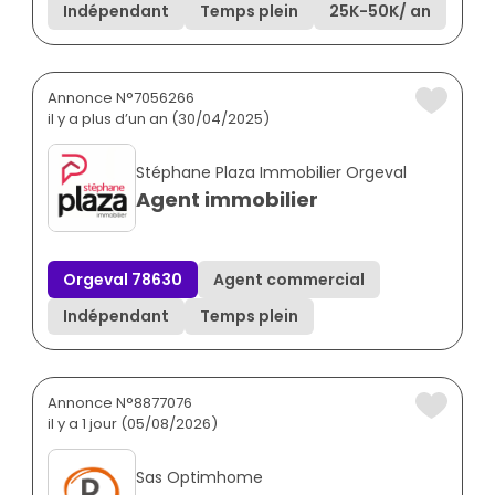
Indépendant
Temps plein
25K
-
50K
/ an
Annonce N°7056266
il y a plus d’un an (30/04/2025)
Stéphane Plaza Immobilier Orgeval
Agent immobilier
Orgeval 78630
Agent commercial
Indépendant
Temps plein
Annonce N°8877076
il y a 1 jour (05/08/2026)
Sas Optimhome