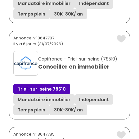
Mandataire immobilier
Indépendant
Temps plein
30K
-
80K
/ an
Annonce N°8647787
il y a 6 jours (31/07/2026)
Capifrance - Triel-sur-seine (78510)
Conseiller en immobilier
Triel-sur-seine 78510
Mandataire immobilier
Indépendant
Temps plein
30K
-
80K
/ an
Annonce N°8647785