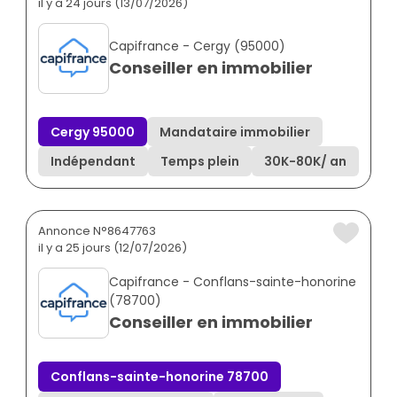
il y a 24 jours (13/07/2026)
Capifrance - Cergy (95000)
Conseiller en immobilier
Cergy 95000
Mandataire immobilier
Indépendant
Temps plein
30K
-
80K
/ an
Annonce N°8647763
il y a 25 jours (12/07/2026)
Capifrance - Conflans-sainte-honorine
(78700)
Conseiller en immobilier
Conflans-sainte-honorine 78700