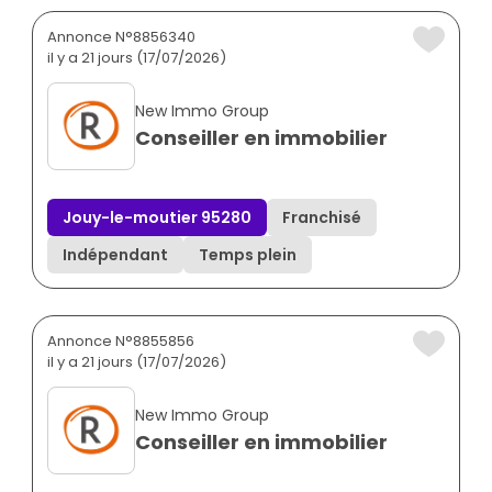
Annonce N°8856340
il y a 21 jours (17/07/2026)
New Immo Group
Conseiller en immobilier
Jouy-le-moutier 95280
Franchisé
Indépendant
Temps plein
Annonce N°8855856
il y a 21 jours (17/07/2026)
New Immo Group
Conseiller en immobilier