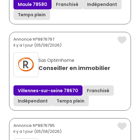
Maule 78580
Franchisé
Indépendant
Temps plein
Annonce N°8876797
il y a 1 jour (05/08/2026)
Sas Optimhome
Conseiller en immobilier
Villennes-sur-seine 78670
Franchisé
Indépendant
Temps plein
Annonce N°8876795
il y a 1 jour (05/08/2026)