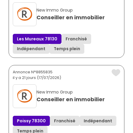
New Immo Group
Conseiller en immobilier
Les Mureaux 78130
Franchisé
Indépendant
Temps plein
Annonce N°8855835
il y a 21 jours (17/07/2026)
New Immo Group
Conseiller en immobilier
Poissy 78300
Franchisé
Indépendant
Temps plein