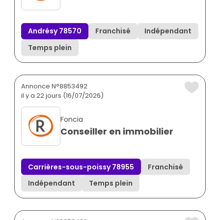
Andrésy 78570
Franchisé
Indépendant
Temps plein
Annonce N°8853492
il y a 22 jours (16/07/2026)
Foncia
Conseiller en immobilier
Carrières-sous-poissy 78955
Franchisé
Indépendant
Temps plein