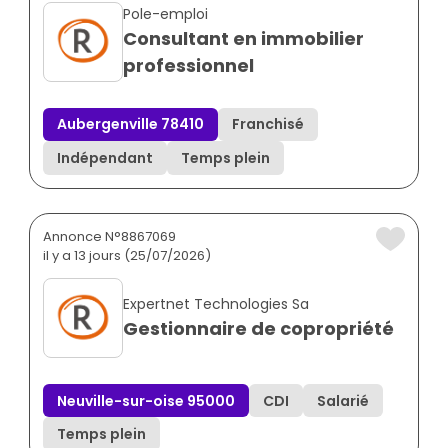
Pole-emploi
Consultant en immobilier
professionnel
Aubergenville 78410
Franchisé
Indépendant
Temps plein
Annonce N°8867069
il y a 13 jours (25/07/2026)
Expertnet Technologies Sa
Gestionnaire de copropriété
Neuville-sur-oise 95000
CDI
Salarié
Temps plein