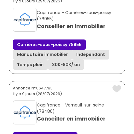
il y a 8 jours (29/07/2026)
Capifrance - Carrières-sous-poissy
(78955)
Conseiller en immobilier
Carrières-sous-poissy 78955
Mandataire immobilier
Indépendant
Temps plein
30K
-
80K
/ an
Annonce N°8647783
il y a 9 jours (28/07/2026)
Capifrance - Verneuil-sur-seine
(78480)
Conseiller en immobilier