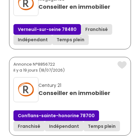
Conseiller en immobilier
Verneuil-sur-seine 78480
Franchisé
Indépendant
Temps plein
Annonce N°8856722
il y a 19 jours (18/07/2026)
Century 21
Conseiller en immobilier
Conflans-sainte-honorine 78700
Franchisé
Indépendant
Temps plein