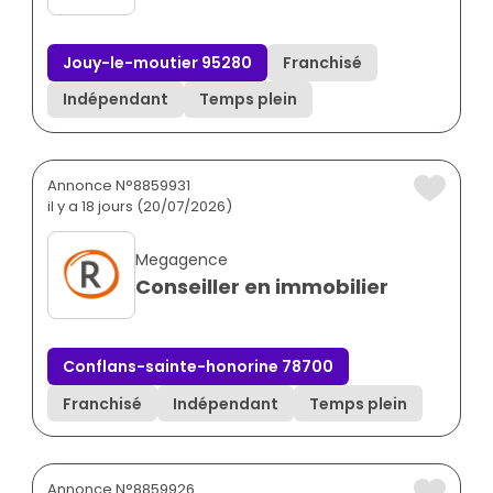
Jouy-le-moutier 95280
Franchisé
Indépendant
Temps plein
Annonce N°8859931
il y a 18 jours (20/07/2026)
Megagence
Conseiller en immobilier
Conflans-sainte-honorine 78700
Franchisé
Indépendant
Temps plein
Annonce N°8859926