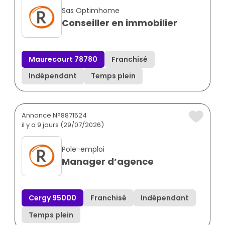
Sas Optimhome
Conseiller en immobilier
Maurecourt 78780
Franchisé
Indépendant
Temps plein
Annonce N°8871524
il y a 9 jours (29/07/2026)
Pole-emploi
Manager d’agence
Cergy 95000
Franchisé
Indépendant
Temps plein