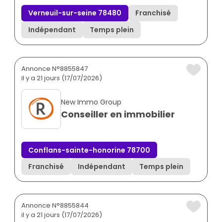
Verneuil-sur-seine 78480
Franchisé
Indépendant
Temps plein
Annonce N°8855847
il y a 21 jours (17/07/2026)
New Immo Group
Conseiller en immobilier
Conflans-sainte-honorine 78700
Franchisé
Indépendant
Temps plein
Annonce N°8855844
il y a 21 jours (17/07/2026)