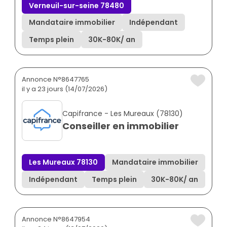
Verneuil-sur-seine 78480
Mandataire immobilier
Indépendant
Temps plein
30K
-
80K
/ an
Annonce N°8647765
il y a 23 jours (14/07/2026)
Capifrance - Les Mureaux (78130)
Conseiller en immobilier
Les Mureaux 78130
Mandataire immobilier
Indépendant
Temps plein
30K
-
80K
/ an
Annonce N°8647954