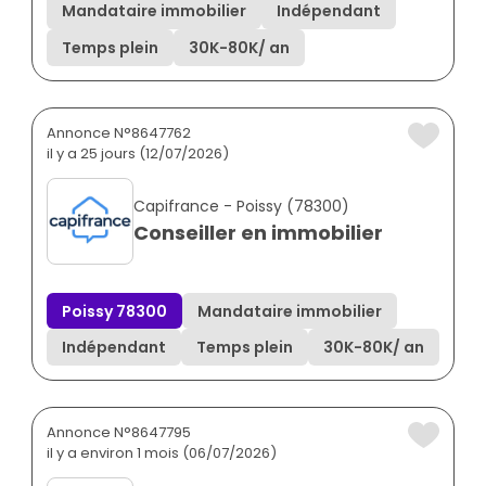
Mandataire immobilier
Indépendant
Temps plein
30K
-
80K
/ an
Annonce N°8647762
il y a 25 jours (12/07/2026)
Capifrance - Poissy (78300)
Conseiller en immobilier
Poissy 78300
Mandataire immobilier
Indépendant
Temps plein
30K
-
80K
/ an
Annonce N°8647795
il y a environ 1 mois (06/07/2026)