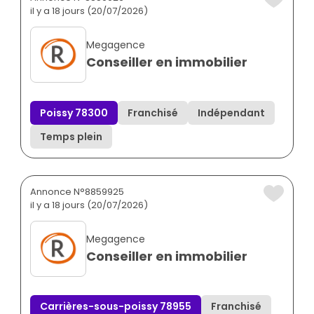
il y a 18 jours (20/07/2026)
Megagence
Conseiller en immobilier
Poissy 78300
Franchisé
Indépendant
Temps plein
Annonce N°8859925
il y a 18 jours (20/07/2026)
Megagence
Conseiller en immobilier
Carrières-sous-poissy 78955
Franchisé