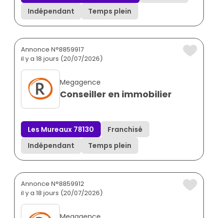
Indépendant
Temps plein
Annonce N°8859917
il y a 18 jours (20/07/2026)
Megagence
Conseiller en immobilier
Les Mureaux 78130
Franchisé
Indépendant
Temps plein
Annonce N°8859912
il y a 18 jours (20/07/2026)
Megagence