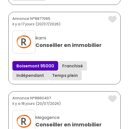
Annonce N°8877065
il y a 17 jours (20/07/2026)
Ikami
Conseiller en immobilier
Boisemont 95000
Franchisé
Indépendant
Temps plein
Annonce N°8860407
il y a 18 jours (20/07/2026)
Megagence
Conseiller en immobilier