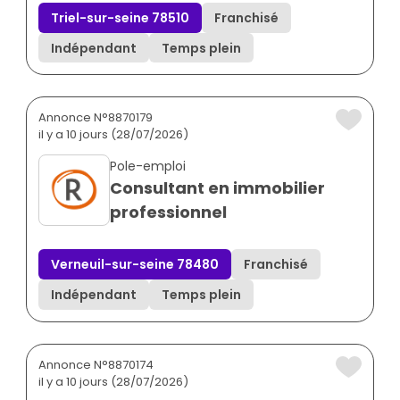
Triel-sur-seine 78510
Franchisé
Indépendant
Temps plein
Annonce N°8870179
il y a 10 jours (28/07/2026)
Pole-emploi
Consultant en immobilier
professionnel
Verneuil-sur-seine 78480
Franchisé
Indépendant
Temps plein
Annonce N°8870174
il y a 10 jours (28/07/2026)