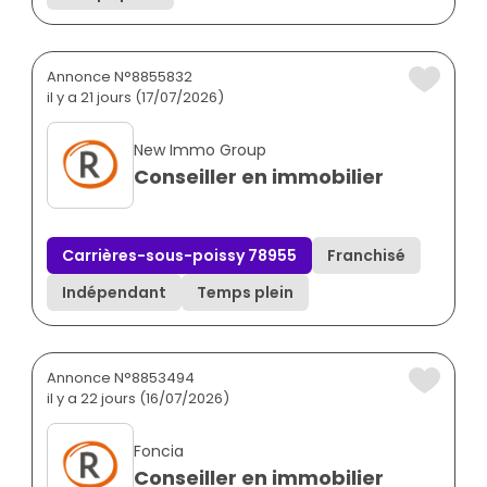
Annonce N°8855832
il y a 21 jours (17/07/2026)
New Immo Group
Conseiller en immobilier
Carrières-sous-poissy 78955
Franchisé
Indépendant
Temps plein
Annonce N°8853494
il y a 22 jours (16/07/2026)
Foncia
Conseiller en immobilier