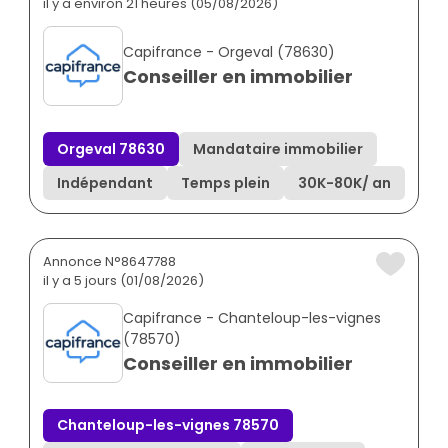
il y a environ 21 heures (05/08/2026)
Capifrance - Orgeval (78630)
Conseiller en immobilier
Orgeval 78630
Mandataire immobilier
Indépendant
Temps plein
30K
-
80K
/ an
Annonce N°8647788
il y a 5 jours (01/08/2026)
Capifrance - Chanteloup-les-vignes
(78570)
Conseiller en immobilier
Chanteloup-les-vignes 78570