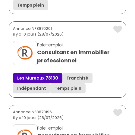
Temps plein
Annonce N°8870201
il y a 10 jours (28/07/2026)
Pole-emploi
Consultant en immobilier
professionnel
Les Mureaux 78130
Franchisé
Indépendant
Temps plein
Annonce N°8870196
il y a 10 jours (28/07/2026)
Pole-emploi