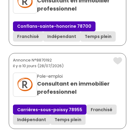
Consultant en immobilier
professionnel
Conflans-sainte-honorine 78700
Franchisé
Indépendant
Temps plein
Annonce N°8870192
il y a 10 jours (28/07/2026)
Pole-emploi
Consultant en immobilier
professionnel
Carrières-sous-poissy 78955
Franchisé
Indépendant
Temps plein