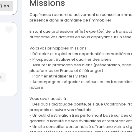
Missions
K
/ an
Capifrance recherche activement un conseiller immo
présence dans le domaine de l'immobilier.
En tant que professionnel(le) expert(e) de la transa
autonome vos activités en vous appuyant sur un résea
Voici vos principales missions :
- Détecter et exploiter les opportunités immobilières
- Prospecter, évaluer et qualifier des biens
- Assurer la promotion des biens (présentation, prises
plateformes en France et à l'étranger)
- Planifier et réaliser les visites
t
- Accompagner, négocier et sécuriser les transactions
notaire
Vous avez accès à :
- Des outils digitaux de pointe, tels que Capifrance Pro,
prospects et suivre vos résultats
- Un outil d'estimation très performant basé sur de
garantir la fiabilité de vos évaluations et renforcer v
- Un site conseiller personnalisé offrant une vitrine 