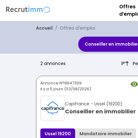
Offres
d’empl
Offres d'emploi
Accueil
Conseiller en immobilie
Pe
2 annonces
Annonce N°8647309
il y a 5 jours (03/08/2026)
Capifrance - Ussel (19200)
Conseiller en immobilier
Ussel 19200
Mandataire immobilier