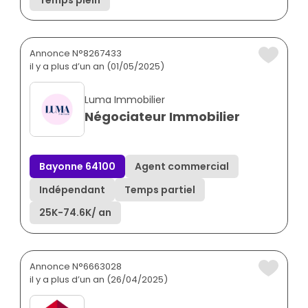
Annonce N°8267433
il y a plus d’un an (01/05/2025)
Luma Immobilier
Négociateur Immobilier
Bayonne 64100
Agent commercial
Indépendant
Temps partiel
25K
-
74.6K
/ an
Annonce N°6663028
il y a plus d’un an (26/04/2025)