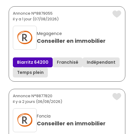
Annonce N°8879055
il y a 1 jour (07/08/2026)
Megagence
Conseiller en immobilier
Biarritz 64200
Franchisé
Indépendant
Temps plein
Annonce N°8877820
il y a 2 jours (06/08/2026)
Foncia
Conseiller en immobilier