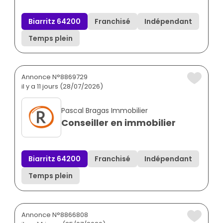
Biarritz 64200
Franchisé
Indépendant
Temps plein
Annonce N°8869729
il y a 11 jours (28/07/2026)
Pascal Bragas Immobilier
Conseiller en immobilier
Biarritz 64200
Franchisé
Indépendant
Temps plein
Annonce N°8866808