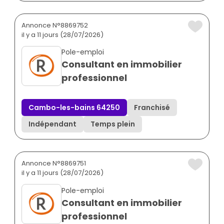
Annonce N°8869752
il y a 11 jours (28/07/2026)
Pole-emploi
Consultant en immobilier
professionnel
Cambo-les-bains 64250
Franchisé
Indépendant
Temps plein
Annonce N°8869751
il y a 11 jours (28/07/2026)
Pole-emploi
Consultant en immobilier
professionnel