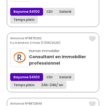
Bayonne 64100
CDI
Salarié
Temps plein
Annonce N°8875292
il y a environ 2 mois (17/06/2026)
Human Immobilier
Consultant en immobilier
professionnel
Bayonne 64100
CDI
Salarié
Temps plein
24K
-
24K
/ an
Annonce N°8872849