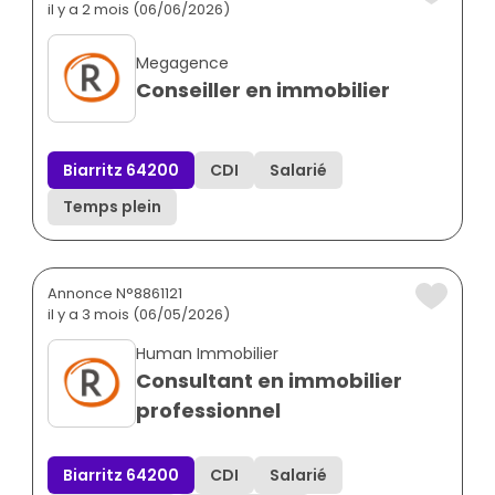
il y a 2 mois (06/06/2026)
Megagence
Conseiller en immobilier
Biarritz 64200
CDI
Salarié
Temps plein
Annonce N°8861121
il y a 3 mois (06/05/2026)
Human Immobilier
Consultant en immobilier
professionnel
Biarritz 64200
CDI
Salarié