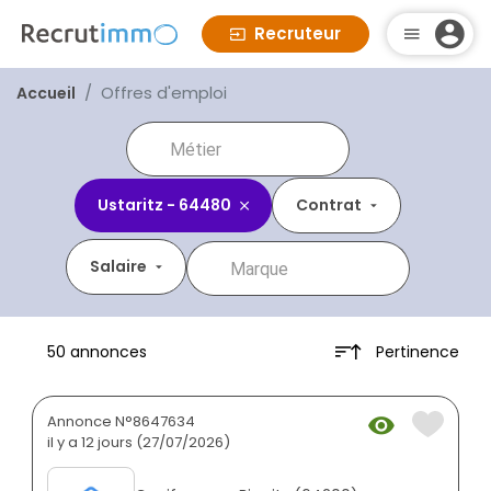
Recruteur
Offres d'emploi
Accueil
Ustaritz - 64480
Contrat
Salaire
Pertinence
50 annonces
Annonce N°8647634
il y a 12 jours (27/07/2026)