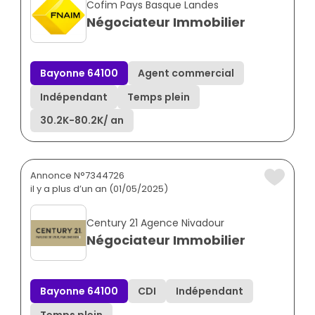
Cofim Pays Basque Landes
Négociateur Immobilier
Bayonne 64100
Agent commercial
Indépendant
Temps plein
30.2K
-
80.2K
/ an
Annonce N°7344726
il y a plus d’un an (01/05/2025)
Century 21 Agence Nivadour
Négociateur Immobilier
Bayonne 64100
CDI
Indépendant
Temps plein