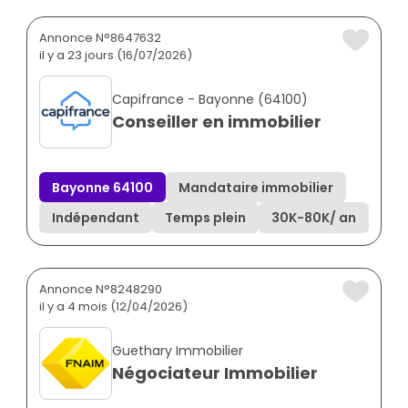
Annonce N°8647632
il y a 23 jours (16/07/2026)
Capifrance - Bayonne (64100)
Conseiller en immobilier
Bayonne 64100
Mandataire immobilier
Indépendant
Temps plein
30K
-
80K
/ an
Annonce N°8248290
il y a 4 mois (12/04/2026)
Guethary Immobilier
Négociateur Immobilier