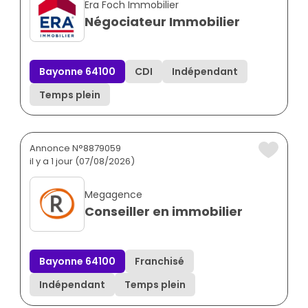
Era Foch Immobilier
Négociateur Immobilier
Bayonne 64100
CDI
Indépendant
Temps plein
Annonce N°8879059
il y a 1 jour (07/08/2026)
Megagence
Conseiller en immobilier
Bayonne 64100
Franchisé
Indépendant
Temps plein