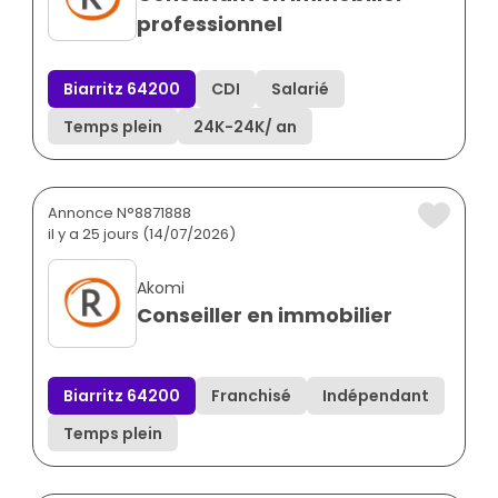
professionnel
Biarritz 64200
CDI
Salarié
Temps plein
24K
-
24K
/ an
Annonce N°8871888
il y a 25 jours (14/07/2026)
Akomi
Conseiller en immobilier
Biarritz 64200
Franchisé
Indépendant
Temps plein