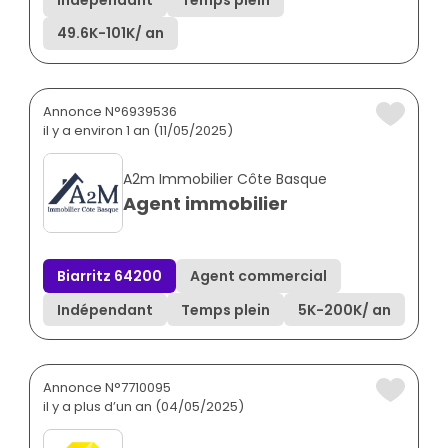
49.6K
-
101K
/ an
Annonce N°6939536
il y a environ 1 an (11/05/2025)
A2m Immobilier Côte Basque
Agent immobilier
Biarritz 64200
Agent commercial
Indépendant
Temps plein
5K
-
200K
/ an
Annonce N°7710095
il y a plus d’un an (04/05/2025)