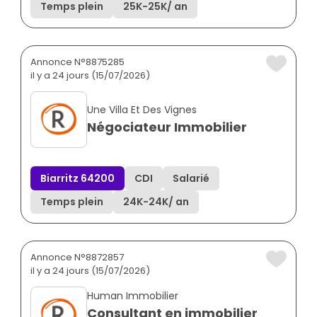
Temps plein
25K
-
25K
/ an
Annonce N°8875285
il y a 24 jours (15/07/2026)
Une Villa Et Des Vignes
Négociateur Immobilier
Biarritz 64200
CDI
Salarié
Temps plein
24K
-
24K
/ an
Annonce N°8872857
il y a 24 jours (15/07/2026)
Human Immobilier
Consultant en immobilier