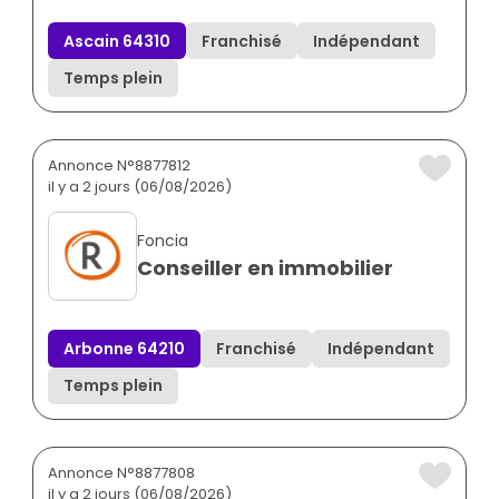
Ascain 64310
Franchisé
Indépendant
Temps plein
Annonce N°8877812
il y a 2 jours (06/08/2026)
Foncia
Conseiller en immobilier
Arbonne 64210
Franchisé
Indépendant
Temps plein
Annonce N°8877808
il y a 2 jours (06/08/2026)