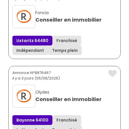
Foncia
Conseiller en immobilier
Ustaritz 64480
Franchisé
Indépendant
Temps plein
Annonce N°8876467
il y a 3 jours (05/08/2026)
Olydes
Conseiller en immobilier
Bayonne 64100
Franchisé