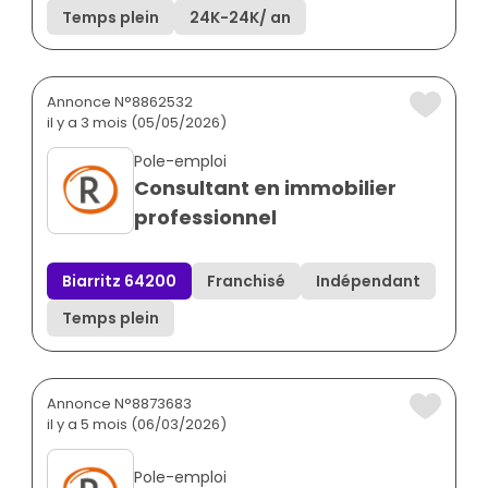
Temps plein
24K
-
24K
/ an
Annonce N°8862532
il y a 3 mois (05/05/2026)
Pole-emploi
Consultant en immobilier
professionnel
Biarritz 64200
Franchisé
Indépendant
Temps plein
Annonce N°8873683
il y a 5 mois (06/03/2026)
Pole-emploi