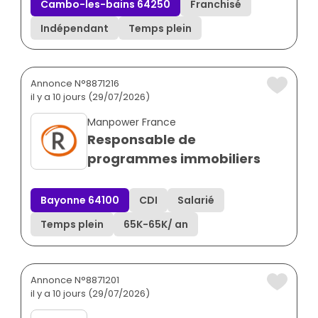
Cambo-les-bains 64250
Franchisé
Indépendant
Temps plein
Annonce N°8871216
il y a 10 jours (29/07/2026)
Manpower France
Responsable de
programmes immobiliers
Bayonne 64100
CDI
Salarié
Temps plein
65K
-
65K
/ an
Annonce N°8871201
il y a 10 jours (29/07/2026)