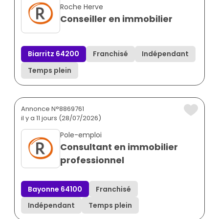
Roche Herve
Conseiller en immobilier
Biarritz 64200
Franchisé
Indépendant
Temps plein
Annonce N°8869761
il y a 11 jours (28/07/2026)
Pole-emploi
Consultant en immobilier
professionnel
Bayonne 64100
Franchisé
Indépendant
Temps plein