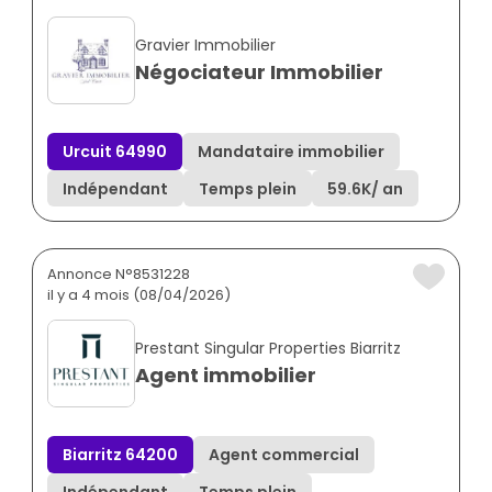
Gravier Immobilier
Négociateur Immobilier
Urcuit 64990
Mandataire immobilier
Indépendant
Temps plein
59.6K
/ an
Annonce N°8531228
il y a 4 mois (08/04/2026)
Prestant Singular Properties Biarritz
Agent immobilier
Biarritz 64200
Agent commercial
Indépendant
Temps plein