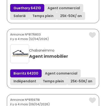
Guethary 64210
Agent commercial
Salarié
Temps plein
25K
-
50K
/ an
Annonce N°8176803
il y a 4 mois (12/04/2026)
Chabaneimmo
Agent immobilier
Biarritz 64200
Agent commercial
Indépendant
Temps plein
25K
-
50K
/ an
Annonce N°8159718
il y a 4 mois (09/04/2026)