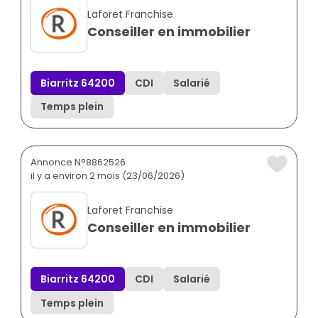
Laforet Franchise
Conseiller en immobilier
Biarritz 64200
CDI
Salarié
Temps plein
Annonce N°8862526
il y a environ 2 mois (23/06/2026)
Laforet Franchise
Conseiller en immobilier
Biarritz 64200
CDI
Salarié
Temps plein