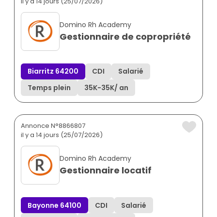
il y a 14 jours (25/07/2026)
Domino Rh Academy
Gestionnaire de copropriété
Biarritz 64200
CDI
Salarié
Temps plein
35K
-
35K
/ an
Annonce N°8866807
il y a 14 jours (25/07/2026)
Domino Rh Academy
Gestionnaire locatif
Bayonne 64100
CDI
Salarié