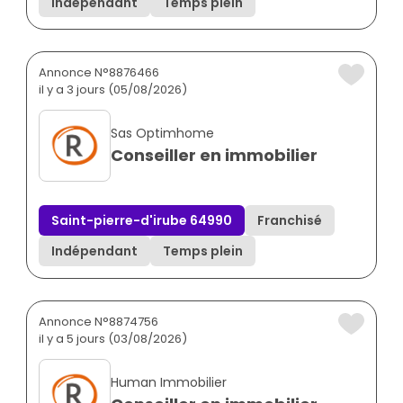
Indépendant
Temps plein
Annonce N°8876466
il y a 3 jours (05/08/2026)
Sas Optimhome
Conseiller en immobilier
Saint-pierre-d'irube 64990
Franchisé
Indépendant
Temps plein
Annonce N°8874756
il y a 5 jours (03/08/2026)
Human Immobilier