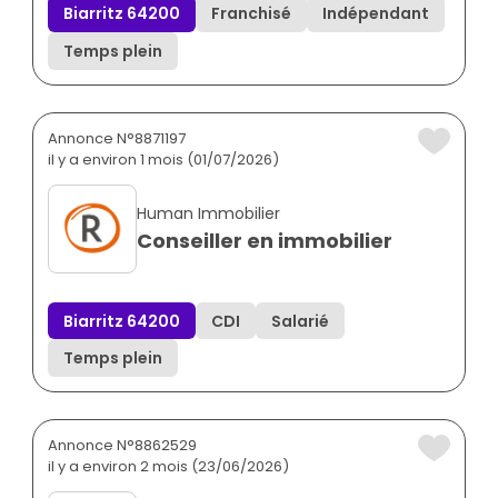
Biarritz 64200
Franchisé
Indépendant
Temps plein
Annonce N°8871197
il y a environ 1 mois (01/07/2026)
Human Immobilier
Conseiller en immobilier
Biarritz 64200
CDI
Salarié
Temps plein
Annonce N°8862529
il y a environ 2 mois (23/06/2026)