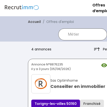
Offres
d’empl
Offres d'emploi
Accueil
Pe
4 annonces
Annonce N°8876235
il y a 3 jours (05/08/2026)
Sas Optimhome
Conseiller en immobilier
Torigny-les-villes 50160
Franchisé