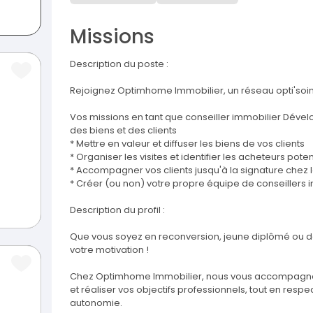
Missions
Description du poste :
Rejoignez Optimhome Immobilier, un réseau opti'soin
Vos missions en tant que conseiller immobilier Dével
des biens et des clients
* Mettre en valeur et diffuser les biens de vos clients
* Organiser les visites et identifier les acheteurs poten
* Accompagner vos clients jusqu'à la signature chez l
* Créer (ou non) votre propre équipe de conseillers 
Description du profil :
Que vous soyez en reconversion, jeune diplômé ou dé
votre motivation !
Chez Optimhome Immobilier, nous vous accompagn
et réaliser vos objectifs professionnels, tout en res
autonomie.