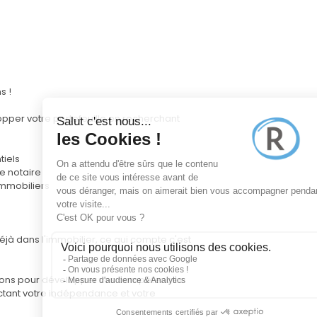
s !
opper votre portefeuille en recherchant
tiels
e notaire
immobiliers
jà dans l'immobilier, ce qui compte c'est
ons pour développer vos compétences
pectant votre indépendance et votre