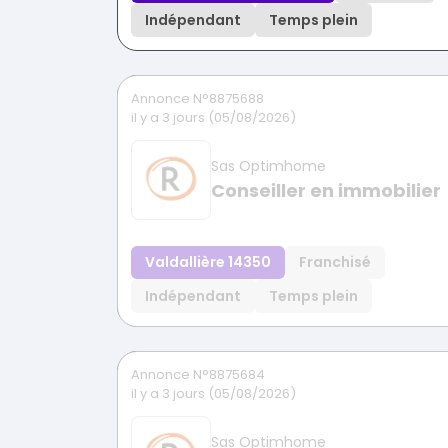
Indépendant
Temps plein
Annonce N°8875688
il y a 3 jours (05/08/2026)
Sas Optimhome
Conseiller en immobilier
Valdallière 14350
Franchisé
Indépendant
Temps plein
Annonce N°8875684
il y a 3 jours (05/08/2026)
Sas Optimhome