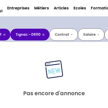
Entreprises
Métiers
Articles
Ecoles
Formati
oi
f
Tignac - 09110
Contrat
Salaire
Pas encore d'annonce