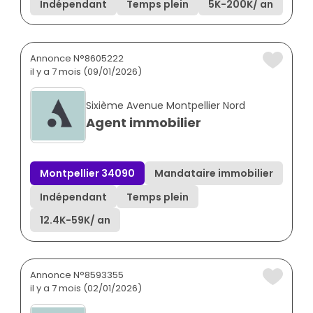
Indépendant
Temps plein
5K
-
200K
/ an
Annonce N°8605222
il y a 7 mois (09/01/2026)
Sixième Avenue Montpellier Nord
Agent immobilier
Montpellier 34090
Mandataire immobilier
Indépendant
Temps plein
12.4K
-
59K
/ an
Annonce N°8593355
il y a 7 mois (02/01/2026)