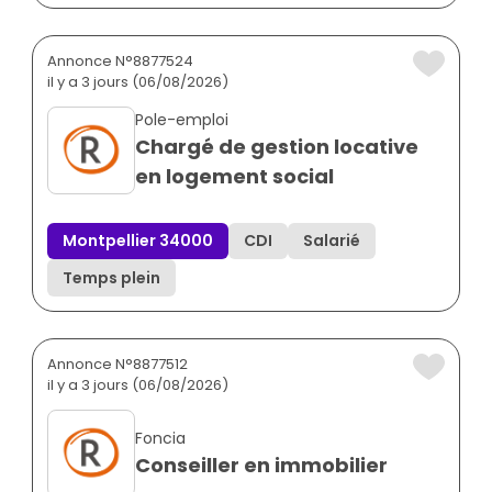
Annonce N°8877524
il y a 3 jours (06/08/2026)
Pole-emploi
Chargé de gestion locative
en logement social
Montpellier 34000
CDI
Salarié
Temps plein
Annonce N°8877512
il y a 3 jours (06/08/2026)
Foncia
Conseiller en immobilier