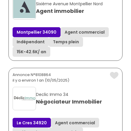
Sixième Avenue Montpellier Nord
Agent immobilier
Montpellier 34090
Agent commercial
Indépendant
Temps plein
15K
-
42.6K
/ an
Annonce N°8108864
il y a environ 1 an (10/05/2025)
Declic Immo 34
Négociateur Immobilier
Le Cres 34920
Agent commercial