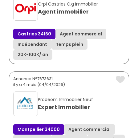
Orpi Castries C.g Immobilier
Agent immobilier
Castries 34160
Agent commercial
Indépendant
Temps plein
20K
-
100K
/ an
Annonce N°7673631
il y a 4 mois (04/04/2026)
Prodeom Immobilier Neuf
Expert Immobilier
Montpellier 34000
Agent commercial