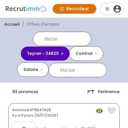
Recruteur
Offres d'emploi
Accueil
Teyran - 34820
Contrat
Salaire
Pertinence
93 annonces
Annonce N°8647428
il y a 8 jours (31/07/2026)