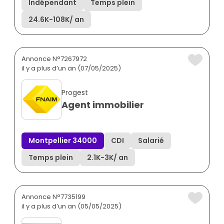
Indépendant
Temps plein
24.6K
-
108K
/ an
Annonce N°7267972
il y a plus d’un an (07/05/2025)
Progest
Agent immobilier
Montpellier 34000
CDI
Salarié
Temps plein
2.1K
-
3K
/ an
Annonce N°7735199
il y a plus d’un an (05/05/2025)