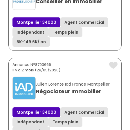
Conseiller en immobilier
Montpellier 34000
Agent commercial
Indépendant
Temps plein
5K
-
149.6K
/ an
Annonce N°8793666
il y a 2 mois (28/05/2026)
Julien Lorente Iad France Montpellier
Négociateur Immobilier
Montpellier 34000
Agent commercial
Indépendant
Temps plein