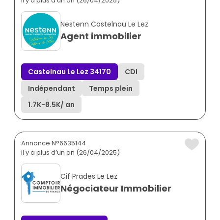
il y a plus d’un an (26/04/2025)
Nestenn Castelnau Le Lez
Agent immobilier
Castelnau Le Lez 34170
CDI
Indépendant
Temps plein
1.7K
-
8.5K
/ an
Annonce N°6635144
il y a plus d’un an (26/04/2025)
Cif Prades Le Lez
Négociateur Immobilier