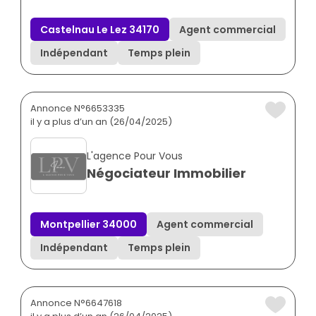
Castelnau Le Lez 34170
Agent commercial
Indépendant
Temps plein
Annonce N°6653335
il y a plus d’un an (26/04/2025)
L'agence Pour Vous
Négociateur Immobilier
Montpellier 34000
Agent commercial
Indépendant
Temps plein
Annonce N°6647618