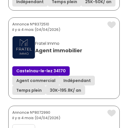
Indépendant
Temps plein
25K
-
50K
/ an
Annonce N°8372510
il y a 4 mois (04/04/2026)
Fratel Immo
Agent immobilier
Castelnau-le-lez 34170
Agent commercial
Indépendant
Temps plein
30K
-
195.8K
/ an
Annonce N°8072990
il y a 4 mois (04/04/2026)