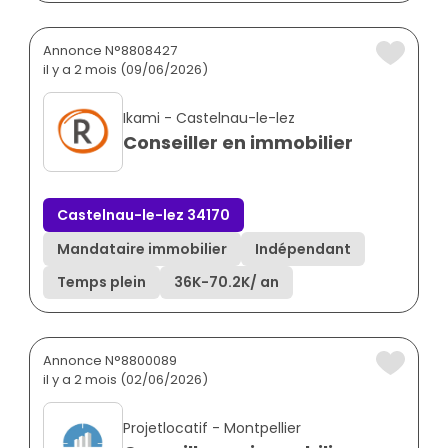
Annonce N°8808427
il y a 2 mois (09/06/2026)
Ikami - Castelnau-le-lez
Conseiller en immobilier
Castelnau-le-lez 34170
Mandataire immobilier
Indépendant
Temps plein
36K
-
70.2K
/ an
Annonce N°8800089
il y a 2 mois (02/06/2026)
Projetlocatif - Montpellier