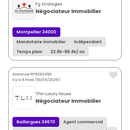
Fg Strategies
Négociateur Immobilier
Montpellier 34000
Mandataire immobilier
Indépendant
Temps plein
22.8K
-
98.4K
/ an
Annonce N°8292490
il y a 4 mois (10/04/2026)
The Luxury House
Négociateur Immobilier
Baillargues 34670
Agent commercial