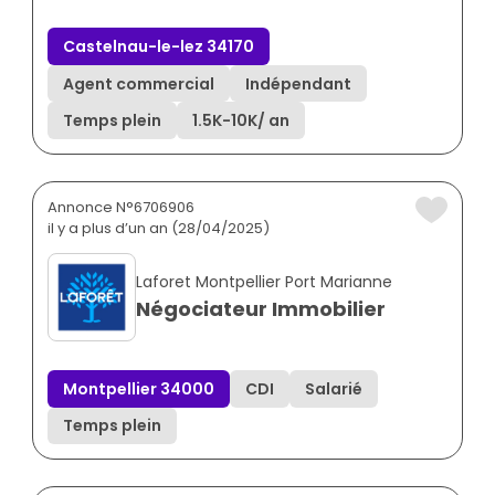
Castelnau-le-lez 34170
Agent commercial
Indépendant
Temps plein
1.5K
-
10K
/ an
Annonce N°6706906
il y a plus d’un an (28/04/2025)
Laforet Montpellier Port Marianne
Négociateur Immobilier
Montpellier 34000
CDI
Salarié
Temps plein