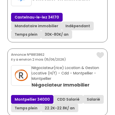
Castelnau-le-lez 34170
Mandataire immobilier
Indépendant
Temps plein
30K
-
80K
/ an
Annonce N°8813862
il y a environ 2 mois (15/06/2026)
Négociateur(rice) Location & Gestion
Locative (H/f) – Cdd – Montpellier -
Montpellier
Négociateur Immobilier
Montpellier 34000
CDD Salarié
Salarié
Temps plein
22.2K
-
22.8K
/ an