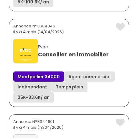
5K
-
100.6K
/ an
Annonce N°8304846
il y a 4 mois (14/04/2026)
Evoc
Conseiller en immobilier
Montpellier 34000
Agent commercial
Indépendant
Temps plein
25K
-
83.6K
/ an
Annonce N°8344601
il y a 4 mois (13/04/2026)