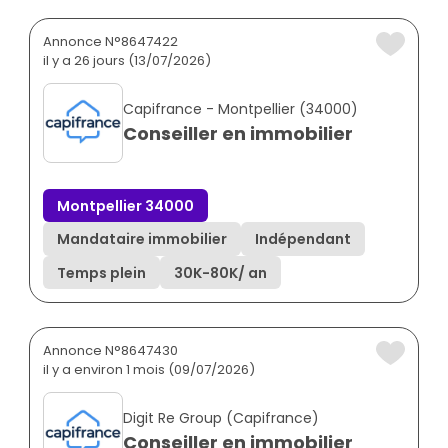
Annonce N°8647422
il y a 26 jours (13/07/2026)
Capifrance - Montpellier (34000)
Conseiller en immobilier
Montpellier 34000
Mandataire immobilier
Indépendant
Temps plein
30K
-
80K
/ an
Annonce N°8647430
il y a environ 1 mois (09/07/2026)
Digit Re Group (Capifrance)
Conseiller en immobilier