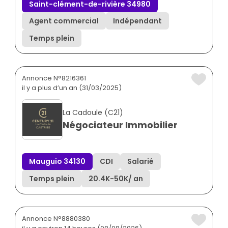
Saint-clément-de-rivière 34980
Agent commercial
Indépendant
Temps plein
Annonce N°8216361
il y a plus d’un an (31/03/2025)
La Cadoule (C21)
Négociateur Immobilier
Mauguio 34130
CDI
Salarié
Temps plein
20.4K
-
50K
/ an
Annonce N°8880380