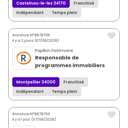
Castelnau-le-lez 34170
Franchisé
Indépendant
Temps plein
Annonce N°8878705
il y a 2 jours (07/08/2026)
Papillon Patrimoine
Responsable de
programmes immobiliers
Montpellier 34000
Franchisé
Indépendant
Temps plein
Annonce N°8878700
il y a 1 jour (07/08/2026)