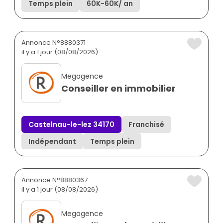
Temps plein
60K
-
60K
/ an
Annonce N°8880371
il y a 1 jour (08/08/2026)
Megagence
Conseiller en immobilier
Castelnau-le-lez 34170
Franchisé
Indépendant
Temps plein
Annonce N°8880367
il y a 1 jour (08/08/2026)
Megagence