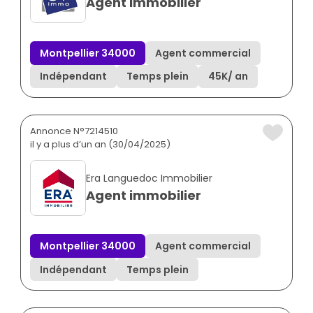
Agent immobilier
Montpellier 34000
Agent commercial
Indépendant
Temps plein
45K
/ an
Annonce N°7214510
il y a plus d’un an (30/04/2025)
Era Languedoc Immobilier
Agent immobilier
Montpellier 34000
Agent commercial
Indépendant
Temps plein