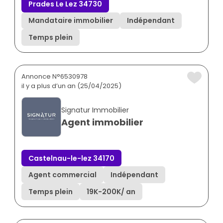
Prades Le Lez 34730
Mandataire immobilier
Indépendant
Temps plein
Annonce N°6530978
il y a plus d’un an (25/04/2025)
Signatur Immobilier
Agent immobilier
Castelnau-le-lez 34170
Agent commercial
Indépendant
Temps plein
19K
-
200K
/ an