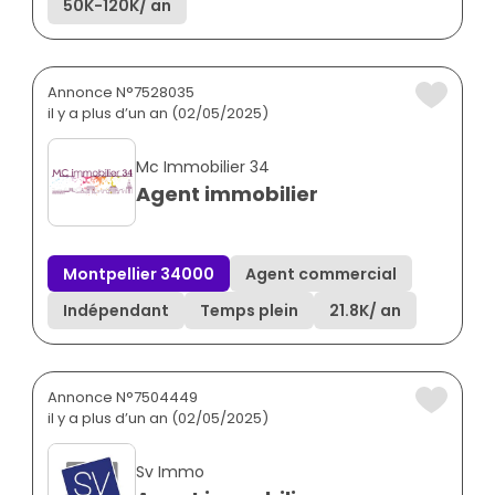
50K
-
120K
/ an
Annonce N°7528035
il y a plus d’un an (02/05/2025)
Mc Immobilier 34
Agent immobilier
Montpellier 34000
Agent commercial
Indépendant
Temps plein
21.8K
/ an
Annonce N°7504449
il y a plus d’un an (02/05/2025)
Sv Immo