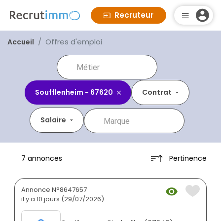
Recruteur
Offres d'emploi
Accueil
Soufflenheim - 67620
Contrat
Salaire
Pertinence
7 annonces
Annonce N°8647657
il y a 10 jours (29/07/2026)