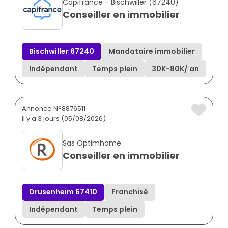
Capifrance - Bischwiller (67240)
Conseiller en immobilier
Bischwiller 67240
Mandataire immobilier
Indépendant
Temps plein
30K
-
80K
/ an
Annonce N°8876511
il y a 3 jours (05/08/2026)
Sas Optimhome
Conseiller en immobilier
Drusenheim 67410
Franchisé
Indépendant
Temps plein