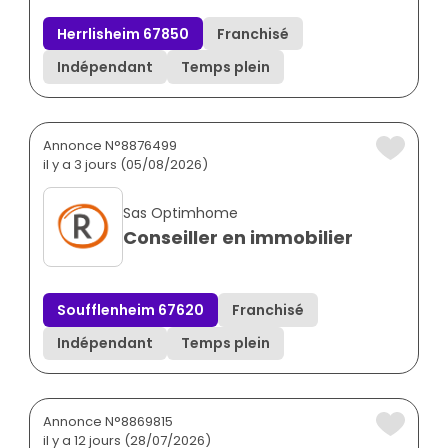
Herrlisheim 67850
Franchisé
Indépendant
Temps plein
Annonce N°8876499
il y a 3 jours (05/08/2026)
Sas Optimhome
Conseiller en immobilier
Soufflenheim 67620
Franchisé
Indépendant
Temps plein
Annonce N°8869815
il y a 12 jours (28/07/2026)