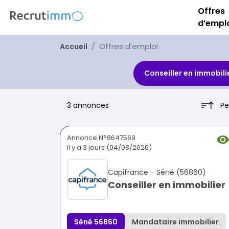
Offres
d’empl
Offres d'emploi
Accueil
Conseiller en immobili
Pe
3 annonces
Annonce N°8647569
il y a 3 jours (04/08/2026)
Capifrance - Séné (56860)
Conseiller en immobilier
Séné 56860
Mandataire immobilier