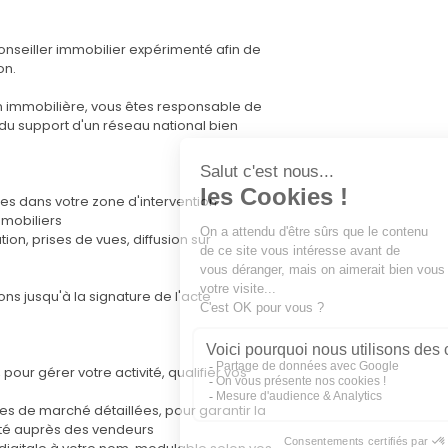
seiller immobilier expérimenté afin de
on.
on immobilière, vous êtes responsable de
 du support d'un réseau national bien
es dans votre zone d'intervention
mmobiliers
ion, prises de vues, diffusion sur
ons jusqu'à la signature de l'acte
our gérer votre activité, qualifier vos
ées de marché détaillées, pour garantir la
ilité auprès des vendeurs