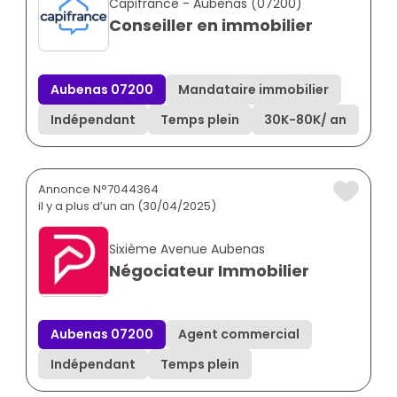
Capifrance - Aubenas (07200)
Conseiller en immobilier
Aubenas 07200
Mandataire immobilier
Indépendant
Temps plein
30K
-
80K
/ an
Annonce N°7044364
il y a plus d’un an (30/04/2025)
Sixième Avenue Aubenas
Négociateur Immobilier
Aubenas 07200
Agent commercial
Indépendant
Temps plein