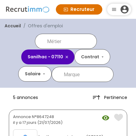
Recruteur
Offres d'emploi
Accueil
Sanilhac - 07110
Contrat
Salaire
Pertinence
5 annonces
Annonce N°8647248
il y a 17 jours (21/07/2026)