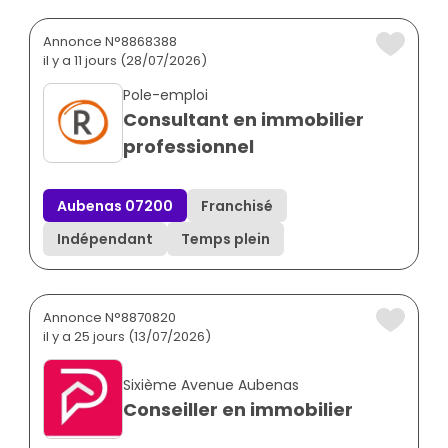
Annonce N°8868388
il y a 11 jours (28/07/2026)
Pole-emploi
Consultant en immobilier
professionnel
Aubenas 07200
Franchisé
Indépendant
Temps plein
Annonce N°8870820
il y a 25 jours (13/07/2026)
Sixième Avenue Aubenas
Conseiller en immobilier