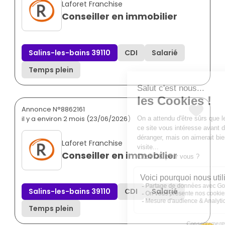
Laforet Franchise
Conseiller en immobilier
Salins-les-bains 39110
CDI
Salarié
Temps plein
Annonce N°8862161
il y a environ 2 mois (23/06/2026)
Laforet Franchise
Conseiller en immobilier
Salins-les-bains 39110
CDI
Salarié
Temps plein