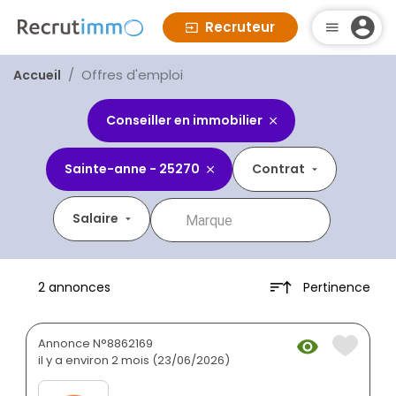
Recruteur
Offres d'emploi
Accueil
Conseiller en immobilier
Sainte-anne - 25270
Contrat
Salaire
Pertinence
2 annonces
Annonce N°8862169
il y a environ 2 mois (23/06/2026)