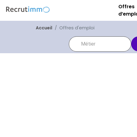
Offres
d’empl
Offres d'emploi
Accueil