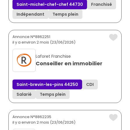
Saint-michel-chef-chef 44730
Franchisé
Indépendant
Temps plein
Annonce N°8862251
il y a environ 2 mois (23/06/2026)
Laforet Franchise
Conseiller en immobilier
Saint-brevin-les-pins 44250
CDI
Salarié
Temps plein
Annonce N°8862235
il y a environ 2 mois (23/06/2026)