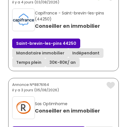
il y a 4 jours (03/08/2026)
Capifrance - Saint-brevin-les-pins
(44250)
Conseiller en immobilier
Saint-brevin-les-pins 44250
Mandataire immobilier
Indépendant
Temps plein
30K
-
80K
/ an
Annonce N°8876164
il y a 3 jours (05/08/2026)
Sas Optimhome
Conseiller en immobilier