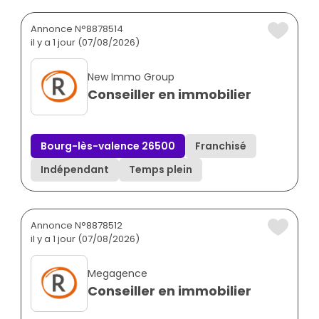
Annonce N°8878514
il y a 1 jour (07/08/2026)
New Immo Group
Conseiller en immobilier
Bourg-lès-valence 26500
Franchisé
Indépendant
Temps plein
Annonce N°8878512
il y a 1 jour (07/08/2026)
Megagence
Conseiller en immobilier