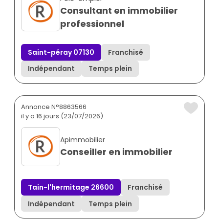
Consultant en immobilier
professionnel
Saint-péray 07130
Franchisé
Indépendant
Temps plein
Annonce N°8863566
il y a 16 jours (23/07/2026)
Apimmobilier
Conseiller en immobilier
Tain-l'hermitage 26600
Franchisé
Indépendant
Temps plein