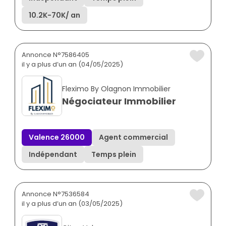
10.2K
-
70K
/ an
Annonce N°7586405
il y a plus d’un an (04/05/2025)
Fleximo By Olagnon Immobilier
Négociateur Immobilier
Valence 26000
Agent commercial
Indépendant
Temps plein
Annonce N°7536584
il y a plus d’un an (03/05/2025)