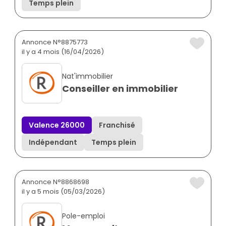
Temps plein
Annonce N°8875773
il y a 4 mois (16/04/2026)
Nat'immobilier
Conseiller en immobilier
Valence 26000
Franchisé
Indépendant
Temps plein
Annonce N°8868698
il y a 5 mois (05/03/2026)
Pole-emploi