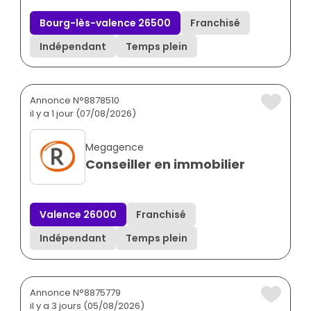
Bourg-lès-valence 26500
Franchisé
Indépendant
Temps plein
Annonce N°8878510
il y a 1 jour (07/08/2026)
Megagence
Conseiller en immobilier
Valence 26000
Franchisé
Indépendant
Temps plein
Annonce N°8875779
il y a 3 jours (05/08/2026)