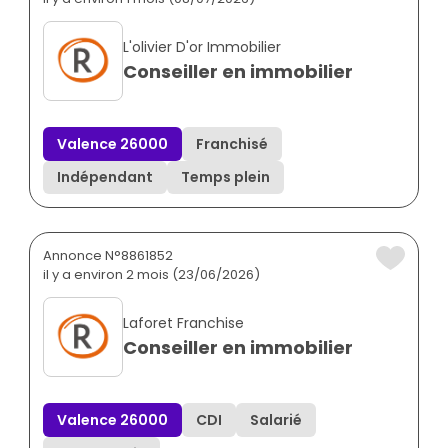
L'olivier D'or Immobilier
Conseiller en immobilier
Valence 26000
Franchisé
Indépendant
Temps plein
Annonce N°8861852
il y a environ 2 mois (23/06/2026)
Laforet Franchise
Conseiller en immobilier
Valence 26000
CDI
Salarié