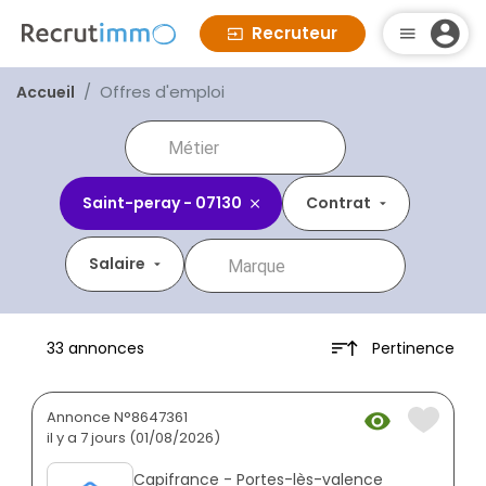
Recruteur
Offres d'emploi
Accueil
Saint-peray - 07130
Contrat
Salaire
Pertinence
33 annonces
Annonce N°8647361
il y a 7 jours (01/08/2026)
Capifrance - Portes-lès-valence