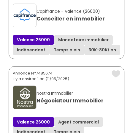
Capifrance - Valence (26000)
Conseiller en immobilier
Valence 26000
Mandataire immobilier
Indépendant
Temps plein
30K
-
80K
/ an
Annonce N°7485674
il y a environ 1 an (11/05/2025)
Nostra Immobilier
Négociateur Immobilier
Valence 26000
Agent commercial
Indépendant
Temps plein