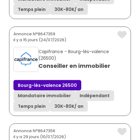
Temps plein
30K
-
80K
/ an
Annonce N°8647359
il y a 15 jours (24/07/2026)
Capifrance - Bourg-lès-valence
(26500)
Conseiller en immobilier
Bourg-lès-valence 26500
Mandataire immobilier
Indépendant
Temps plein
30K
-
80K
/ an
Annonce N°8647356
il y a 29 jours (10/07/2026)