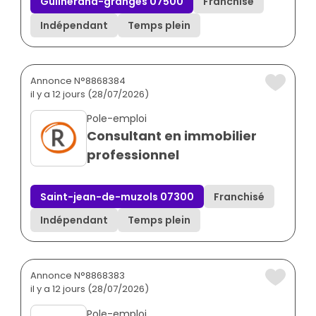
Guilherand-granges 07500
Franchisé
Indépendant
Temps plein
Annonce N°8868384
il y a 12 jours (28/07/2026)
Pole-emploi
Consultant en immobilier
professionnel
Saint-jean-de-muzols 07300
Franchisé
Indépendant
Temps plein
Annonce N°8868383
il y a 12 jours (28/07/2026)
Pole-emploi