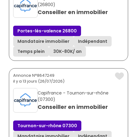
(26800)
Conseiller en immobilier
Portes-lès-valence 26800
Mandataire immobilier
Indépendant
Temps plein
30K
-
80K
/ an
Annonce N°8647249
il y a 13 jours (26/07/2026)
Capifrance - Tournon-sur-rhône
(07300)
Conseiller en immobilier
Tournon-sur-rhône 07300
Mandataire immobilier
Indépendant