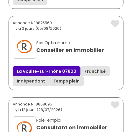
Annonce N°8875569
il y a 3 jours (05/08/2026)
Sas Optimhome
Conseiller en immobilier
La Voulte-sur-rhône 07800
Franchisé
Indépendant
Temps plein
Annonce N°8868695
il y a 12 jours (28/07/2026)
Pole-emploi
Consultant en immobilier