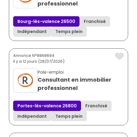
professionnel
Bourg-lès-valence 26500
Franchisé
Indépendant
Temps plein
Annonce N°8868694
il y a 12 jours (28/07/2026)
Pole-emploi
Consultant en immobilier
professionnel
Portes-lès-valence 26800
Franchisé
Indépendant
Temps plein