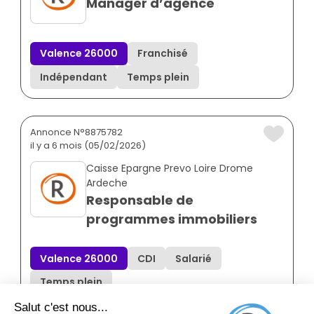
Manager d’agence
Valence 26000
Franchisé
Indépendant
Temps plein
Annonce N°8875782
il y a 6 mois (05/02/2026)
Caisse Epargne Prevo Loire Drome
Ardeche
Responsable de
programmes immobiliers
Valence 26000
CDI
Salarié
Temps plein