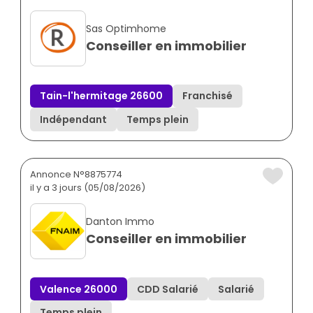
Sas Optimhome
Conseiller en immobilier
Tain-l'hermitage 26600
Franchisé
Indépendant
Temps plein
Annonce N°8875774
il y a 3 jours (05/08/2026)
Danton Immo
Conseiller en immobilier
Valence 26000
CDD Salarié
Salarié
Temps plein