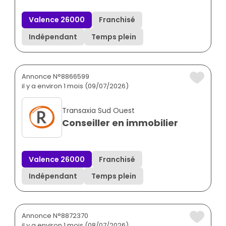
Valence 26000
Franchisé
Indépendant
Temps plein
Annonce N°8866599
il y a environ 1 mois (09/07/2026)
Transaxia Sud Ouest
Conseiller en immobilier
Valence 26000
Franchisé
Indépendant
Temps plein
Annonce N°8872370
il y a environ 1 mois (08/07/2026)