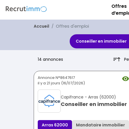
Offres
d’empl
Offres d'emploi
Accueil
Conseiller en immobilier
Pe
14 annonces
Annonce N°8647617
il y a 21 jours (16/07/2026)
Capifrance - Arras (62000)
Conseiller en immobilier
Arras 62000
Mandataire immobilier