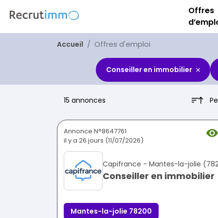
Offres
d’empl
Offres d'emploi
Accueil
Conseiller en immobilier
Pe
15 annonces
Annonce N°8647761
il y a 26 jours (11/07/2026)
Capifrance - Mantes-la-jolie (78
Conseiller en immobilier
Mantes-la-jolie 78200