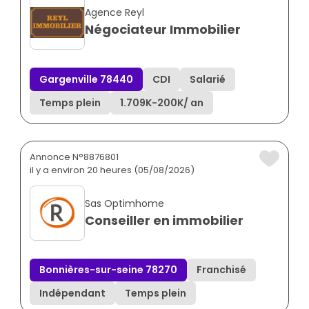
Agence Reyl
Négociateur Immobilier
Gargenville 78440
CDI
Salarié
Temps plein
1.709K
-
200K
/ an
Annonce N°8876801
il y a environ 20 heures (05/08/2026)
Sas Optimhome
Conseiller en immobilier
Bonnières-sur-seine 78270
Franchisé
Indépendant
Temps plein