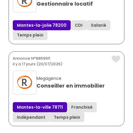
Gestionnaire locatif
Mantes-la-jolie 78200
CDI
Salarié
Temps plein
Annonce N°8859911
il y a 17 jours (20/07/2026)
Megagence
Conseiller en immobilier
Mantes-la-ville 78711
Franchisé
Indépendant
Temps plein