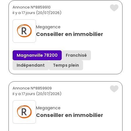
Annonce N°8859910
il y a 17 jours (20/07/2026)
Megagence
Conseiller en immobilier
Magnanville 78200
Franchisé
Indépendant
Temps plein
Annonce N°8859909
il y a 17 jours (20/07/2026)
Megagence
Conseiller en immobilier