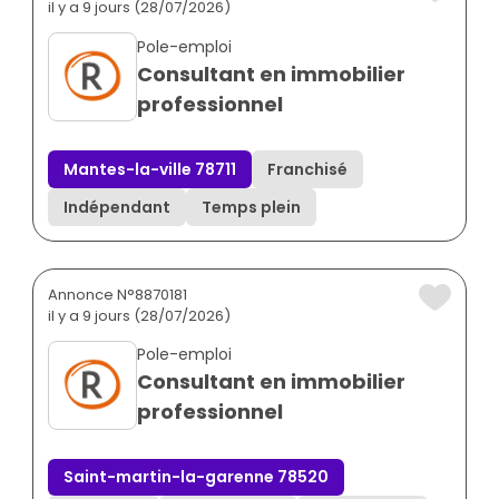
il y a 9 jours (28/07/2026)
Pole-emploi
Consultant en immobilier
professionnel
Mantes-la-ville 78711
Franchisé
Indépendant
Temps plein
Annonce N°8870181
il y a 9 jours (28/07/2026)
Pole-emploi
Consultant en immobilier
professionnel
Saint-martin-la-garenne 78520