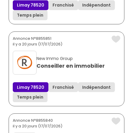
Limay 78520
Franchisé
Indépendant
Temps plein
Annonce N°8855851
il y a 20 jours (17/07/2026)
New Immo Group
Conseiller en immobilier
Limay 78520
Franchisé
Indépendant
Temps plein
Annonce N°8855840
il y a 20 jours (17/07/2026)