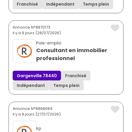
Franchisé
Indépendant
Temps plein
Annonce N°8870173
il y a 9 jours (28/07/2026)
Pole-emploi
Consultant en immobilier
professionnel
Gargenville 78440
Franchisé
Indépendant
Temps plein
Annonce N°8868084
il y a 9 jours (27/07/2026)
Irp