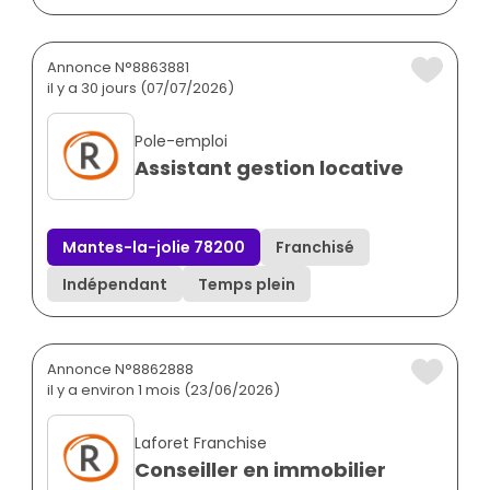
Annonce N°8863881
il y a 30 jours (07/07/2026)
Pole-emploi
Assistant gestion locative
Mantes-la-jolie 78200
Franchisé
Indépendant
Temps plein
Annonce N°8862888
il y a environ 1 mois (23/06/2026)
Laforet Franchise
Conseiller en immobilier