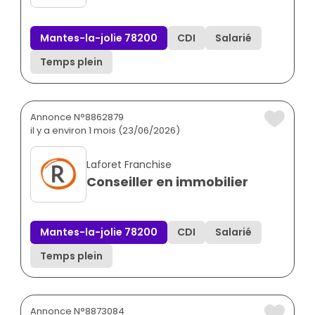
Mantes-la-jolie 78200
CDI
Salarié
Temps plein
Annonce N°8862879
il y a environ 1 mois (23/06/2026)
Laforet Franchise
Conseiller en immobilier
Mantes-la-jolie 78200
CDI
Salarié
Temps plein
Annonce N°8873084