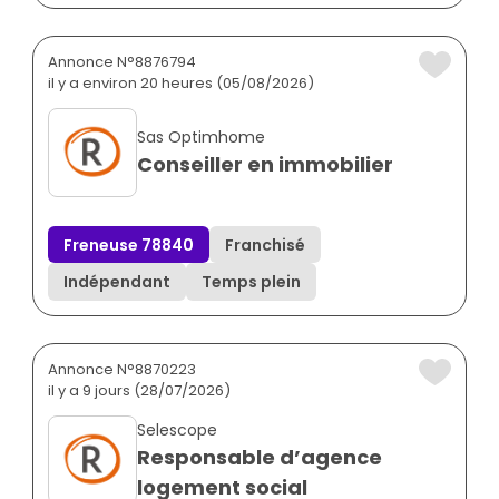
Annonce N°8876794
il y a environ 20 heures (05/08/2026)
Sas Optimhome
Conseiller en immobilier
Freneuse 78840
Franchisé
Indépendant
Temps plein
Annonce N°8870223
il y a 9 jours (28/07/2026)
Selescope
Responsable d’agence
logement social