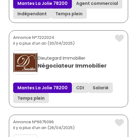
Mantes La Jolie 78200
Agent commercial
Indépendant
Temps plein
Annonce N°7222024
il y a plus d’un an (30/04/2025)
Dieutegard Immobilier
Négociateur Immobilier
Mantes La Jolie 78200
CDI
Salarié
Temps plein
Annonce N°6675096
il y a plus d’un an (26/04/2025)