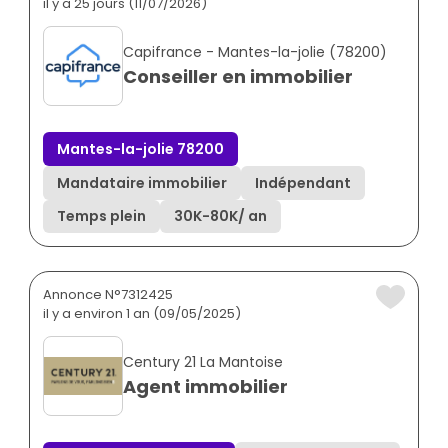
il y a 25 jours (11/07/2026)
Capifrance - Mantes-la-jolie (78200)
Conseiller en immobilier
Mantes-la-jolie 78200
Mandataire immobilier
Indépendant
Temps plein
30K
-
80K
/ an
Annonce N°7312425
il y a environ 1 an (09/05/2025)
Century 21 La Mantoise
Agent immobilier