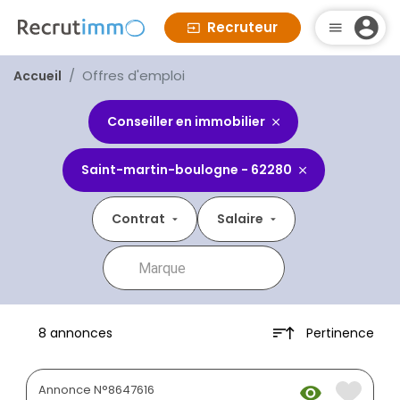
Recruteur
Offres d'emploi
Accueil
Conseiller en immobilier
Saint-martin-boulogne - 62280
Contrat
Salaire
Pertinence
8 annonces
Annonce N°8647616