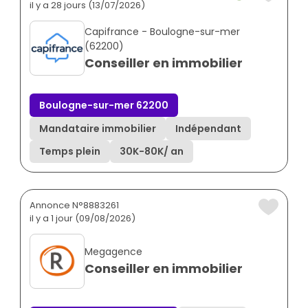
il y a 28 jours (13/07/2026)
Capifrance - Boulogne-sur-mer
(62200)
Conseiller en immobilier
Boulogne-sur-mer 62200
Mandataire immobilier
Indépendant
Temps plein
30K
-
80K
/ an
Annonce N°8883261
il y a 1 jour (09/08/2026)
Megagence
Conseiller en immobilier