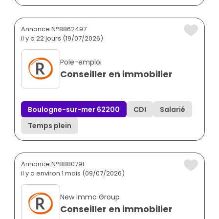
Annonce N°8862497
il y a 22 jours (19/07/2026)
Pole-emploi
Conseiller en immobilier
Boulogne-sur-mer 62200
CDI
Salarié
Temps plein
Annonce N°8880791
il y a environ 1 mois (09/07/2026)
New Immo Group
Conseiller en immobilier