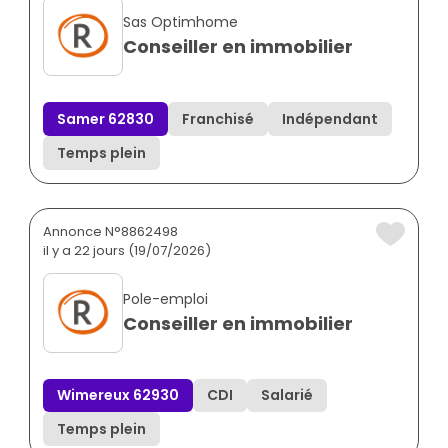
Sas Optimhome
Conseiller en immobilier
Samer 62830
Franchisé
Indépendant
Temps plein
Annonce N°8862498
il y a 22 jours (19/07/2026)
Pole-emploi
Conseiller en immobilier
Wimereux 62930
CDI
Salarié
Temps plein