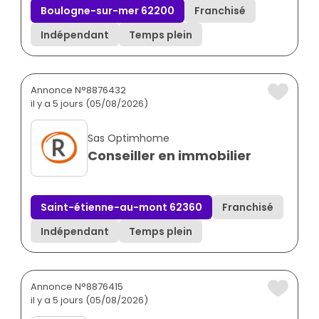
Boulogne-sur-mer 62200
Franchisé
Indépendant
Temps plein
Annonce N°8876432
il y a 5 jours (05/08/2026)
Sas Optimhome
Conseiller en immobilier
Saint-étienne-au-mont 62360
Franchisé
Indépendant
Temps plein
Annonce N°8876415
il y a 5 jours (05/08/2026)