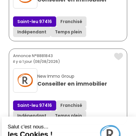
Saint-leu 97416
Franchisé
Indépendant
Temps plein
Annonce N°8881843
il y a 1 jour (08/08/2026)
New Immo Group
Conseiller en immobilier
Saint-leu 97416
Franchisé
Indépendant
Temps plein