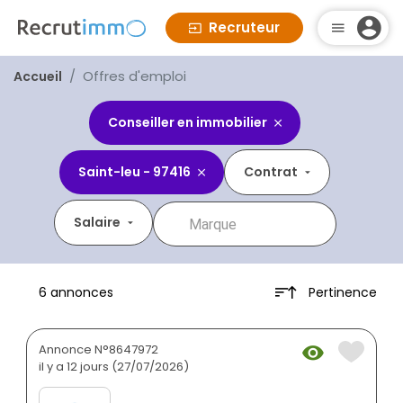
Recruteur
Offres d'emploi
Accueil
Conseiller en immobilier
Saint-leu - 97416
Contrat
Salaire
Pertinence
6 annonces
Annonce N°8647972
il y a 12 jours (27/07/2026)