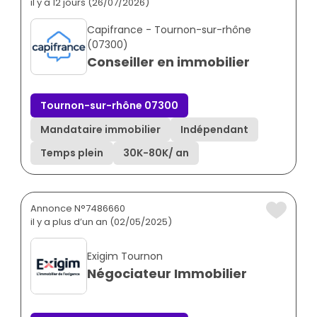
il y a 12 jours (26/07/2026)
Capifrance - Tournon-sur-rhône
(07300)
Conseiller en immobilier
Tournon-sur-rhône 07300
Mandataire immobilier
Indépendant
Temps plein
30K
-
80K
/ an
Annonce N°7486660
il y a plus d’un an (02/05/2025)
Exigim Tournon
Négociateur Immobilier