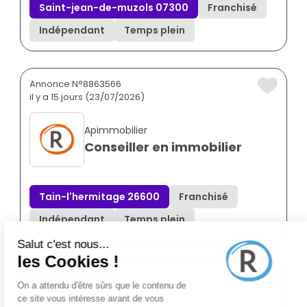
Saint-jean-de-muzols 07300
Franchisé
Indépendant
Temps plein
Annonce N°8863566
il y a 15 jours (23/07/2026)
Apimmobilier
Conseiller en immobilier
Tain-l'hermitage 26600
Franchisé
Indépendant
Temps plein
Annonce N°8861856
il y a 3 mois (22/05/2026)