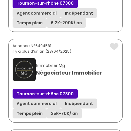
Tournon-sur-rhône 07300
Agent commercial
Indépendant
Temps plein
6.2K
-
200K
/ an
Annonce N°6404581
il y a plus d’un an (28/04/2025)
Immobilier Mg
Négociateur Immobilier
Tournon-sur-rhône 07300
Agent commercial
Indépendant
Temps plein
25K
-
70K
/ an