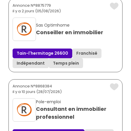
Annonce N°8875779
il y a 2 jours (05/08/2026)
Sas Optimhome
Conseiller en immobilier
Tain-l'hermitage 26600
Franchisé
Indépendant
Temps plein
Annonce N°8868384
il y a 10 jours (28/07/2026)
Pole-emploi
Consultant en immobilier
professionnel