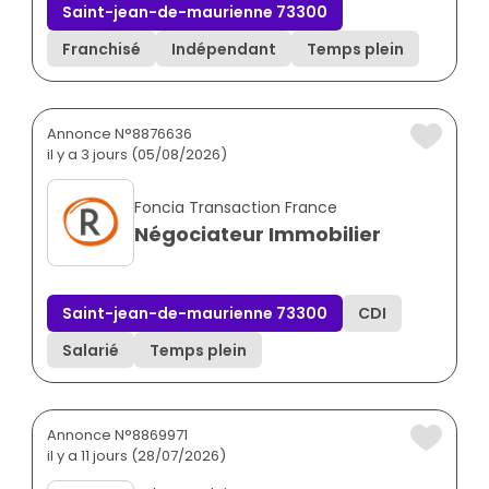
Saint-jean-de-maurienne 73300
Franchisé
Indépendant
Temps plein
Annonce N°8876636
il y a 3 jours (05/08/2026)
Foncia Transaction France
Négociateur Immobilier
Saint-jean-de-maurienne 73300
CDI
Salarié
Temps plein
Annonce N°8869971
il y a 11 jours (28/07/2026)