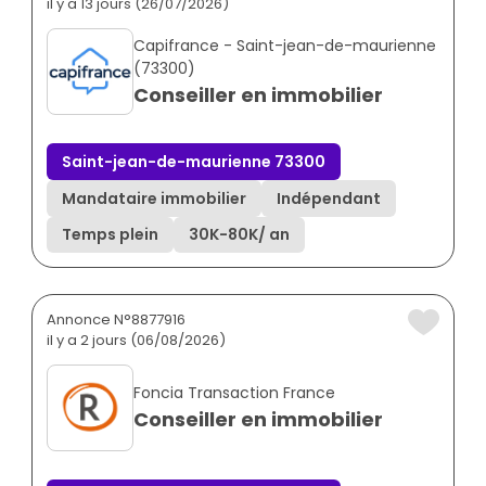
il y a 13 jours (26/07/2026)
Capifrance - Saint-jean-de-maurienne
(73300)
Conseiller en immobilier
Saint-jean-de-maurienne 73300
Mandataire immobilier
Indépendant
Temps plein
30K
-
80K
/ an
Annonce N°8877916
il y a 2 jours (06/08/2026)
Foncia Transaction France
Conseiller en immobilier