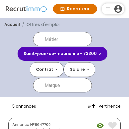
Recruteur
Offres d'emploi
Accueil
Saint-jean-de-maurienne - 73300
Contrat
Salaire
Pertinence
5 annonces
Annonce N°8647700