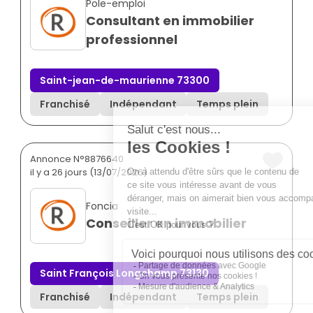
Pole-emploi
Consultant en immobilier
professionnel
Saint-jean-de-maurienne 73300
Franchisé
Indépendant
Temps plein
Annonce N°8876640
il y a 26 jours (13/07/2026)
Foncia
Conseiller en immobilier
Saint François Longchamp 73130
Franchisé
Indépendant
Temps plein