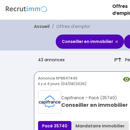
Offres
d’empl
Offres d'emploi
Accueil
Conseiller en immobilier
Pe
43 annonces
Annonce N°8647440
il y a 4 jours (04/08/2026)
Capifrance - Pacé (35740)
Conseiller en immobilier
Pacé 35740
Mandataire immobilier