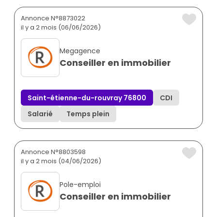
Annonce N°8873022
il y a 2 mois (06/06/2026)
Megagence
Conseiller en immobilier
Saint-étienne-du-rouvray 76800
CDI
Salarié
Temps plein
Annonce N°8803598
il y a 2 mois (04/06/2026)
Pole-emploi
Conseiller en immobilier