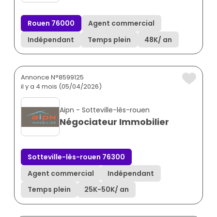
Rouen 76000
Agent commercial
Indépendant
Temps plein
48K
/ an
Annonce N°8599125
il y a 4 mois (05/04/2026)
Aipn - Sotteville-lès-rouen
Négociateur Immobilier
Sotteville-lès-rouen 76300
Agent commercial
Indépendant
Temps plein
25K
-
50K
/ an