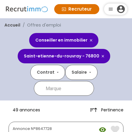
Recruteur
Offres d'emploi
Accueil
Conseiller en immobilier
Saint-etienne-du-rouvray - 76800
Contrat
Salaire
Pertinence
49 annonces
Annonce N°8647728