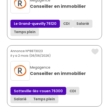
Megagence
Conseiller en immobilier
Le Grand-quevilly 76120
CDI
Salarié
Temps plein
Annonce N°8873023
il y a 2 mois (06/06/2026)
Megagence
Conseiller en immobilier
Sotteville-lès-rouen 76300
CDI
Salarié
Temps plein