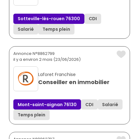
Sotteville-lès-rouen 76300
CDI
Salarié
Temps plein
Annonce N°8862799
il y a environ 2 mois (23/06/2026)
Laforet Franchise
Conseiller en immobilier
Mont-saint-aignan 76130
CDI
Salarié
Temps plein