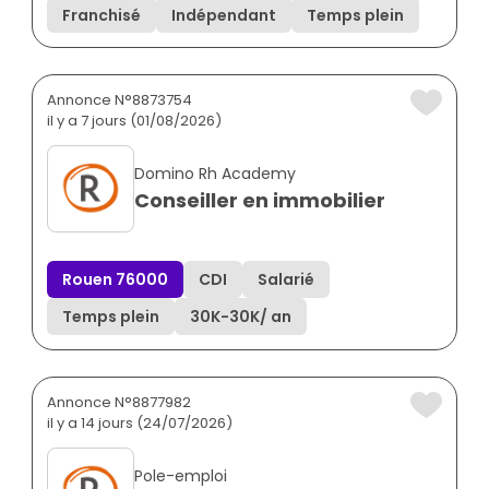
Franchisé
Indépendant
Temps plein
Annonce N°8873754
il y a 7 jours (01/08/2026)
Domino Rh Academy
Conseiller en immobilier
Rouen 76000
CDI
Salarié
Temps plein
30K
-
30K
/ an
Annonce N°8877982
il y a 14 jours (24/07/2026)
Pole-emploi