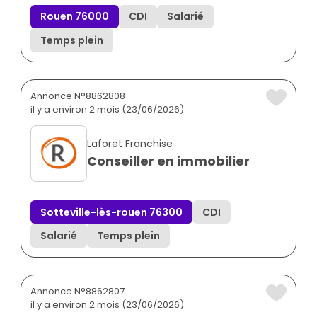
Rouen 76000
CDI
Salarié
Temps plein
Annonce N°8862808
il y a environ 2 mois (23/06/2026)
Laforet Franchise
Conseiller en immobilier
Sotteville-lès-rouen 76300
CDI
Salarié
Temps plein
Annonce N°8862807
il y a environ 2 mois (23/06/2026)