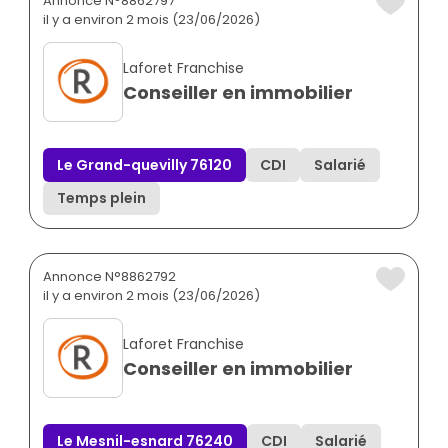
Annonce N°8862797
il y a environ 2 mois (23/06/2026)
Laforet Franchise
Conseiller en immobilier
Le Grand-quevilly 76120
CDI
Salarié
Temps plein
Annonce N°8862792
il y a environ 2 mois (23/06/2026)
Laforet Franchise
Conseiller en immobilier
Le Mesnil-esnard 76240
CDI
Salarié