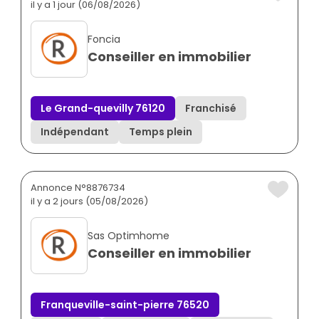
il y a 1 jour (06/08/2026)
Foncia
Conseiller en immobilier
Le Grand-quevilly 76120
Franchisé
Indépendant
Temps plein
Annonce N°8876734
il y a 2 jours (05/08/2026)
Sas Optimhome
Conseiller en immobilier
Franqueville-saint-pierre 76520