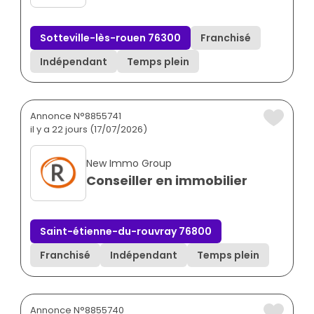
Sotteville-lès-rouen 76300
Franchisé
Indépendant
Temps plein
Annonce N°8855741
il y a 22 jours (17/07/2026)
New Immo Group
Conseiller en immobilier
Saint-étienne-du-rouvray 76800
Franchisé
Indépendant
Temps plein
Annonce N°8855740