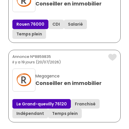
Conseiller en immobilier
Rouen 76000
CDI
Salarié
Temps plein
Annonce N°8859835
il y a 19 jours (20/07/2026)
Megagence
Conseiller en immobilier
Le Grand-quevilly 76120
Franchisé
Indépendant
Temps plein