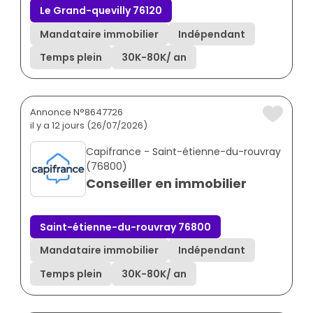
Le Grand-quevilly 76120
Mandataire immobilier
Indépendant
Temps plein
30K
-
80K
/ an
Annonce N°8647726
il y a 12 jours (26/07/2026)
Capifrance - Saint-étienne-du-rouvray
(76800)
Conseiller en immobilier
Saint-étienne-du-rouvray 76800
Mandataire immobilier
Indépendant
Temps plein
30K
-
80K
/ an