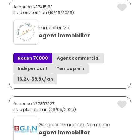
Annonce N°7415153
il y a environ 1 an (10/05/2025)
Immobilier Mb
Agent immobilier
Rouen 76000
Agent commercial
Indépendant
Temps plein
16.2K
-
58.8K
/ an
Annonce N°7857227
il y a plus d’un an (06/05/2025)
Générale Immobilière Normande
Agent immobilier