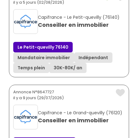
il y a 5 jours (02/08/2026)
Capifrance - Le Petit-quevilly (76140)
Conseiller en immobilier
Le Petit-quevilly 76140
Mandataire immobilier
Indépendant
Temps plein
30K
-
80K
/ an
Annonce N°8647727
il y a 9 jours (29/07/2026)
Capifrance - Le Grand-quevilly (76120)
Conseiller en immobilier