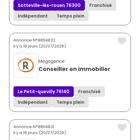
Sotteville-lès-rouen 76300
Franchisé
Indépendant
Temps plein
Annonce N°8859832
il y a 19 jours (20/07/2026)
Megagence
Conseiller en immobilier
Le Petit-quevilly 76140
Franchisé
Indépendant
Temps plein
Annonce N°8859831
il y a 19 jours (20/07/2026)