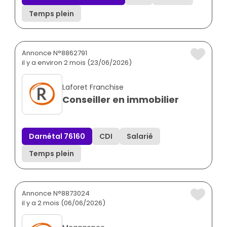
Temps plein
Annonce N°8862791
il y a environ 2 mois (23/06/2026)
Laforet Franchise
Conseiller en immobilier
Darnétal 76160
CDI
Salarié
Temps plein
Annonce N°8873024
il y a 2 mois (06/06/2026)