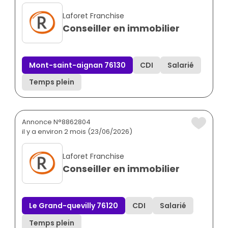
Laforet Franchise
Conseiller en immobilier
Mont-saint-aignan 76130
CDI
Salarié
Temps plein
Annonce N°8862804
il y a environ 2 mois (23/06/2026)
Laforet Franchise
Conseiller en immobilier
Le Grand-quevilly 76120
CDI
Salarié
Temps plein