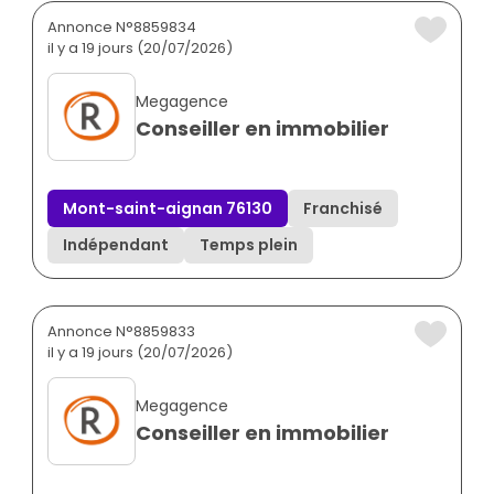
Annonce N°8859834
il y a 19 jours (20/07/2026)
Megagence
Conseiller en immobilier
Mont-saint-aignan 76130
Franchisé
Indépendant
Temps plein
Annonce N°8859833
il y a 19 jours (20/07/2026)
Megagence
Conseiller en immobilier