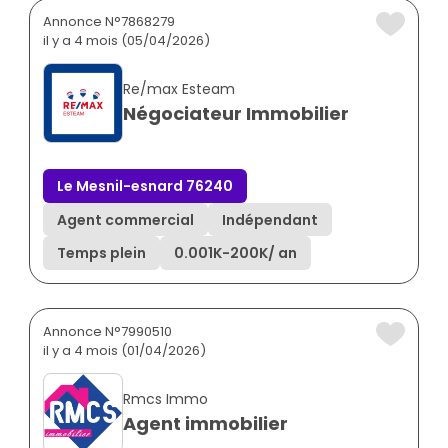
Annonce N°7868279
il y a 4 mois (05/04/2026)
Re/max Esteam
Négociateur Immobilier
Le Mesnil-esnard 76240
Agent commercial
Indépendant
Temps plein
0.001K
-
200K
/ an
Annonce N°7990510
il y a 4 mois (01/04/2026)
Rmcs Immo
Agent immobilier