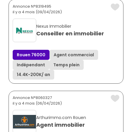
Annonce N°8319495
il y a 4 mois (09/04/2026)
Nexus Immobilier
Conseiller en immobilier
Rouen 76000
Agent commercial
Indépendant
Temps plein
14.4K
-
200K
/ an
Annonce N°8060327
il y a 4 mois (06/04/2026)
Arthurimmo.com Rouen
Agent immobilier