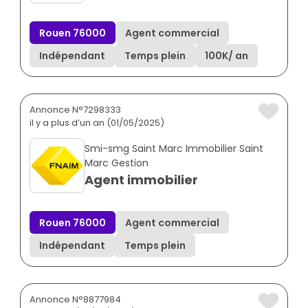
Rouen 76000
Agent commercial
Indépendant
Temps plein
100K
/ an
Annonce N°7298333
il y a plus d’un an (01/05/2025)
Smi-smg Saint Marc Immobilier Saint
Marc Gestion
Agent immobilier
Rouen 76000
Agent commercial
Indépendant
Temps plein
Annonce N°8877984