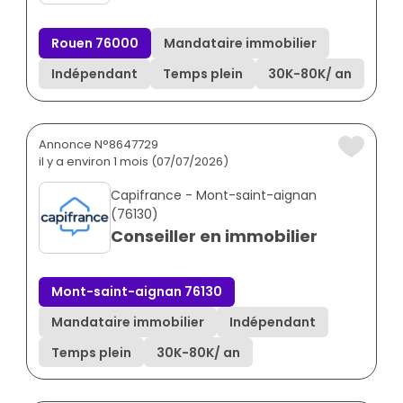
Rouen 76000
Mandataire immobilier
Indépendant
Temps plein
30K
-
80K
/ an
Annonce N°8647729
il y a environ 1 mois (07/07/2026)
Capifrance - Mont-saint-aignan
(76130)
Conseiller en immobilier
Mont-saint-aignan 76130
Mandataire immobilier
Indépendant
Temps plein
30K
-
80K
/ an