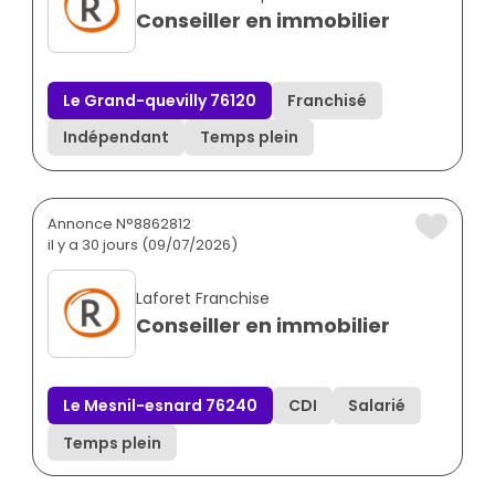
Conseiller en immobilier
Le Grand-quevilly 76120
Franchisé
Indépendant
Temps plein
Annonce N°8862812
il y a 30 jours (09/07/2026)
Laforet Franchise
Conseiller en immobilier
Le Mesnil-esnard 76240
CDI
Salarié
Temps plein