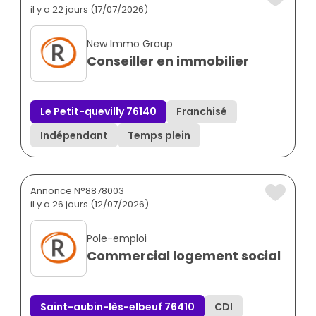
il y a 22 jours (17/07/2026)
New Immo Group
Conseiller en immobilier
Le Petit-quevilly 76140
Franchisé
Indépendant
Temps plein
Annonce N°8878003
il y a 26 jours (12/07/2026)
Pole-emploi
Commercial logement social
Saint-aubin-lès-elbeuf 76410
CDI