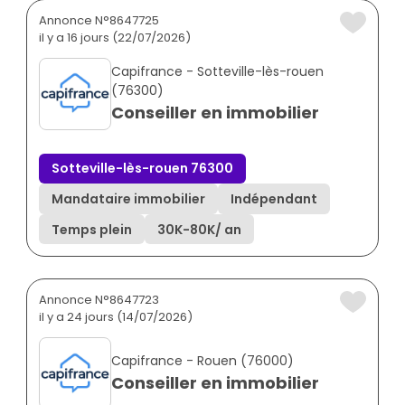
Annonce N°8647725
il y a 16 jours (22/07/2026)
Capifrance - Sotteville-lès-rouen
(76300)
Conseiller en immobilier
Sotteville-lès-rouen 76300
Mandataire immobilier
Indépendant
Temps plein
30K
-
80K
/ an
Annonce N°8647723
il y a 24 jours (14/07/2026)
Capifrance - Rouen (76000)
Conseiller en immobilier