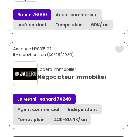
Rouen 76000
Agent commercial
Indépendant
Temps plein
60K
/ an
Annonce N°8315127
il y a environ 1 an (30/05/2025)
Jadero Immobilier
Négociateur Immobilier
Le Mesnil-esnard 76240
Agent commercial
Indépendant
Temps plein
2.2K
-
80.4K
/ an