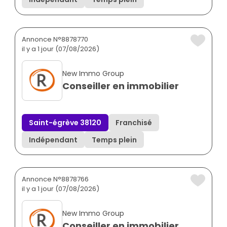
Annonce N°8878770
il y a 1 jour (07/08/2026)
New Immo Group
Conseiller en immobilier
Saint-égrève 38120
Franchisé
Indépendant
Temps plein
Annonce N°8878766
il y a 1 jour (07/08/2026)
New Immo Group
Conseiller en immobilier