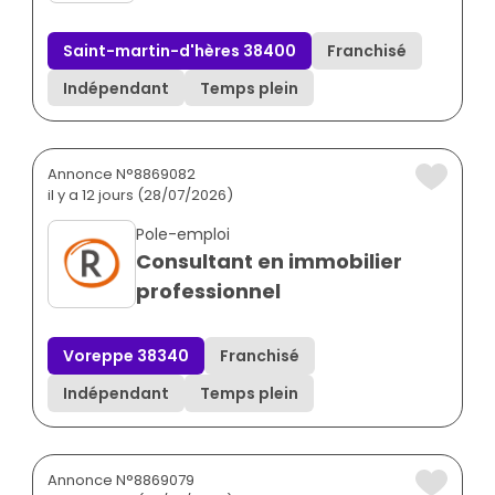
Saint-martin-d'hères 38400
Franchisé
Indépendant
Temps plein
Annonce N°8869082
il y a 12 jours (28/07/2026)
Pole-emploi
Consultant en immobilier
professionnel
Voreppe 38340
Franchisé
Indépendant
Temps plein
Annonce N°8869079