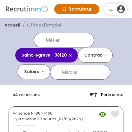
Recruteur
Offres d'emploi
Accueil
Saint-egreve - 38120
Contrat
Salaire
Pertinence
54 annonces
Annonce N°8647460
il y a environ 20 heures (07/08/2026)