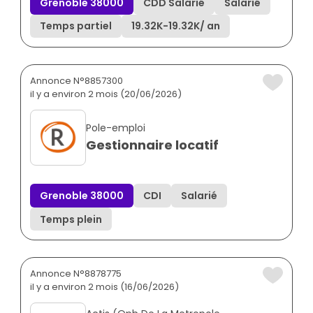
Grenoble 38000
CDD Salarié
Salarié
Temps partiel
19.32K
-
19.32K
/ an
Annonce N°8857300
il y a environ 2 mois (20/06/2026)
Pole-emploi
Gestionnaire locatif
Grenoble 38000
CDI
Salarié
Temps plein
Annonce N°8878775
il y a environ 2 mois (16/06/2026)