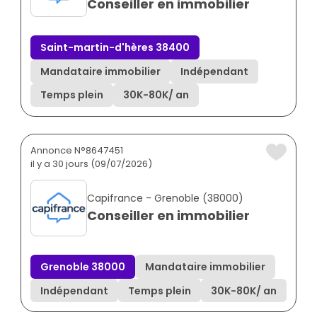
Conseiller en immobilier
Saint-martin-d'hères 38400
Mandataire immobilier
Indépendant
Temps plein
30K
-
80K
/ an
Annonce N°8647451
il y a 30 jours (09/07/2026)
Capifrance - Grenoble (38000)
Conseiller en immobilier
Grenoble 38000
Mandataire immobilier
Indépendant
Temps plein
30K
-
80K
/ an