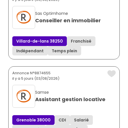
Sas Optimhome
Conseiller en immobilier
Villard-de-lans 38250
Franchisé
Indépendant
Temps plein
Annonce N°8874655
il y a 5 jours (03/08/2026)
Samse
Assistant gestion locative
Grenoble 38000
CDI
Salarié