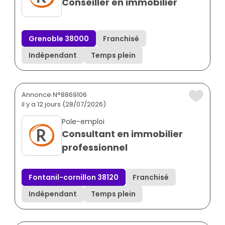
Conseiller en immobilier
Grenoble 38000
Franchisé
Indépendant
Temps plein
Annonce N°8869106
il y a 12 jours (28/07/2026)
Pole-emploi
Consultant en immobilier
professionnel
Fontanil-cornillon 38120
Franchisé
Indépendant
Temps plein