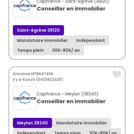
Capifrance - Saint-égrève (38120)
Conseiller en immobilier
Saint-égrève 38120
Mandataire immobilier
Indépendant
Temps plein
30K
-
80K
/ an
Annonce N°8647459
il y a 4 jours (04/08/2026)
Capifrance - Meylan (38240)
Conseiller en immobilier
Meylan 38240
Mandataire immobilier
Indépendant
Temps plein
30K
-
80K
/ an