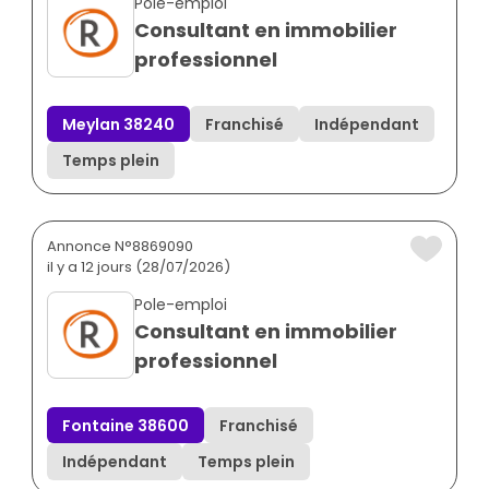
Pole-emploi
Consultant en immobilier
professionnel
Meylan 38240
Franchisé
Indépendant
Temps plein
Annonce N°8869090
il y a 12 jours (28/07/2026)
Pole-emploi
Consultant en immobilier
professionnel
Fontaine 38600
Franchisé
Indépendant
Temps plein