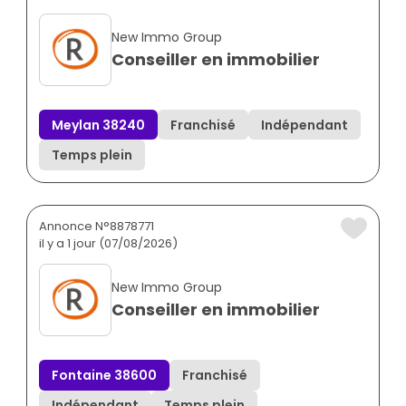
New Immo Group
Conseiller en immobilier
Meylan 38240
Franchisé
Indépendant
Temps plein
Annonce N°8878771
il y a 1 jour (07/08/2026)
New Immo Group
Conseiller en immobilier
Fontaine 38600
Franchisé
Indépendant
Temps plein