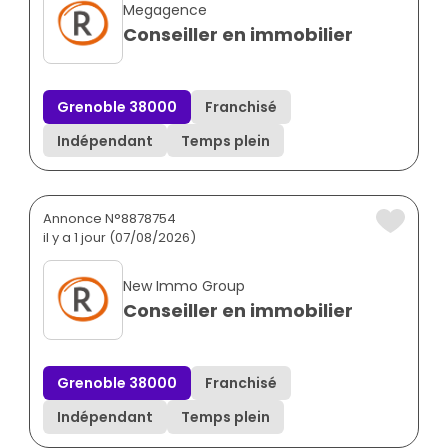
Megagence
Conseiller en immobilier
Grenoble 38000
Franchisé
Indépendant
Temps plein
Annonce N°8878754
il y a 1 jour (07/08/2026)
New Immo Group
Conseiller en immobilier
Grenoble 38000
Franchisé
Indépendant
Temps plein