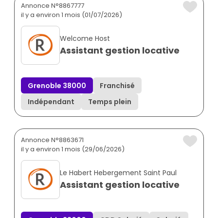
Annonce N°8867777
il y a environ 1 mois (01/07/2026)
Welcome Host
Assistant gestion locative
Grenoble 38000
Franchisé
Indépendant
Temps plein
Annonce N°8863671
il y a environ 1 mois (29/06/2026)
Le Habert Hebergement Saint Paul
Assistant gestion locative