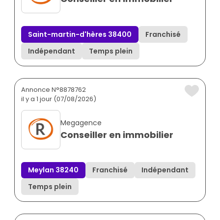
Saint-martin-d'hères 38400
Franchisé
Indépendant
Temps plein
Annonce N°8878762
il y a 1 jour (07/08/2026)
Megagence
Conseiller en immobilier
Meylan 38240
Franchisé
Indépendant
Temps plein