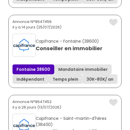
Annonce N°8647456
il y a 14 jours (25/07/2026)
Capifrance - Fontaine (38600)
Conseiller en immobilier
Fontaine 38600
Mandataire immobilier
Indépendant
Temps plein
30K
-
80K
/ an
Annonce N°8647452
il y a 26 jours (13/07/2026)
Capifrance - Saint-martin-d'hères
(38400)