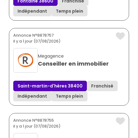
Fontaine 38600
Franchisé
Indépendant
Temps plein
Annonce N°8878757
il y a 1 jour (07/08/2026)
Megagence
Conseiller en immobilier
Saint-martin-d'hères 38400
Franchisé
Indépendant
Temps plein
Annonce N°8878755
il y a 1 jour (07/08/2026)