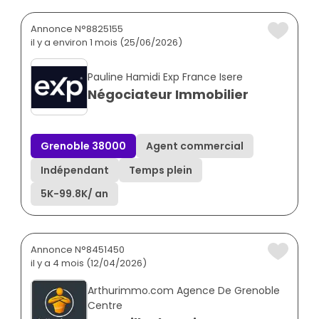
Annonce N°8825155
il y a environ 1 mois (25/06/2026)
Pauline Hamidi Exp France Isere
Négociateur Immobilier
Grenoble 38000
Agent commercial
Indépendant
Temps plein
5K
-
99.8K
/ an
Annonce N°8451450
il y a 4 mois (12/04/2026)
Arthurimmo.com Agence De Grenoble
Centre