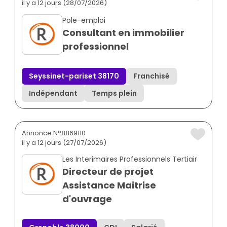
il y a 12 jours (28/07/2026)
Pole-emploi
Consultant en immobilier
professionnel
Seyssinet-pariset 38170
Franchisé
Indépendant
Temps plein
Annonce N°8869110
il y a 12 jours (27/07/2026)
Les Interimaires Professionnels Tertiair
Directeur de projet
Assistance Maitrise
d'ouvrage