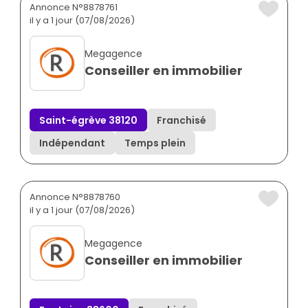
Annonce N°8878761
il y a 1 jour (07/08/2026)
Megagence
Conseiller en immobilier
Saint-égrève 38120
Franchisé
Indépendant
Temps plein
Annonce N°8878760
il y a 1 jour (07/08/2026)
Megagence
Conseiller en immobilier