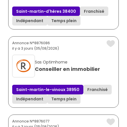
Saint-martin-d'hères 38400
Franchisé
Indépendant
Temps plein
Annonce N°8876086
il y a 3 jours (05/08/2026)
Sas Optimhome
Conseiller en immobilier
Saint-martin-le-vinoux 38950
Franchisé
Indépendant
Temps plein
Annonce N°8876077
il y a 3 jours (05/08/2026)