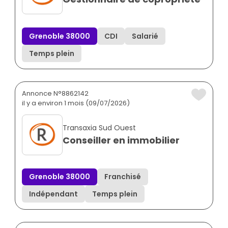
Grenoble 38000
CDI
Salarié
Temps plein
Annonce N°8862142
il y a environ 1 mois (09/07/2026)
Transaxia Sud Ouest
Conseiller en immobilier
Grenoble 38000
Franchisé
Indépendant
Temps plein