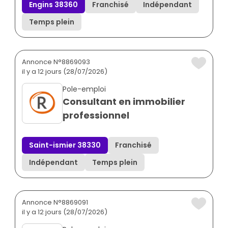
Engins 38360
Franchisé
Indépendant
Temps plein
Annonce N°8869093
il y a 12 jours (28/07/2026)
Pole-emploi
Consultant en immobilier
professionnel
Saint-ismier 38330
Franchisé
Indépendant
Temps plein
Annonce N°8869091
il y a 12 jours (28/07/2026)