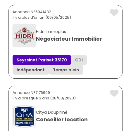
Annonce N°6941432
il y a plus d’un an (06/05/2025)
Hidri Immoplus
Négociateur Immobilier
Seyssinet Pariset 38170
CDI
Indépendant
Temps plein
Annonce N°7176999
il y a presque 3 ans (28/08/2023)
Citya Dauphiné
Conseiller location