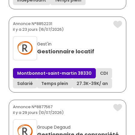
Indépendant
Temps plein
Annonce N°8852231
il y a 23 jours (16/07/2026)
Gest'in
Gestionnaire locatif
Montbonnot-saint-martin 38330
CDI
Salarié
Temps plein
27.3K
-
39K
/ an
Annonce N°8877567
il y a 29 jours (10/07/2026)
Groupe Degaud
Gestionnaire de copropriété