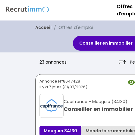
Offres
d’empl
Offres d'emploi
Accueil
Conseiller en immobilier
Pe
23 annonces
Annonce N°8647428
il y a 7 jours (31/07/2026)
Capifrance - Mauguio (34130)
Conseiller en immobilier
Mauguio 34130
Mandataire immobilie