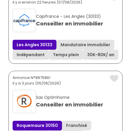
il y a environ 22 heures (07/08/2026)
Capifrance - Les Angles (30133)
Conseiller en immobilier
Les Angles 30133
Mandataire immobilier
Indépendant
Temps plein
30K
-
80K
/ an
Annonce N°8875861
il y a 3 jours (05/08/2026)
Sas Optimhome
Conseiller en immobilier
Roquemaure 30150
Franchisé