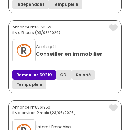
Indépendant
Temps plein
Annonce N°8874552
il y a 5 jours (03/08/2026)
Century21
Conseiller en immobilier
Remoulins 30210
CDI
Salarié
Temps plein
Annonce N°8861950
il y a environ 2 mois (23/06/2026)
Laforet Franchise