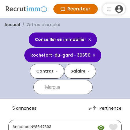
Recruteur
Offres d'emploi
Accueil
Conseiller en immobilier
Rochefort-du-gard - 30650
Contrat
Salaire
Pertinence
5 annonces
Annonce N°8647393