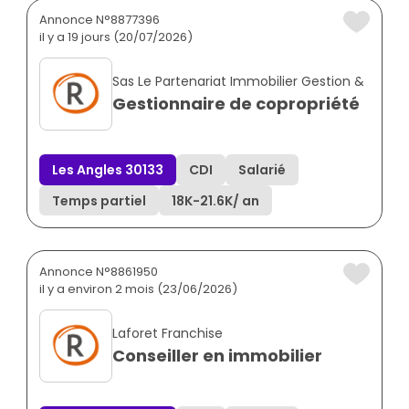
Annonce N°8877396
il y a 19 jours (20/07/2026)
Sas Le Partenariat Immobilier Gestion &
Gestionnaire de copropriété
Les Angles 30133
CDI
Salarié
Temps partiel
18K
-
21.6K
/ an
Annonce N°8861950
il y a environ 2 mois (23/06/2026)
Laforet Franchise
Conseiller en immobilier