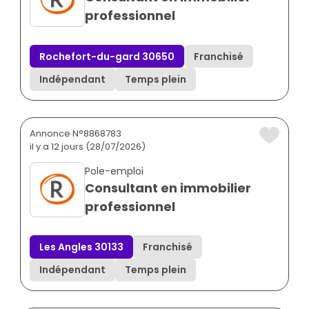
professionnel
Rochefort-du-gard 30650
Franchisé
Indépendant
Temps plein
Annonce N°8868783
il y a 12 jours (28/07/2026)
Pole-emploi
Consultant en immobilier
professionnel
Les Angles 30133
Franchisé
Indépendant
Temps plein