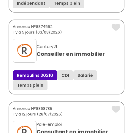
Indépendant
Temps plein
Annonce N°8874552
il y a 5 jours (03/08/2026)
Century21
Conseiller en immobilier
Remoulins 30210
CDI
Salarié
Temps plein
Annonce N°8868785
il y a 12 jours (28/07/2026)
Pole-emploi
Consultant en immobilier