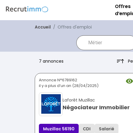
Offres
d’empl
Offres d'emploi
Accueil
Pe
7 annonces
Annonce N°6789162
il y a plus d’un an (28/04/2025)
Laforêt Muzillac
Négociateur Immobilier
Muzillac 56190
CDI
Salarié