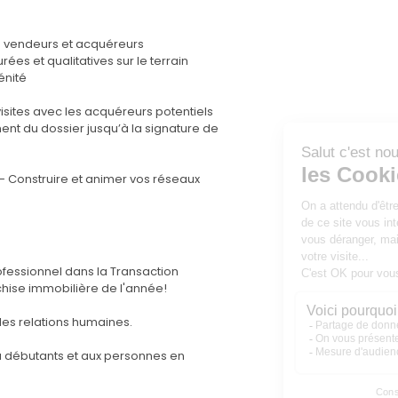
s vendeurs et acquéreurs
ées et qualitatives sur le terrain
énité
visites avec les acquéreurs potentiels
nt du dossier jusqu’à la signature de
t - Construire et animer vos réseaux
fessionnel dans la Transaction
chise immobilière de l'année!
les relations humaines.
ou débutants et aux personnes en