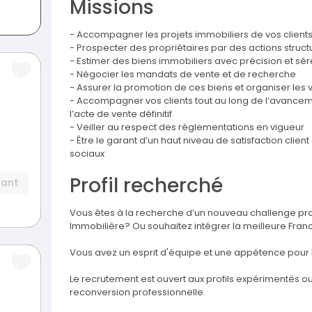
Missions
- Accompagner les projets immobiliers de vos client
- Prospecter des propriétaires par des actions structur
- Estimer des biens immobiliers avec précision et sér
- Négocier les mandats de vente et de recherche
- Assurer la promotion de ces biens et organiser les 
- Accompagner vos clients tout au long de l’avanceme
l’acte de vente définitif
- Veiller au respect des réglementations en vigueur
- Être le garant d’un haut niveau de satisfaction clien
sociaux
Profil recherché
dant
Vous êtes à la recherche d’un nouveau challenge pro
Immobilière? Ou souhaitez intégrer la meilleure Fran
Vous avez un esprit d'équipe et une appétence pour 
Le recrutement est ouvert aux profils expérimentés 
reconversion professionnelle.