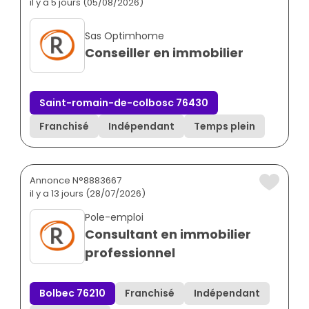
il y a 5 jours (05/08/2026)
Sas Optimhome
Conseiller en immobilier
Saint-romain-de-colbosc 76430
Franchisé
Indépendant
Temps plein
Annonce N°8883667
il y a 13 jours (28/07/2026)
Pole-emploi
Consultant en immobilier
professionnel
Bolbec 76210
Franchisé
Indépendant