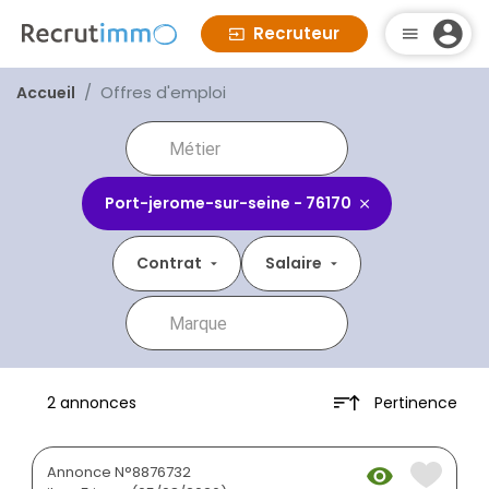
Recruteur
Offres d'emploi
Accueil
Port-jerome-sur-seine - 76170
Contrat
Salaire
Pertinence
2 annonces
Annonce N°8876732