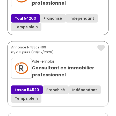
professionnel
Toul 54200
Franchisé
Indépendant
Temps plein
Annonce N°8869409
il y a 11 jours (28/07/2026)
Pole-emploi
Consultant en immobilier
professionnel
Laxou 54520
Franchisé
Indépendant
Temps plein