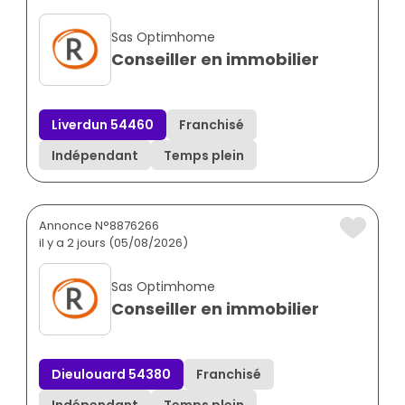
Sas Optimhome
Conseiller en immobilier
Liverdun 54460
Franchisé
Indépendant
Temps plein
Annonce N°8876266
il y a 2 jours (05/08/2026)
Sas Optimhome
Conseiller en immobilier
Dieulouard 54380
Franchisé
Indépendant
Temps plein