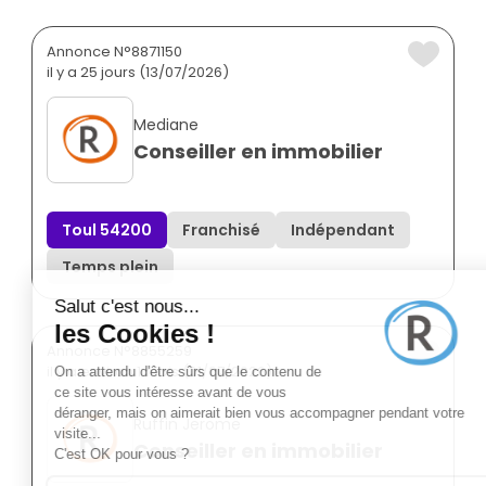
Annonce N°8871150
il y a 25 jours (13/07/2026)
Mediane
Conseiller en immobilier
Toul 54200
Franchisé
Indépendant
Temps plein
Annonce N°8855259
il y a environ 1 mois (01/07/2026)
Ruffin Jerome
Conseiller en immobilier