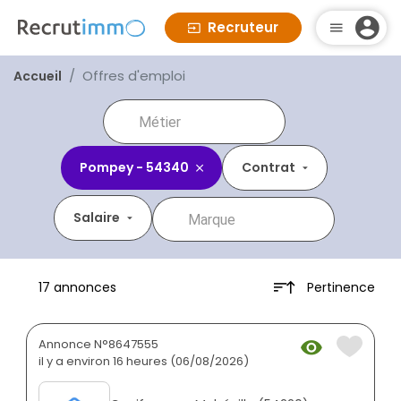
Recruteur
Offres d'emploi
Accueil
Pompey - 54340
Contrat
Salaire
Pertinence
17 annonces
Annonce N°8647555
il y a environ 16 heures (06/08/2026)