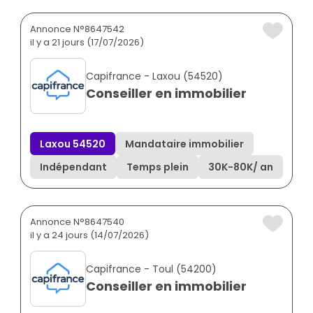
Annonce N°8647542
il y a 21 jours (17/07/2026)
Capifrance - Laxou (54520)
Conseiller en immobilier
Laxou 54520
Mandataire immobilier
Indépendant
Temps plein
30K
-
80K
/ an
Annonce N°8647540
il y a 24 jours (14/07/2026)
Capifrance - Toul (54200)
Conseiller en immobilier