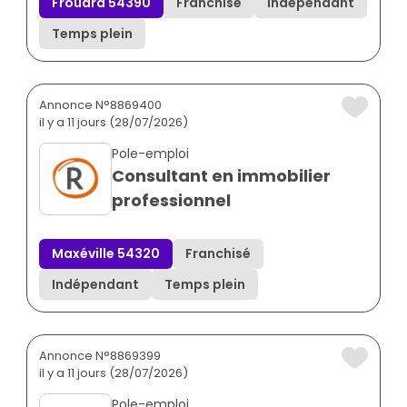
Frouard 54390
Franchisé
Indépendant
Temps plein
Annonce N°8869400
il y a 11 jours (28/07/2026)
Pole-emploi
Consultant en immobilier
professionnel
Maxéville 54320
Franchisé
Indépendant
Temps plein
Annonce N°8869399
il y a 11 jours (28/07/2026)
Pole-emploi