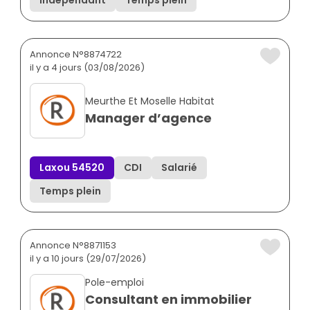
Annonce N°8874722
il y a 4 jours (03/08/2026)
Meurthe Et Moselle Habitat
Manager d’agence
Laxou 54520
CDI
Salarié
Temps plein
Annonce N°8871153
il y a 10 jours (29/07/2026)
Pole-emploi
Consultant en immobilier