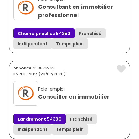
Consultant en immobilier
professionnel
Champigneulles 54250
Franchisé
Indépendant
Temps plein
Annonce N°8876263
il y a 18 jours (20/07/2026)
Pole-emploi
Conseiller en immobilier
Landremont 54380
Franchisé
Indépendant
Temps plein