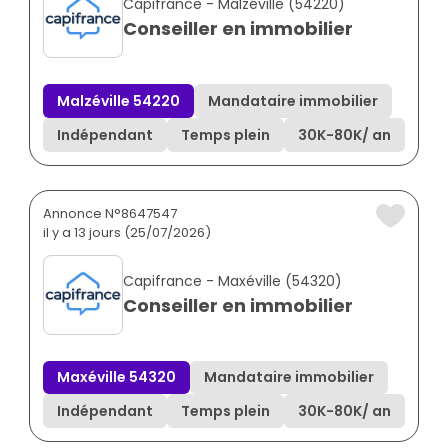
Capifrance - Malzéville (54220)
Conseiller en immobilier
Malzéville 54220
Mandataire immobilier
Indépendant
Temps plein
30K
-
80K
/ an
Annonce N°8647547
il y a 13 jours (25/07/2026)
Capifrance - Maxéville (54320)
Conseiller en immobilier
Maxéville 54320
Mandataire immobilier
Indépendant
Temps plein
30K
-
80K
/ an