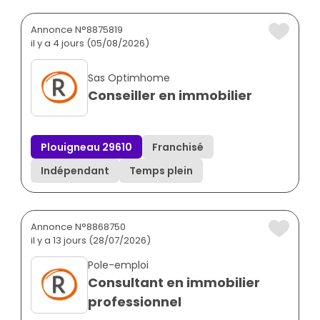
Annonce N°8875819
il y a 4 jours (05/08/2026)
Sas Optimhome
Conseiller en immobilier
Plouigneau 29610
Franchisé
Indépendant
Temps plein
Annonce N°8868750
il y a 13 jours (28/07/2026)
Pole-emploi
Consultant en immobilier
professionnel