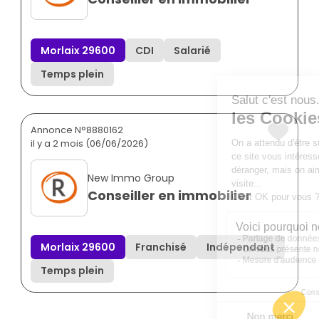
Morlaix 29600
CDI
Salarié
Temps plein
Annonce N°8880162
il y a 2 mois (06/06/2026)
New Immo Group
Conseiller en immobilier
Morlaix 29600
Franchisé
Indépendant
Temps plein