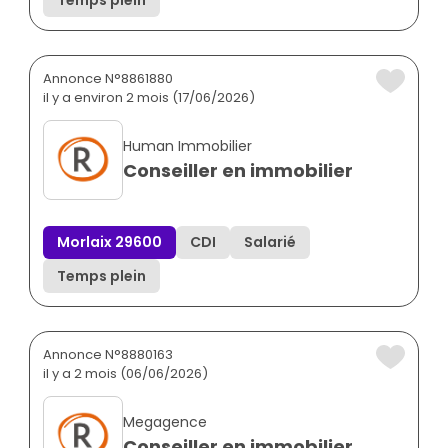
Annonce N°8861880
il y a environ 2 mois (17/06/2026)
Human Immobilier
Conseiller en immobilier
Morlaix 29600
CDI
Salarié
Temps plein
Annonce N°8880163
il y a 2 mois (06/06/2026)
Megagence
Conseiller en immobilier