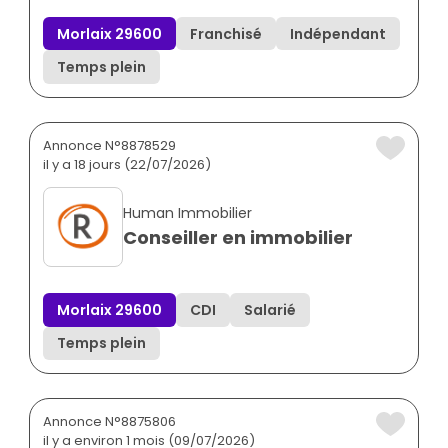
Morlaix 29600
Franchisé
Indépendant
Temps plein
Annonce N°8878529
il y a 18 jours (22/07/2026)
Human Immobilier
Conseiller en immobilier
Morlaix 29600
CDI
Salarié
Temps plein
Annonce N°8875806
il y a environ 1 mois (09/07/2026)