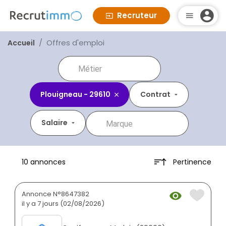
Recruteur
Offres d'emploi
Accueil
Plouigneau - 29610
Contrat
Salaire
Pertinence
10 annonces
Annonce N°8647382
il y a 7 jours (02/08/2026)