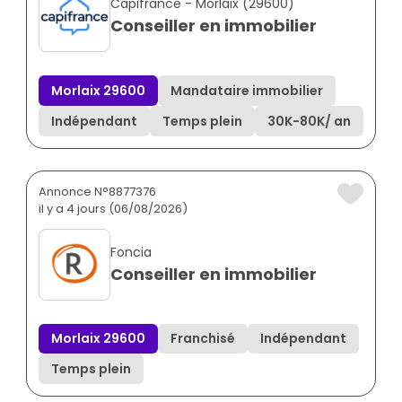
Capifrance - Morlaix (29600)
Conseiller en immobilier
Morlaix 29600
Mandataire immobilier
Indépendant
Temps plein
30K
-
80K
/ an
Annonce N°8877376
il y a 4 jours (06/08/2026)
Foncia
Conseiller en immobilier
Morlaix 29600
Franchisé
Indépendant
Temps plein