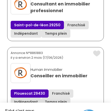
Consultant en immobilier
professionnel
Saint-pol-de-léon 29250
Franchisé
Indépendant
Temps plein
Annonce N°8861883
il y a environ 2 mois (17/06/2026)
Human Immobilier
Conseiller en immobilier
Plouescat 29430
Franchisé
Indépendant
Temps plein