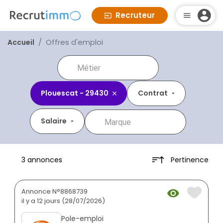
Recruteur
Offres d'emploi
Accueil
Plouescat - 29430
Contrat
Salaire
Pertinence
3 annonces
Annonce N°8868739
il y a 12 jours (28/07/2026)
Pole-emploi