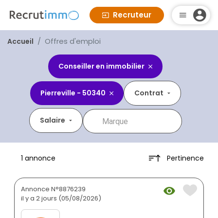
Recruteur
Offres d'emploi
Accueil
Conseiller en immobilier
Pierreville - 50340
Contrat
Salaire
Pertinence
1 annonce
Annonce N°8876239
il y a 2 jours (05/08/2026)