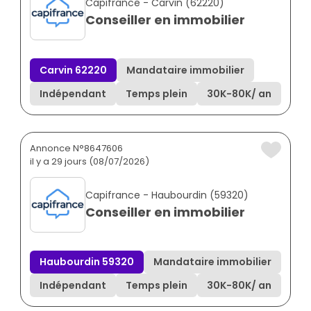
Capifrance - Carvin (62220)
Conseiller en immobilier
Carvin 62220
Mandataire immobilier
Indépendant
Temps plein
30K
-
80K
/ an
Annonce N°8647606
il y a 29 jours (08/07/2026)
Capifrance - Haubourdin (59320)
Conseiller en immobilier
Haubourdin 59320
Mandataire immobilier
Indépendant
Temps plein
30K
-
80K
/ an