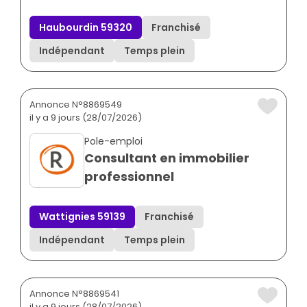
Haubourdin 59320
Franchisé
Indépendant
Temps plein
Annonce N°8869549
il y a 9 jours (28/07/2026)
Pole-emploi
Consultant en immobilier
professionnel
Wattignies 59139
Franchisé
Indépendant
Temps plein
Annonce N°8869541
il y a 9 jours (28/07/2026)