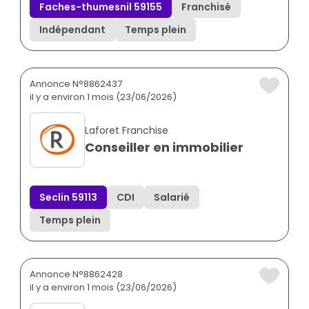
Faches-thumesnil 59155
Franchisé
Indépendant
Temps plein
Annonce N°8862437
il y a environ 1 mois (23/06/2026)
Laforet Franchise
Conseiller en immobilier
Seclin 59113
CDI
Salarié
Temps plein
Annonce N°8862428
il y a environ 1 mois (23/06/2026)