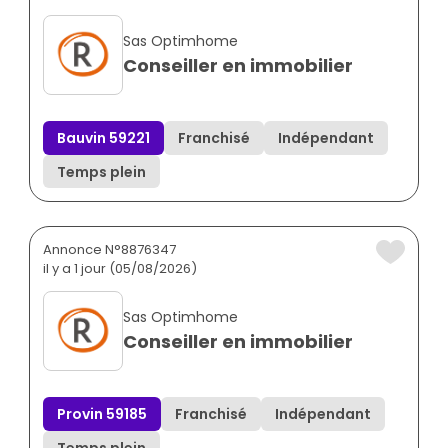
Sas Optimhome
Conseiller en immobilier
Bauvin 59221
Franchisé
Indépendant
Temps plein
Annonce N°8876347
il y a 1 jour (05/08/2026)
Sas Optimhome
Conseiller en immobilier
Provin 59185
Franchisé
Indépendant
Temps plein