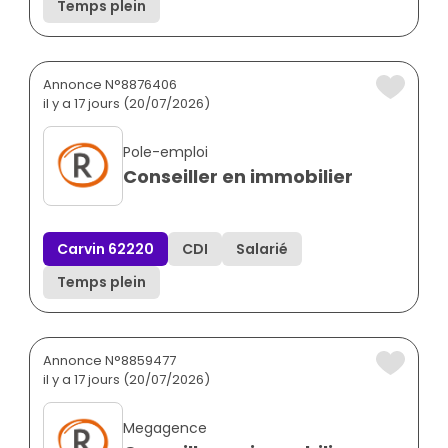
Temps plein
Annonce N°8876406
il y a 17 jours (20/07/2026)
Pole-emploi
Conseiller en immobilier
Carvin 62220
CDI
Salarié
Temps plein
Annonce N°8859477
il y a 17 jours (20/07/2026)
Megagence