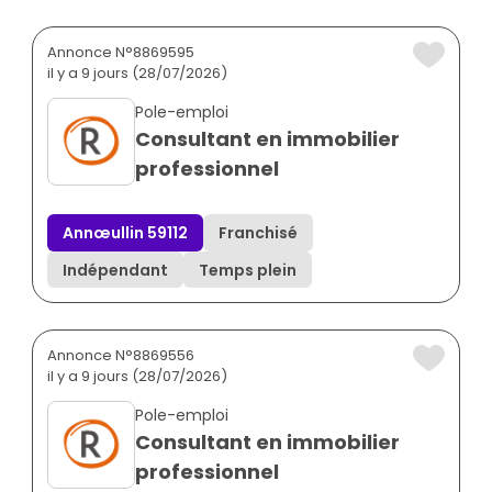
Annonce N°8869595
il y a 9 jours (28/07/2026)
Pole-emploi
Consultant en immobilier
professionnel
Annœullin 59112
Franchisé
Indépendant
Temps plein
Annonce N°8869556
il y a 9 jours (28/07/2026)
Pole-emploi
Consultant en immobilier
professionnel