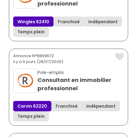
professionnel
Wingles 62410
Franchisé
Indépendant
Temps plein
Annonce N°8869672
il y a 9 jours (28/07/2026)
Pole-emploi
Consultant en immobilier
professionnel
Carvin 62220
Franchisé
Indépendant
Temps plein