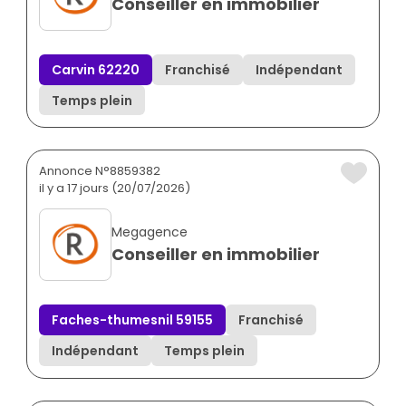
Conseiller en immobilier
Carvin 62220
Franchisé
Indépendant
Temps plein
Annonce N°8859382
il y a 17 jours (20/07/2026)
Megagence
Conseiller en immobilier
Faches-thumesnil 59155
Franchisé
Indépendant
Temps plein