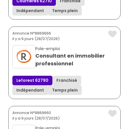
Courrières 62710
Franchisé
Indépendant
Temps plein
Annonce N°8869666
il y a 9 jours (28/07/2026)
Pole-emploi
Consultant en immobilier
professionnel
Leforest 62790
Franchisé
Indépendant
Temps plein
Annonce N°8869660
il y a 9 jours (28/07/2026)
Pole-emploi