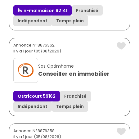
Évin-malmaison 62141
Franchisé
Indépendant
Temps plein
Annonce N°8876362
il y a 1 jour (05/08/2026)
Sas Optimhome
Conseiller en immobilier
Ostricourt 59162
Franchisé
Indépendant
Temps plein
Annonce N°8876358
il y a 1 jour (05/08/2026)