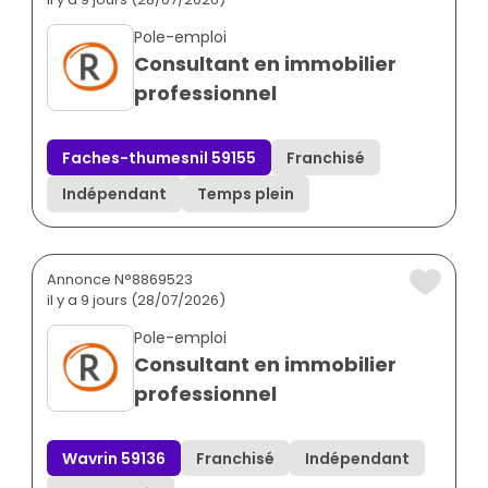
Pole-emploi
Consultant en immobilier
professionnel
Faches-thumesnil 59155
Franchisé
Indépendant
Temps plein
Annonce N°8869523
il y a 9 jours (28/07/2026)
Pole-emploi
Consultant en immobilier
professionnel
Wavrin 59136
Franchisé
Indépendant