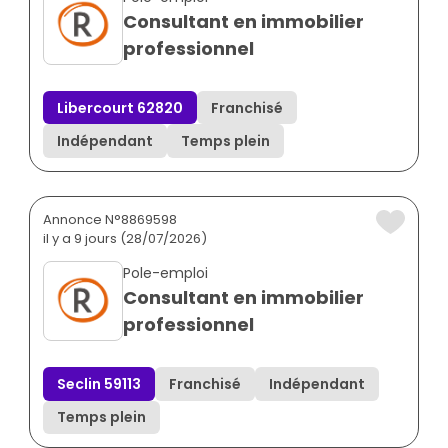
Consultant en immobilier
professionnel
Libercourt 62820
Franchisé
Indépendant
Temps plein
Annonce N°8869598
il y a 9 jours (28/07/2026)
Pole-emploi
Consultant en immobilier
professionnel
Seclin 59113
Franchisé
Indépendant
Temps plein