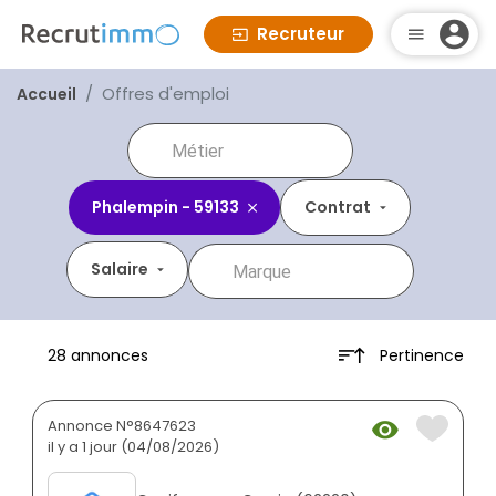
Recruteur
Offres d'emploi
Accueil
Phalempin - 59133
Contrat
Salaire
Pertinence
28 annonces
Annonce N°8647623
il y a 1 jour (04/08/2026)