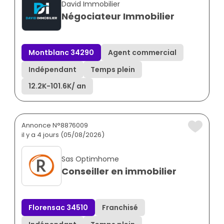
David Immobilier
Négociateur Immobilier
Montblanc 34290
Agent commercial
Indépendant
Temps plein
12.2K
-
101.6K
/ an
Annonce N°8876009
il y a 4 jours (05/08/2026)
Sas Optimhome
Conseiller en immobilier
Florensac 34510
Franchisé