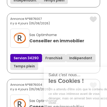
Indépendant
Temps plein
Annonce N°8876007
il y a 4 jours (05/08/2026)
Sas Optimhome
Conseiller en immobilier
Servian 34290
Franchisé
Indépendant
Temps plein
Annonce N°8876004
il y a 4 jours (05/08/2026)
Sas Optimhome
Conseiller en immobilier