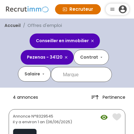
Recruteur
Offres d'emploi
Accueil
Conseiller en immobilier
Pezenas - 34120
Contrat
Salaire
Pertinence
4 annonces
Annonce N°8329545
il y a environ 1 an (06/06/2025)