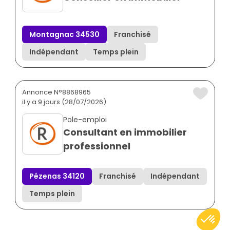
Montagnac 34530
Franchisé
Indépendant
Temps plein
Annonce N°8868965
il y a 9 jours (28/07/2026)
Pole-emploi
Consultant en immobilier
professionnel
Pézenas 34120
Franchisé
Indépendant
Temps plein