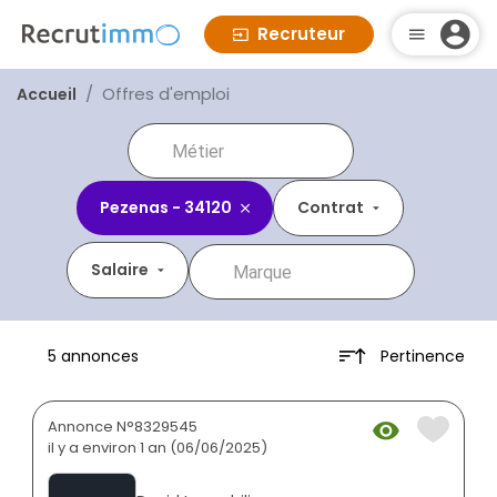
Recruteur
Offres d'emploi
Accueil
Pezenas - 34120
Contrat
Salaire
Pertinence
5 annonces
Annonce N°8329545
il y a environ 1 an (06/06/2025)