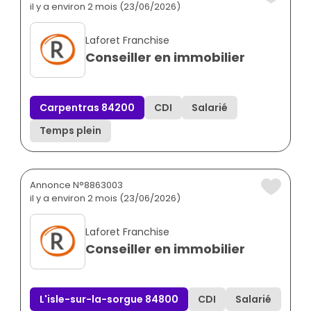
il y a environ 2 mois (23/06/2026)
Laforet Franchise
Conseiller en immobilier
Carpentras 84200
CDI
Salarié
Temps plein
Annonce N°8863003
il y a environ 2 mois (23/06/2026)
Laforet Franchise
Conseiller en immobilier
L'isle-sur-la-sorgue 84800
CDI
Salarié