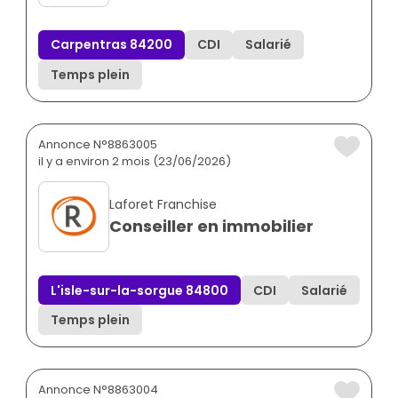
Carpentras 84200
CDI
Salarié
Temps plein
Annonce N°8863005
il y a environ 2 mois (23/06/2026)
Laforet Franchise
Conseiller en immobilier
L'isle-sur-la-sorgue 84800
CDI
Salarié
Temps plein
Annonce N°8863004