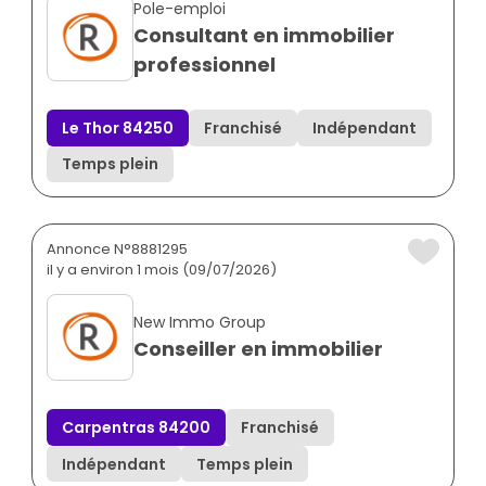
Pole-emploi
Consultant en immobilier
professionnel
Le Thor 84250
Franchisé
Indépendant
Temps plein
Annonce N°8881295
il y a environ 1 mois (09/07/2026)
New Immo Group
Conseiller en immobilier
Carpentras 84200
Franchisé
Indépendant
Temps plein