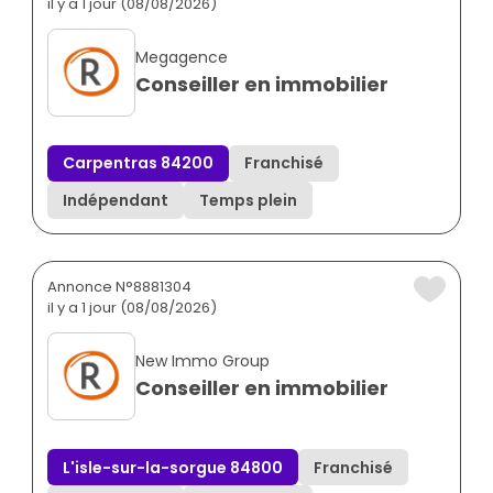
il y a 1 jour (08/08/2026)
Megagence
Conseiller en immobilier
Carpentras 84200
Franchisé
Indépendant
Temps plein
Annonce N°8881304
il y a 1 jour (08/08/2026)
New Immo Group
Conseiller en immobilier
L'isle-sur-la-sorgue 84800
Franchisé