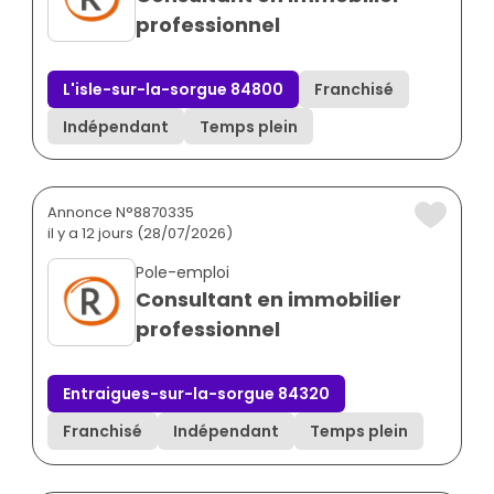
professionnel
L'isle-sur-la-sorgue 84800
Franchisé
Indépendant
Temps plein
Annonce N°8870335
il y a 12 jours (28/07/2026)
Pole-emploi
Consultant en immobilier
professionnel
Entraigues-sur-la-sorgue 84320
Franchisé
Indépendant
Temps plein