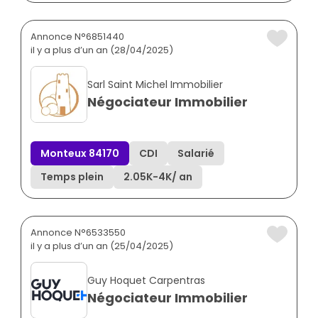
Annonce N°6851440
il y a plus d’un an (28/04/2025)
Sarl Saint Michel Immobilier
Négociateur Immobilier
Monteux 84170
CDI
Salarié
Temps plein
2.05K
-
4K
/ an
Annonce N°6533550
il y a plus d’un an (25/04/2025)
Guy Hoquet Carpentras
Négociateur Immobilier