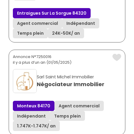
Entraigues Sur La Sorgue 84320
Agent commercial
Indépendant
Temps plein
24K
-
50K
/ an
Annonce N°7250016
il y a plus d’un an (01/05/2025)
Sarl Saint Michel Immobilier
Négociateur Immobilier
Monteux 84170
Agent commercial
Indépendant
Temps plein
1.747K
-
1.747K
/ an