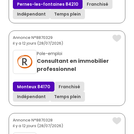
Pernes-les-fontaines 84210
Franchisé
Indépendant
Temps plein
Annonce N°8870329
il y a 12 jours (28/07/2026)
Pole-emploi
Consultant en immobilier
professionnel
Monteux 84170
Franchisé
Indépendant
Temps plein
Annonce N°8870328
il y a 12 jours (28/07/2026)