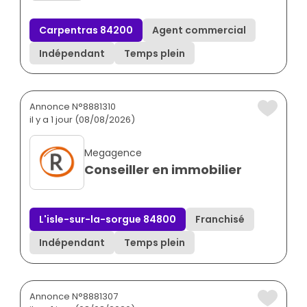
Carpentras 84200
Agent commercial
Indépendant
Temps plein
Annonce N°8881310
il y a 1 jour (08/08/2026)
Megagence
Conseiller en immobilier
L'isle-sur-la-sorgue 84800
Franchisé
Indépendant
Temps plein
Annonce N°8881307