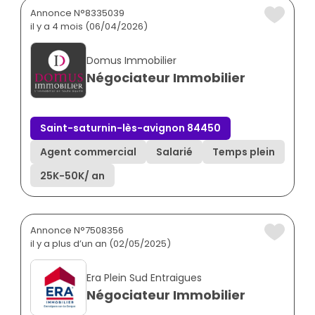
Annonce N°8335039
il y a 4 mois (06/04/2026)
Domus Immobilier
Négociateur Immobilier
Saint-saturnin-lès-avignon 84450
Agent commercial
Salarié
Temps plein
25K
-
50K
/ an
Annonce N°7508356
il y a plus d’un an (02/05/2025)
Era Plein Sud Entraigues
Négociateur Immobilier