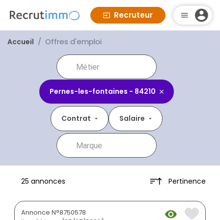
Recruteur
Offres d'emploi
Accueil
Pernes-les-fontaines - 84210
Contrat
Salaire
Pertinence
25 annonces
Annonce N°8750578