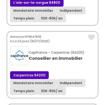
L'isle-sur-la-sorgue 84800
Mandataire immobilier
Indépendant
Temps plein
30K
-
80K
/ an
Annonce N°8647835
il y a 23 jours (16/07/2026)
Capifrance - Carpentras (84200)
Conseiller en immobilier
Carpentras 84200
Mandataire immobilier
Indépendant
Temps plein
30K
-
80K
/ an