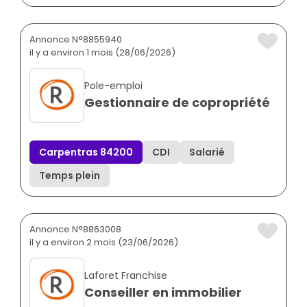
Annonce N°8855940
il y a environ 1 mois (28/06/2026)
Pole-emploi
Gestionnaire de copropriété
Carpentras 84200
CDI
Salarié
Temps plein
Annonce N°8863008
il y a environ 2 mois (23/06/2026)
Laforet Franchise
Conseiller en immobilier