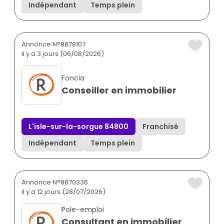
Indépendant
Temps plein
Annonce N°8878107
il y a 3 jours (06/08/2026)
Foncia
Conseiller en immobilier
L'isle-sur-la-sorgue 84800
Franchisé
Indépendant
Temps plein
Annonce N°8870336
il y a 12 jours (28/07/2026)
Pole-emploi
Consultant en immobilier