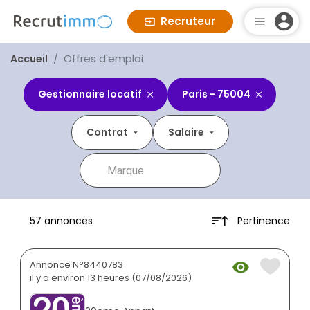
Recruteur
Offres d'emploi
Accueil
Gestionnaire locatif
Paris - 75004
Contrat
Salaire
Pertinence
57 annonces
Annonce N°8440783
il y a environ 13 heures (07/08/2026)