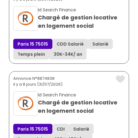
Id Search Finance
Chargé de gestion locative
en logement social
Paris 15 75015
CDD Salarié
Salarié
Temps plein
30K
-
34K
/ an
Annonce N°8874838
il y a 8 jours (31/07/2026)
Id Search Finance
Chargé de gestion locative
en logement social
Paris 15 75015
CDI
Salarié