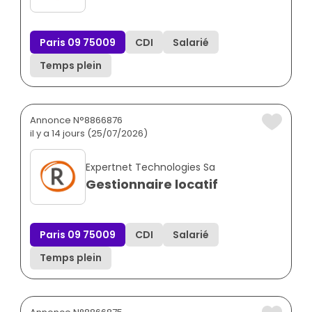
Paris 09 75009
CDI
Salarié
Temps plein
Annonce N°8866876
il y a 14 jours (25/07/2026)
Expertnet Technologies Sa
Gestionnaire locatif
Paris 09 75009
CDI
Salarié
Temps plein