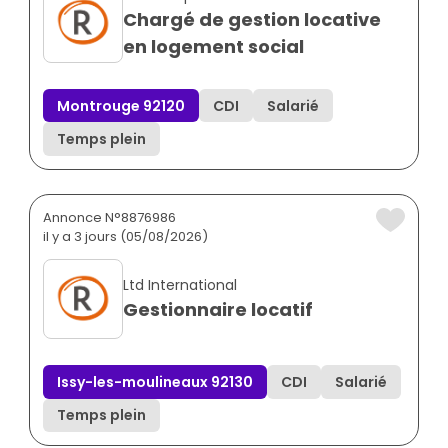
Chargé de gestion locative
en logement social
Montrouge 92120
CDI
Salarié
Temps plein
Annonce N°8876986
il y a 3 jours (05/08/2026)
Ltd International
Gestionnaire locatif
Issy-les-moulineaux 92130
CDI
Salarié
Temps plein