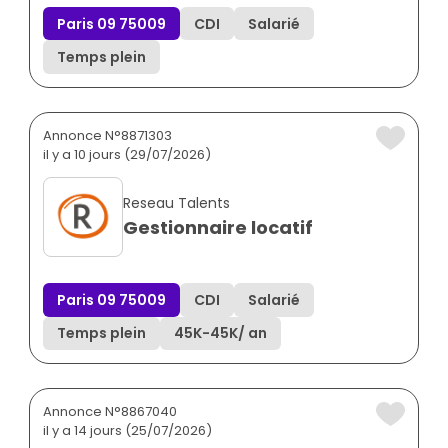
Paris 09 75009
CDI
Salarié
Temps plein
Annonce N°8871303
il y a 10 jours (29/07/2026)
Reseau Talents
Gestionnaire locatif
Paris 09 75009
CDI
Salarié
Temps plein
45K
-
45K
/ an
Annonce N°8867040
il y a 14 jours (25/07/2026)