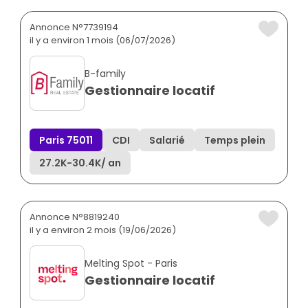
Annonce N°7739194
il y a environ 1 mois (06/07/2026)
B-family
Gestionnaire locatif
Paris 75011
CDI
Salarié
Temps plein
27.2K
-
30.4K
/ an
Annonce N°8819240
il y a environ 2 mois (19/06/2026)
Melting Spot - Paris
Gestionnaire locatif