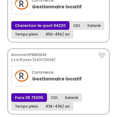
Commerce
Gestionnaire locatif
Charenton-le-pont 94220
CDI
Salarié
Temps plein
45K
-
45K
/ an
Annonce N°8863848
il y a 15 jours (24/07/2026)
Commerce
Gestionnaire locatif
Paris 05 75005
CDI
Salarié
Temps plein
43K
-
43K
/ an