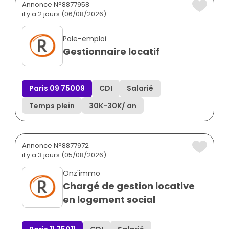
Annonce N°8877958
il y a 2 jours (06/08/2026)
Pole-emploi
Gestionnaire locatif
Paris 09 75009
CDI
Salarié
Temps plein
30K
-
30K
/ an
Annonce N°8877972
il y a 3 jours (05/08/2026)
Onz'immo
Chargé de gestion locative
en logement social