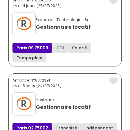
Annonce N°8866875
il y a 14 jours (25/07/2026)
Expertnet Technologies Sa
Gestionnaire locatif
Paris 09 75009
CDI
Salarié
Temps plein
Annonce N°8872991
il y a 15 jours (24/07/2026)
Hostcare
Gestionnaire locatif
Paris 02 75002
Franchisé
Indépendant