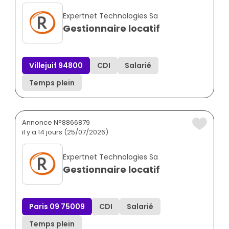
Expertnet Technologies Sa
Gestionnaire locatif
Villejuif 94800
CDI
Salarié
Temps plein
Annonce N°8866879
il y a 14 jours (25/07/2026)
Expertnet Technologies Sa
Gestionnaire locatif
Paris 09 75009
CDI
Salarié
Temps plein