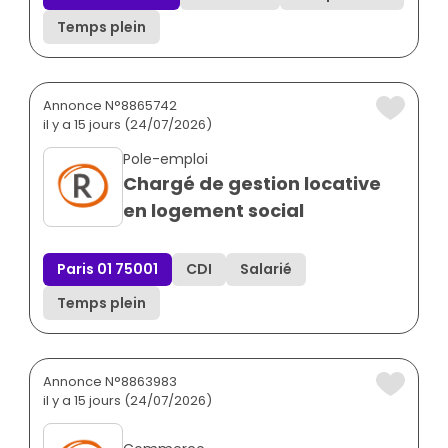
Temps plein
Annonce N°8865742
il y a 15 jours (24/07/2026)
Pole-emploi
Chargé de gestion locative
en logement social
Paris 01 75001
CDI
Salarié
Temps plein
Annonce N°8863983
il y a 15 jours (24/07/2026)