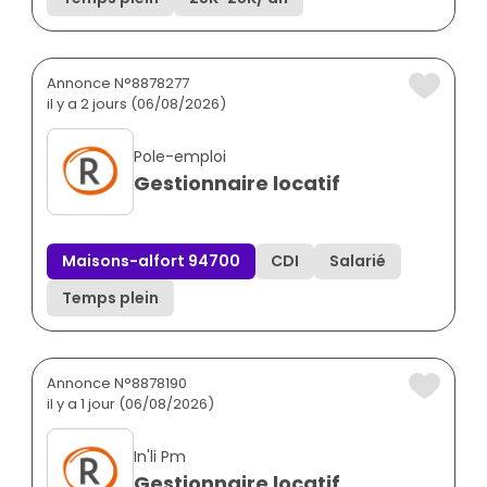
Annonce N°8878277
il y a 2 jours (06/08/2026)
Pole-emploi
Gestionnaire locatif
Maisons-alfort 94700
CDI
Salarié
Temps plein
Annonce N°8878190
il y a 1 jour (06/08/2026)
In'li Pm
Gestionnaire locatif