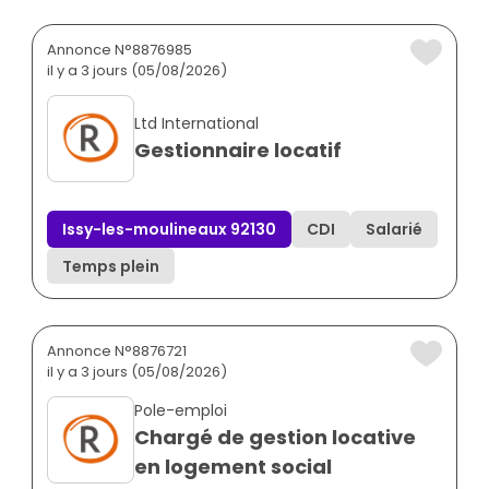
Annonce N°8876985
il y a 3 jours (05/08/2026)
Ltd International
Gestionnaire locatif
Issy-les-moulineaux 92130
CDI
Salarié
Temps plein
Annonce N°8876721
il y a 3 jours (05/08/2026)
Pole-emploi
Chargé de gestion locative
en logement social