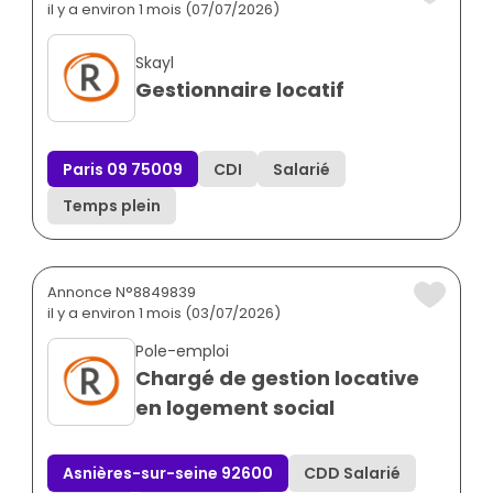
il y a environ 1 mois (07/07/2026)
Skayl
Gestionnaire locatif
Paris 09 75009
CDI
Salarié
Temps plein
Annonce N°8849839
il y a environ 1 mois (03/07/2026)
Pole-emploi
Chargé de gestion locative
en logement social
Asnières-sur-seine 92600
CDD Salarié