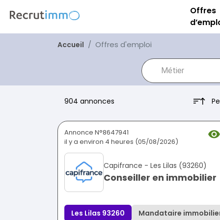
Offres
d’empl
Offres d'emploi
Accueil
Pe
904 annonces
Annonce N°8647941
il y a environ 4 heures (05/08/2026)
Capifrance - Les Lilas (93260)
Conseiller en immobilier
Les Lilas 93260
Mandataire immobilie