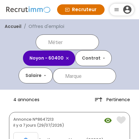
Recruteur
Offres d'emploi
Accueil
Noyon - 60400
Contrat
Salaire
Pertinence
4 annonces
Annonce N°8647213
il y a 7 jours (29/07/2026)