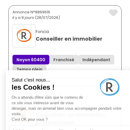
Annonce N°8869616
il y a 9 jours (28/07/2026)
Foncia
Conseiller en immobilier
Noyon 60400
Franchisé
Indépendant
Temps plein
Annonce N°8868291
il y a 9 jours (28/07/2026)
Pole-emploi
Consultant en immobilier
professionnel