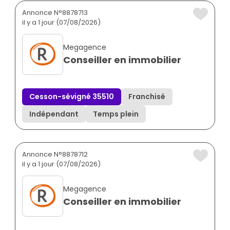
Annonce N°8878713
il y a 1 jour (07/08/2026)
Megagence
Conseiller en immobilier
Cesson-sévigné 35510
Franchisé
Indépendant
Temps plein
Annonce N°8878712
il y a 1 jour (07/08/2026)
Megagence
Conseiller en immobilier