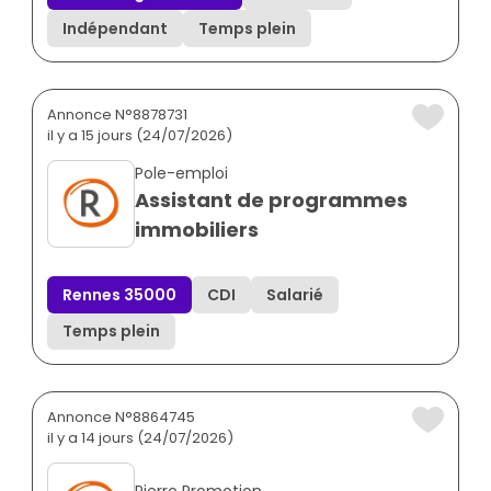
Indépendant
Temps plein
Annonce N°8878731
il y a 15 jours (24/07/2026)
Pole-emploi
Assistant de programmes
immobiliers
Rennes 35000
CDI
Salarié
Temps plein
Annonce N°8864745
il y a 14 jours (24/07/2026)