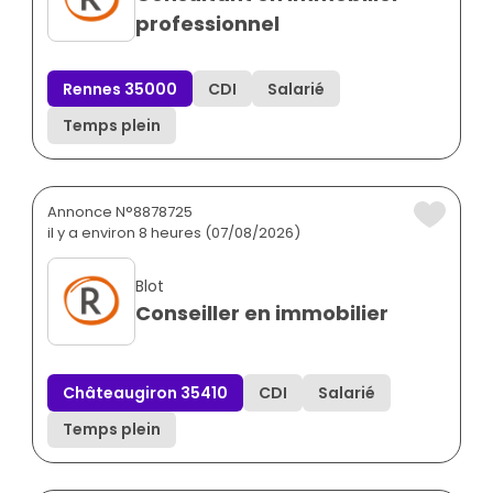
professionnel
Rennes 35000
CDI
Salarié
Temps plein
Annonce N°8878725
il y a environ 8 heures (07/08/2026)
Blot
Conseiller en immobilier
Châteaugiron 35410
CDI
Salarié
Temps plein