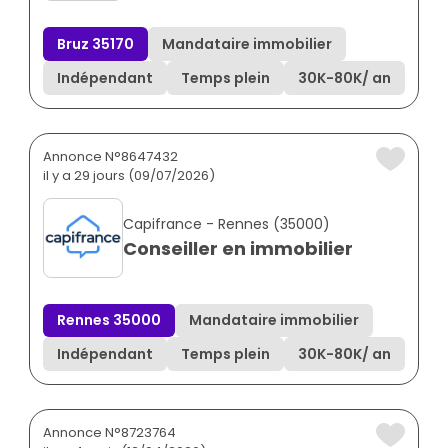
Bruz 35170
Mandataire immobilier
Indépendant
Temps plein
30K
-
80K
/ an
Annonce N°8647432
il y a 29 jours (09/07/2026)
Capifrance - Rennes (35000)
Conseiller en immobilier
Rennes 35000
Mandataire immobilier
Indépendant
Temps plein
30K
-
80K
/ an
Annonce N°8723764