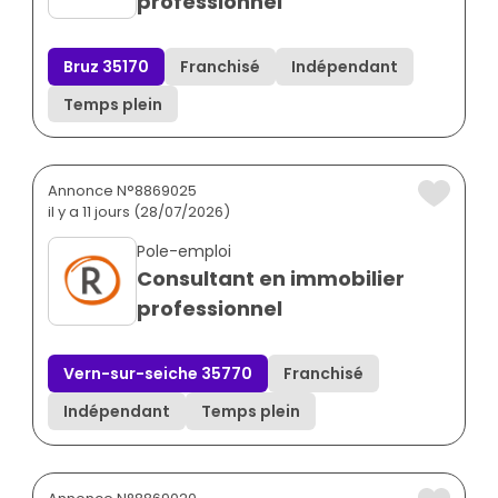
professionnel
Bruz 35170
Franchisé
Indépendant
Temps plein
Annonce N°8869025
il y a 11 jours (28/07/2026)
Pole-emploi
Consultant en immobilier
professionnel
Vern-sur-seiche 35770
Franchisé
Indépendant
Temps plein