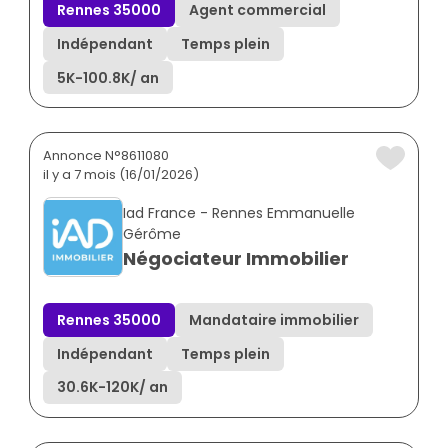
Rennes 35000
Agent commercial
Indépendant
Temps plein
5K
-
100.8K
/ an
Annonce N°8611080
il y a 7 mois (16/01/2026)
Iad France - Rennes Emmanuelle
Gérôme
Négociateur Immobilier
Rennes 35000
Mandataire immobilier
Indépendant
Temps plein
30.6K
-
120K
/ an