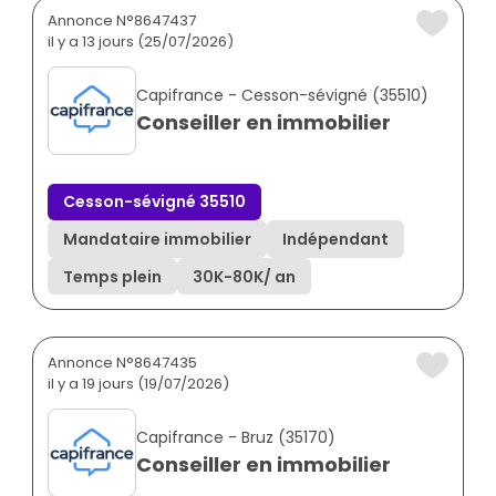
Annonce N°8647437
il y a 13 jours (25/07/2026)
Capifrance - Cesson-sévigné (35510)
Conseiller en immobilier
Cesson-sévigné 35510
Mandataire immobilier
Indépendant
Temps plein
30K
-
80K
/ an
Annonce N°8647435
il y a 19 jours (19/07/2026)
Capifrance - Bruz (35170)
Conseiller en immobilier