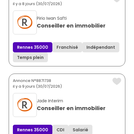
il y a 8 jours (30/07/2026)
Pirio Iwan Safti
Conseiller en immobilier
Rennes 35000
Franchisé
Indépendant
Temps plein
Annonce N°8871738
il y a 9 jours (30/07/2026)
Jade Interim
Conseiller en immobilier
Rennes 35000
CDI
Salarié