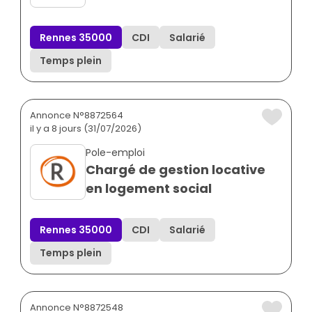
Rennes 35000
CDI
Salarié
Temps plein
Annonce N°8872564
il y a 8 jours (31/07/2026)
Pole-emploi
Chargé de gestion locative
en logement social
Rennes 35000
CDI
Salarié
Temps plein
Annonce N°8872548