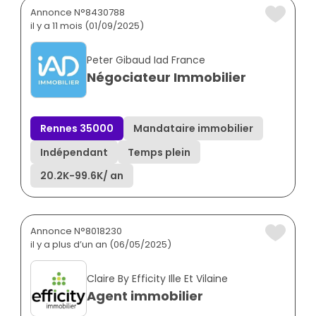
Annonce N°8430788
il y a 11 mois (01/09/2025)
Peter Gibaud Iad France
Négociateur Immobilier
Rennes 35000
Mandataire immobilier
Indépendant
Temps plein
20.2K
-
99.6K
/ an
Annonce N°8018230
il y a plus d’un an (06/05/2025)
Claire By Efficity Ille Et Vilaine
Agent immobilier