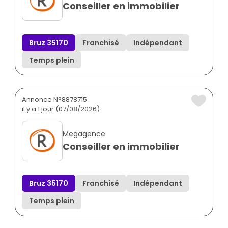
Conseiller en immobilier
Bruz 35170
Franchisé
Indépendant
Temps plein
Annonce N°8878715
il y a 1 jour (07/08/2026)
Megagence
Conseiller en immobilier
Bruz 35170
Franchisé
Indépendant
Temps plein