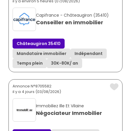
il y a environ 5 heures (07/08/2026)
Capifrance - Châteaugiron (35410)
Conseiller en immobilier
Châteaugiron 35410
Mandataire immobilier
Indépendant
Temps plein
30K
-
80K
/ an
Annonce N°8705582
il y a 4 jours (03/08/2026)
Immobiliez Ille Et Vilaine
Négociateur Immobilier