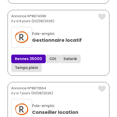
Annonce N°8874096
il y a 6 jours (02/08/2026)
Pole-emploi
Gestionnaire locatif
Rennes 35000
CDI
Salarié
Temps plein
Annonce N°8873564
il y a 7 jours (01/08/2026)
Pole-emploi
Conseiller location