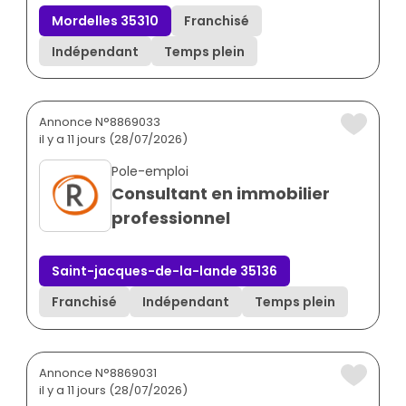
Mordelles 35310
Franchisé
Indépendant
Temps plein
Annonce N°8869033
il y a 11 jours (28/07/2026)
Pole-emploi
Consultant en immobilier
professionnel
Saint-jacques-de-la-lande 35136
Franchisé
Indépendant
Temps plein
Annonce N°8869031
il y a 11 jours (28/07/2026)