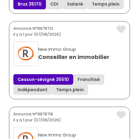
Bruz 35170
CDI
Salarié
Temps plein
Annonce N°8878721
il y a 1 jour (07/08/2026)
New Immo Group
Conseiller en immobilier
Cesson-sévigné 35510
Franchisé
Indépendant
Temps plein
Annonce N°8878718
il y a 1 jour (07/08/2026)
New Immo Group