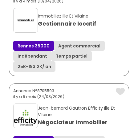
il y a 4 mois (13/04/2026)
Immobiliez Ille Et Vilaine
Gestionnaire locatif
Rennes 35000
Agent commercial
Indépendant
Temps partiel
25K
-
193.2K
/ an
Annonce N°8705593
il y a 5 mois (24/03/2026)
Jean-bernard Gautron Efficity Ille Et
Vilaine
Négociateur Immobilier