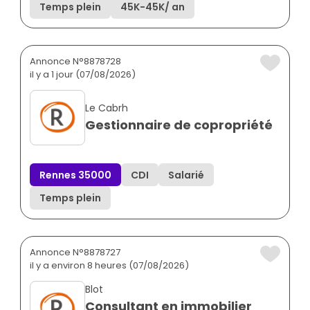
Temps plein
45K
-
45K
/ an
Annonce N°8878728
il y a 1 jour (07/08/2026)
Le Cabrh
Gestionnaire de copropriété
Rennes 35000
CDI
Salarié
Temps plein
Annonce N°8878727
il y a environ 8 heures (07/08/2026)
Blot
Consultant en immobilier