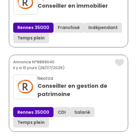
Conseiller en immobilier
Rennes 35000
Franchisé
Indépendant
Temps plein
Annonce N°8869040
il y a 10 jours (28/07/2026)
Neotoa
Conseiller en gestion de
patrimoine
Rennes 35000
CDI
Salarié
Temps plein