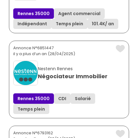
Rennes 35000
Agent commercial
Indépendant
Temps plein
101.4K
/ an
Annonce N°6851447
il y a plus d’un an (28/04/2025)
Nestenn Rennes
Négociateur Immobilier
Rennes 35000
CDI
Salarié
Temps plein
Annonce N°6793162