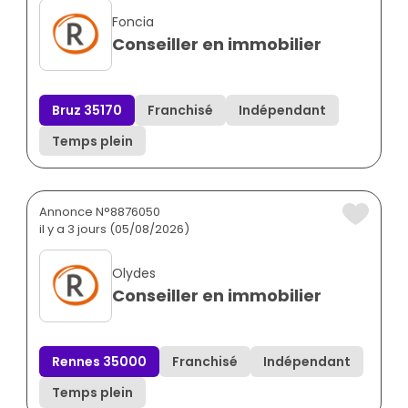
Foncia
Conseiller en immobilier
Bruz 35170
Franchisé
Indépendant
Temps plein
Annonce N°8876050
il y a 3 jours (05/08/2026)
Olydes
Conseiller en immobilier
Rennes 35000
Franchisé
Indépendant
Temps plein