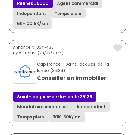
Rennes 35000
Agent commercial
Indépendant
Temps plein
5K
-
100.8K
/ an
Annonce N°8647438
il y a 10 jours (28/07/2026)
Capifrance - Saint-jacques-de-la-
lande (35136)
Conseiller en immobilier
Saint-jacques-de-la-lande 35136
Mandataire immobilier
Indépendant
Temps plein
30K
-
80K
/ an