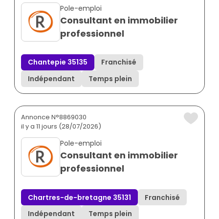
Pole-emploi
Consultant en immobilier
professionnel
Chantepie 35135
Franchisé
Indépendant
Temps plein
Annonce N°8869030
il y a 11 jours (28/07/2026)
Pole-emploi
Consultant en immobilier
professionnel
Chartres-de-bretagne 35131
Franchisé
Indépendant
Temps plein