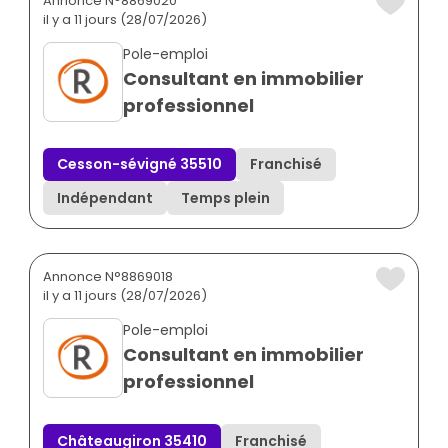
Annonce N°8869020
il y a 11 jours (28/07/2026)
Pole-emploi
Consultant en immobilier
professionnel
Cesson-sévigné 35510
Franchisé
Indépendant
Temps plein
Annonce N°8869018
il y a 11 jours (28/07/2026)
Pole-emploi
Consultant en immobilier
professionnel
Châteaugiron 35410
Franchisé