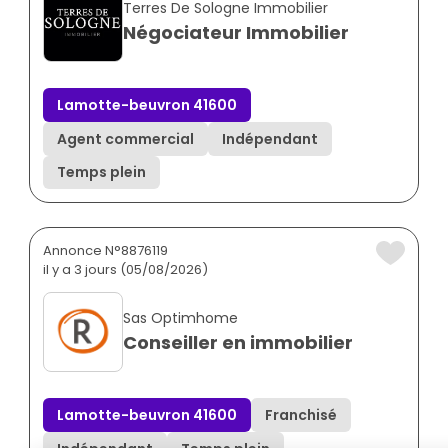
Terres De Sologne Immobilier
Négociateur Immobilier
Lamotte-beuvron 41600
Agent commercial
Indépendant
Temps plein
Annonce N°8876119
il y a 3 jours (05/08/2026)
Sas Optimhome
Conseiller en immobilier
Lamotte-beuvron 41600
Franchisé