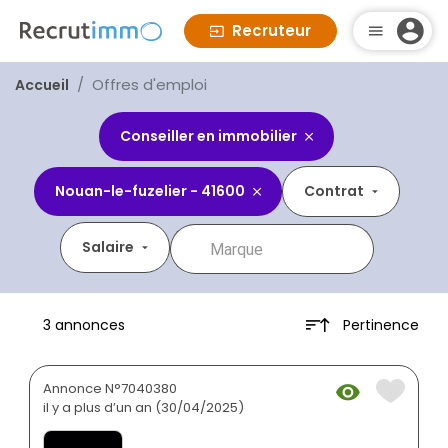
Recruteur
Offres d'emploi
Accueil
Conseiller en immobilier
Nouan-le-fuzelier - 41600
Contrat
Salaire
Pertinence
3 annonces
Annonce N°7040380
il y a plus d’un an (30/04/2025)