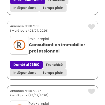
Indépendant
Temps plein
Annonce N°8870081
il y a 9 jours (28/07/2026)
Pole-emploi
Consultant en immobilier
professionnel
Darnétal 76160
Franchisé
Indépendant
Temps plein
Annonce N°8870077
il y a 9 jours (28/07/2026)
Pole-emploi