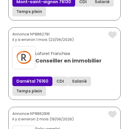
Mont-saint-aignan 76130
CDI
Salarié
Temps plein
Annonce N°8862791
il y a environ 1 mois (23/06/2026)
Laforet Franchise
Conseiller en immobilier
Darnétal 76160
CDI
Salarié
Temps plein
Annonce N°8862816
il y a environ 2 mois (19/06/2026)