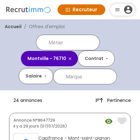
Recruteur
Offres d'emploi
Accueil
Montville - 76710
Contrat
Salaire
Pertinence
24 annonces
Annonce N°8647729
il y a 29 jours (07/07/2026)
Capifrance - Mont-saint-aignan