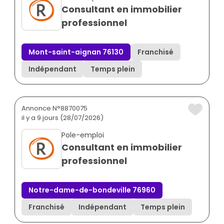
Consultant en immobilier
professionnel
Mont-saint-aignan 76130
Franchisé
Indépendant
Temps plein
Annonce N°8870075
il y a 9 jours (28/07/2026)
Pole-emploi
Consultant en immobilier
professionnel
Notre-dame-de-bondeville 76960
Franchisé
Indépendant
Temps plein