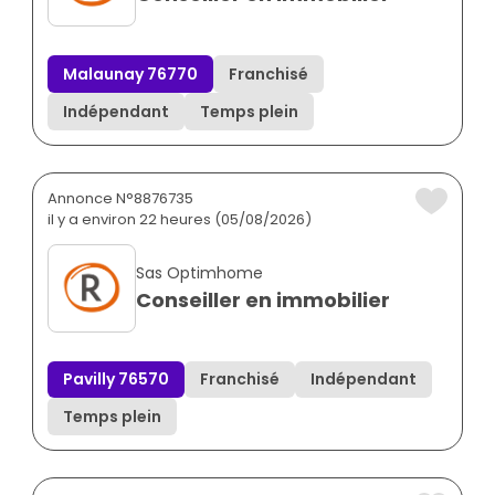
Malaunay 76770
Franchisé
Indépendant
Temps plein
Annonce N°8876735
il y a environ 22 heures (05/08/2026)
Sas Optimhome
Conseiller en immobilier
Pavilly 76570
Franchisé
Indépendant
Temps plein