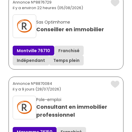
Annonce N°8876729
il y a environ 22 heures (05/08/2026)
Sas Optimhome
Conseiller en immobilier
Montville 76710
Franchisé
Indépendant
Temps plein
Annonce N°8870084
il y a 9 jours (28/07/2026)
Pole-emploi
Consultant en immobilier
professionnel
Maromme 76150
Franchisé