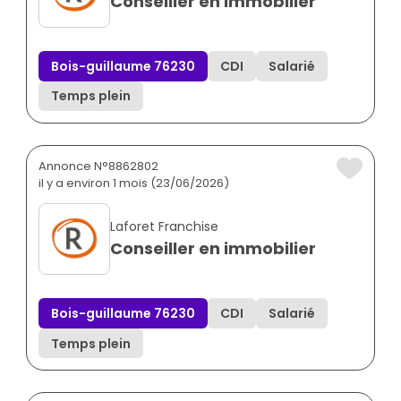
Conseiller en immobilier
Bois-guillaume 76230
CDI
Salarié
Temps plein
Annonce N°8862802
il y a environ 1 mois (23/06/2026)
Laforet Franchise
Conseiller en immobilier
Bois-guillaume 76230
CDI
Salarié
Temps plein