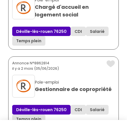
Pole-emploi
Chargé d'accueil en
logement social
Déville-lès-rouen 76250
CDI
Salarié
Temps plein
Annonce N°8862814
il y a 2 mois (05/06/2026)
Pole-emploi
Gestionnaire de copropriété
Déville-lès-rouen 76250
CDI
Salarié
Temps plein