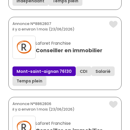
Indépendant
Temps plein
Annonce N°8862807
il y a environ 1 mois (23/06/2026)
Laforet Franchise
Conseiller en immobilier
Mont-saint-aignan 76130
CDI
Salarié
Temps plein
Annonce N°8862806
il y a environ 1 mois (23/06/2026)
Laforet Franchise