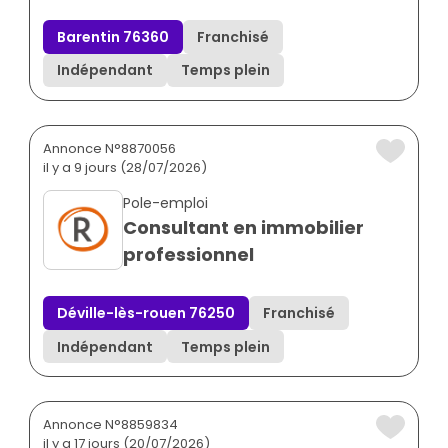
Barentin 76360
Franchisé
Indépendant
Temps plein
Annonce N°8870056
il y a 9 jours (28/07/2026)
Pole-emploi
Consultant en immobilier
professionnel
Déville-lès-rouen 76250
Franchisé
Indépendant
Temps plein
Annonce N°8859834
il y a 17 jours (20/07/2026)