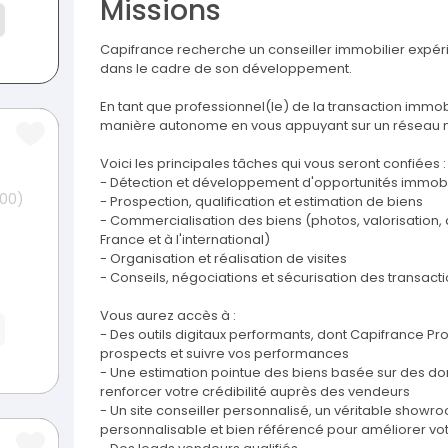
Missions
Capifrance recherche un conseiller immobilier expér
dans le cadre de son développement.
En tant que professionnel(le) de la transaction immobi
manière autonome en vous appuyant sur un réseau na
Voici les principales tâches qui vous seront confiées :
- Détection et développement d'opportunités immobi
300)
- Prospection, qualification et estimation de biens
- Commercialisation des biens (photos, valorisation, 
France et à l'international)
- Organisation et réalisation de visites
- Conseils, négociations et sécurisation des transacti
Vous aurez accès à :
- Des outils digitaux performants, dont Capifrance Pro,
prospects et suivre vos performances
- Une estimation pointue des biens basée sur des 
renforcer votre crédibilité auprès des vendeurs
- Un site conseiller personnalisé, un véritable showr
personnalisable et bien référencé pour améliorer votre