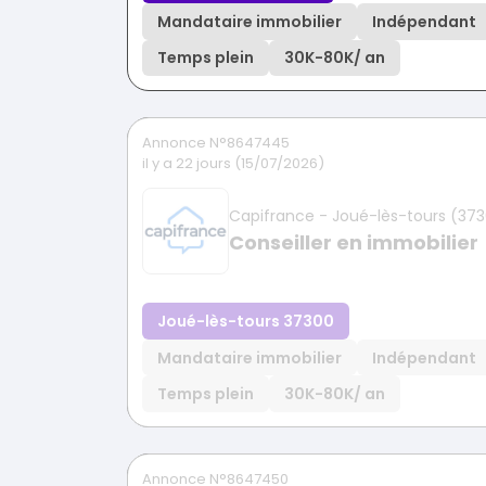
Mandataire immobilier
Indépendant
Temps plein
30K
-
80K
/ an
Annonce N°8647445
il y a 22 jours (15/07/2026)
Capifrance - Joué-lès-tours (37
Conseiller en immobilier
Joué-lès-tours 37300
Mandataire immobilier
Indépendant
Temps plein
30K
-
80K
/ an
Annonce N°8647450