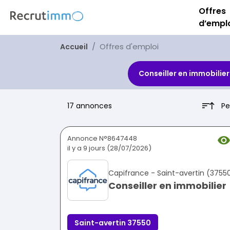
Offres
d’empl
Offres d'emploi
Accueil
Conseiller en immobilier
Pe
17 annonces
Annonce N°8647448
il y a 9 jours (28/07/2026)
Capifrance - Saint-avertin (3755
Conseiller en immobilier
Saint-avertin 37550