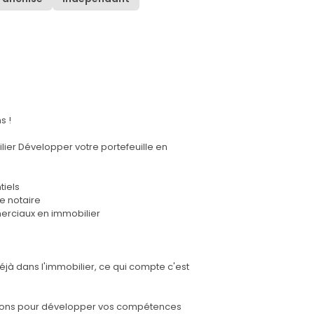
s !
ier Développer votre portefeuille en
tiels
e notaire
erciaux en immobilier
jà dans l'immobilier, ce qui compte c'est
ons pour développer vos compétences