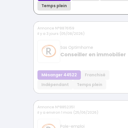
Temps plein
Annonce N°8876159
il y a 3 jours (05/08/2026)
Sas Optimhome
Conseiller en immobilier
Mésanger 44522
Franchisé
Indépendant
Temps plein
Annonce N°8852351
il y a environ 1 mois (25/06/2026)
Pole-emploi