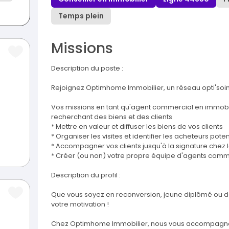
Temps plein
Missions
Description du poste :
Rejoignez Optimhome Immobilier, un réseau opti'soin
Vos missions en tant qu'agent commercial en immobil
recherchant des biens et des clients
* Mettre en valeur et diffuser les biens de vos clients
* Organiser les visites et identifier les acheteurs poten
* Accompagner vos clients jusqu'à la signature chez l
* Créer (ou non) votre propre équipe d'agents comm
Description du profil :
Que vous soyez en reconversion, jeune diplômé ou dé
votre motivation !
Chez Optimhome Immobilier, nous vous accompagn