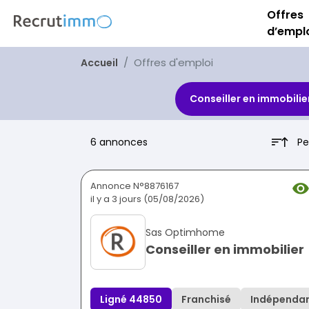
Offres
d’empl
Offres d'emploi
Accueil
Conseiller en immobilie
Pe
6 annonces
Annonce N°8876167
il y a 3 jours (05/08/2026)
Sas Optimhome
Conseiller en immobilier
Ligné 44850
Franchisé
Indépenda