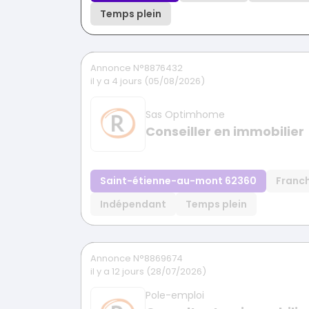
Temps plein
Annonce N°8876432
il y a 4 jours (05/08/2026)
Sas Optimhome
Conseiller en immobilier
Saint-étienne-au-mont 62360
Franch
Indépendant
Temps plein
Annonce N°8869674
il y a 12 jours (28/07/2026)
Pole-emploi