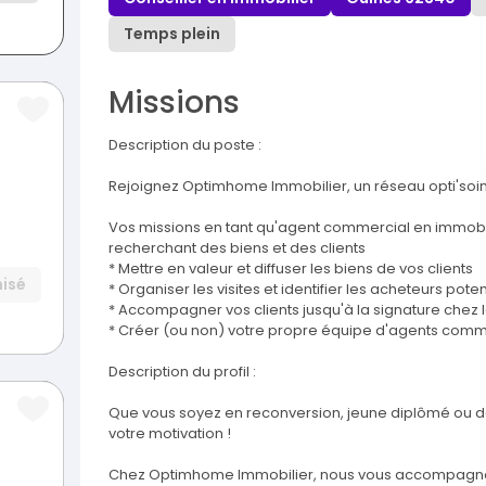
Temps plein
Missions
Description du poste :
Rejoignez Optimhome Immobilier, un réseau opti'soin
Vos missions en tant qu'agent commercial en immobil
recherchant des biens et des clients
* Mettre en valeur et diffuser les biens de vos clients
isé
* Organiser les visites et identifier les acheteurs poten
* Accompagner vos clients jusqu'à la signature chez l
* Créer (ou non) votre propre équipe d'agents comm
Description du profil :
Que vous soyez en reconversion, jeune diplômé ou dé
votre motivation !
Chez Optimhome Immobilier, nous vous accompagn