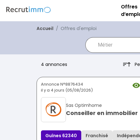
Offres
d’empl
Offres d'emploi
Accueil
Pe
4 annonces
Annonce N°8876434
il y a 4 jours (05/08/2026)
Sas Optimhome
Conseiller en immobilier
Guînes 62340
Franchisé
Indépend