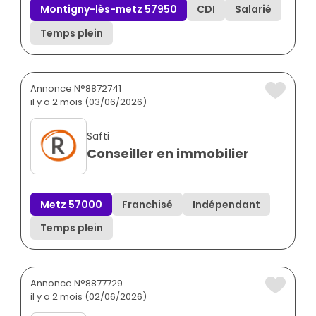
Montigny-lès-metz 57950
CDI
Salarié
Temps plein
Annonce N°8872741
il y a 2 mois (03/06/2026)
Safti
Conseiller en immobilier
Metz 57000
Franchisé
Indépendant
Temps plein
Annonce N°8877729
il y a 2 mois (02/06/2026)