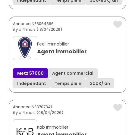
Indépendant
Temps plein
30K
-
80K
/ an
Annonce N°8064366
il y a 4 mois (13/04/2026)
Feel Immobilier
Agent immobilier
Metz 57000
Agent commercial
Indépendant
Temps plein
200K
/ an
Annonce N°8707341
il y a 4 mois (08/04/2026)
Kab Immobilier
Agent immobilier