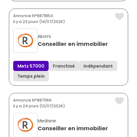
Annonce N°8871854
il y a 23 jours (14/07/2026)
Akomi
Conseiller en immobilier
Metz 57000
Franchisé
Indépendant
Temps plein
Annonce N°8871169
il y a 24 jours (13/07/2026)
Mediane
Conseiller en immobilier