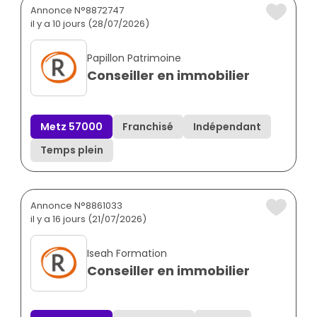
Annonce N°8872747
il y a 10 jours (28/07/2026)
Papillon Patrimoine
Conseiller en immobilier
Metz 57000
Franchisé
Indépendant
Temps plein
Annonce N°8861033
il y a 16 jours (21/07/2026)
Iseah Formation
Conseiller en immobilier