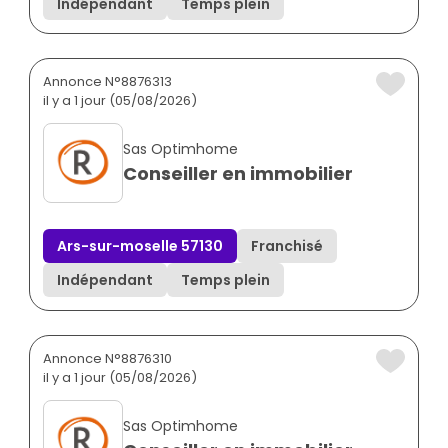
Indépendant
Temps plein
Annonce N°8876313
il y a 1 jour (05/08/2026)
Sas Optimhome
Conseiller en immobilier
Ars-sur-moselle 57130
Franchisé
Indépendant
Temps plein
Annonce N°8876310
il y a 1 jour (05/08/2026)
Sas Optimhome