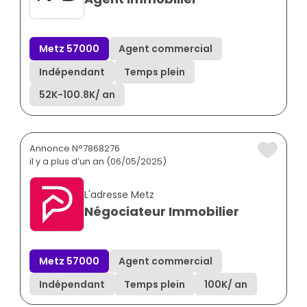
Metz 57000
Agent commercial
Indépendant
Temps plein
52K
-
100.8K
/ an
Annonce N°7868276
il y a plus d’un an (06/05/2025)
L'adresse Metz
Négociateur Immobilier
Metz 57000
Agent commercial
Indépendant
Temps plein
100K
/ an