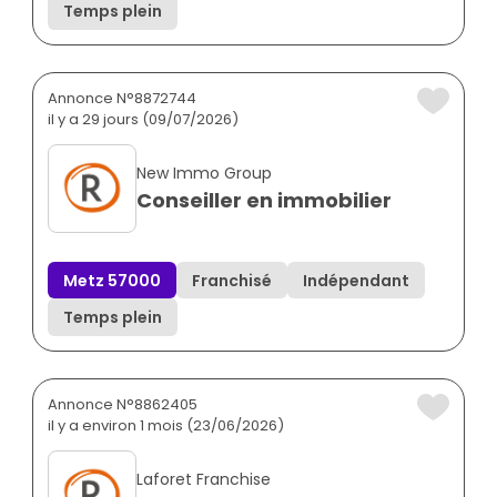
Temps plein
Annonce N°8872744
il y a 29 jours (09/07/2026)
New Immo Group
Conseiller en immobilier
Metz 57000
Franchisé
Indépendant
Temps plein
Annonce N°8862405
il y a environ 1 mois (23/06/2026)
Laforet Franchise