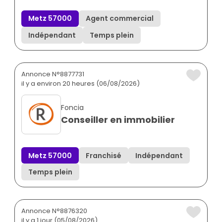
Metz 57000
Agent commercial
Indépendant
Temps plein
Annonce N°8877731
il y a environ 20 heures (06/08/2026)
Foncia
Conseiller en immobilier
Metz 57000
Franchisé
Indépendant
Temps plein
Annonce N°8876320
il y a 1 jour (05/08/2026)