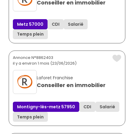
Conseiller en immobilier
Metz 57000
CDI
Salarié
Temps plein
Annonce N°8862403
il y a environ 1 mois (23/06/2026)
Laforet Franchise
Conseiller en immobilier
Montigny-lès-metz 57950
CDI
Salarié
Temps plein