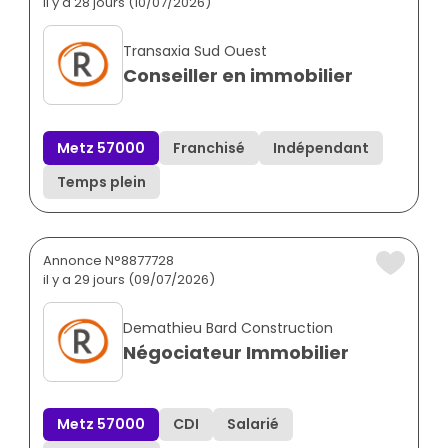
il y a 28 jours (10/07/2026)
Transaxia Sud Ouest
Conseiller en immobilier
Metz 57000
Franchisé
Indépendant
Temps plein
Annonce N°8877728
il y a 29 jours (09/07/2026)
Demathieu Bard Construction
Négociateur Immobilier
Metz 57000
CDI
Salarié