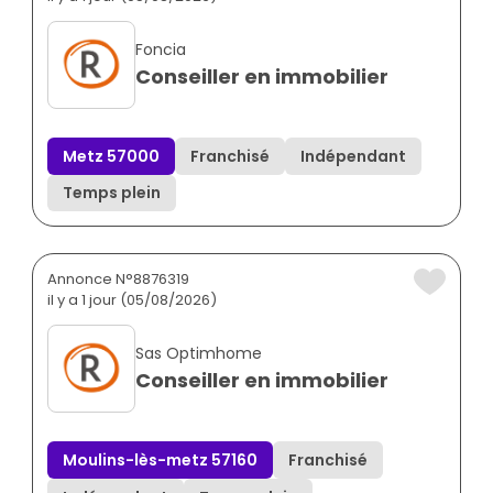
Foncia
Conseiller en immobilier
Metz 57000
Franchisé
Indépendant
Temps plein
Annonce N°8876319
il y a 1 jour (05/08/2026)
Sas Optimhome
Conseiller en immobilier
Moulins-lès-metz 57160
Franchisé