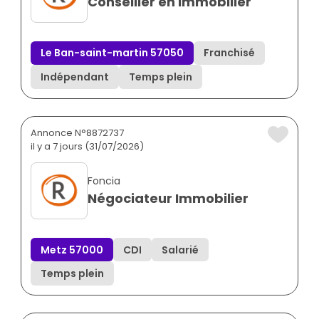
Conseiller en immobilier
Le Ban-saint-martin 57050
Franchisé
Indépendant
Temps plein
Annonce N°8872737
il y a 7 jours (31/07/2026)
Foncia
Négociateur Immobilier
Metz 57000
CDI
Salarié
Temps plein