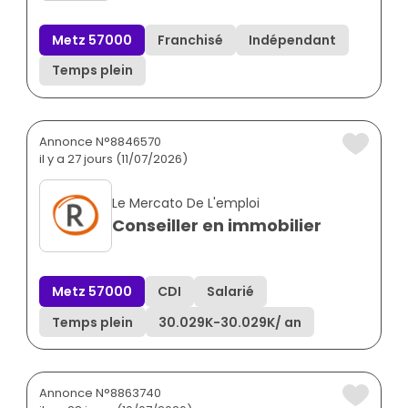
Metz 57000
Franchisé
Indépendant
Temps plein
Annonce N°8846570
il y a 27 jours (11/07/2026)
Le Mercato De L'emploi
Conseiller en immobilier
Metz 57000
CDI
Salarié
Temps plein
30.029K
-
30.029K
/ an
Annonce N°8863740