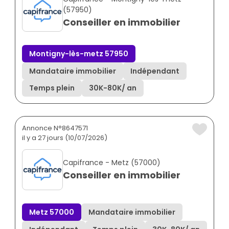
(57950)
Conseiller en immobilier
Montigny-lès-metz 57950
Mandataire immobilier
Indépendant
Temps plein
30K
-
80K
/ an
Annonce N°8647571
il y a 27 jours (10/07/2026)
Capifrance - Metz (57000)
Conseiller en immobilier
Metz 57000
Mandataire immobilier