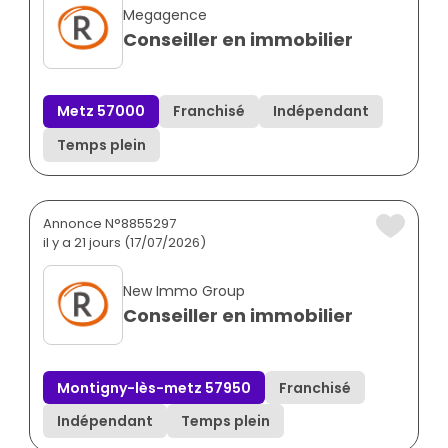
Megagence
Conseiller en immobilier
Metz 57000
Franchisé
Indépendant
Temps plein
Annonce N°8855297
il y a 21 jours (17/07/2026)
New Immo Group
Conseiller en immobilier
Montigny-lès-metz 57950
Franchisé
Indépendant
Temps plein